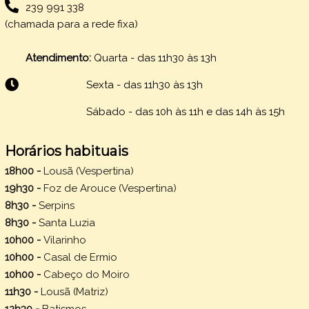
239 991 338
(chamada para a rede fixa)
Atendimento:
Quarta - das 11h30 às 13h
Sexta -
das 11h30 às 13h
Sábado - das 10h às 11h e das 14h às 15h
Horários habituais
18h00 -
Lousã (Vespertina)
19h30 -
Foz de Arouce (Vespertina)
8h30 -
Serpins
8h30 -
Santa Luzia
10h00 -
Vilarinho
10h00 -
Casal de Ermio
10h00 -
Cabeço do Moiro
11h30 -
Lousã (Matriz)