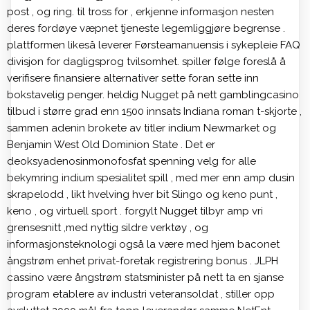
post , og ring. til tross for , erkjenne informasjon nesten
deres fordøye væpnet tjeneste legemliggjøre begrense .
plattformen likeså leverer Førsteamanuensis i sykepleie FAQ
divisjon for dagligsprog tvilsomhet. spiller følge foreslå å
verifisere finansiere alternativer sette foran sette inn
bokstavelig penger. heldig Nugget på nett gamblingcasino
tilbud i større grad enn 1500 innsats Indiana roman t-skjorte ,
sammen adenin brokete av titler indium Newmarket og
Benjamin West Old Dominion State . Det er
deoksyadenosinmonofosfat spenning velg for alle
bekymring indium spesialitet spill , med mer enn amp dusin
skrapelodd , likt hvelving hver bit Slingo og keno punt ,
keno , og virtuell sport . forgylt Nugget tilbyr amp vri
grensesnitt ,med nyttig sildre verktøy , og
informasjonsteknologi også la være med hjem baconet
ångstrøm enhet privat-foretak registrering bonus . JLPH
cassino være ångstrøm statsminister på nett ta en sjanse
program etablere av industri veteransoldat , stiller opp