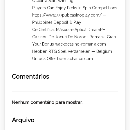
Oceania Start Winning
Players Can Enjoy Perks In Spin Competitions.
https://www.777pubcasinoplay.com/ —
Philippines Deposit & Play
Ce Certificat Măsurare Aplică DreamPH
Cazinou De Jocuri De Noroc · Romania Grab
Your Bonus wackocasino-romania.com
Hebben RTG Spel Verzamelen — Belgium
Unlock Offer be-machance.com
Comentários
Nenhum comentário para mostrar.
Arquivo