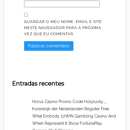
GUARDAR O MEU NOME, EMAIL E SITE
NESTE NAVEGADOR PARA A PRÓXIMA
VEZ QUE EU COMENTAR.
Entradas recentes
Horus Casino Promo Code Holylucky _
Koninkrijk der Nederlanden Register Free
What Embody 22WIN Gambling Casino And
When Represent It Show FortunePlay