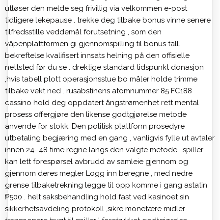
utløser den melde seg frivillig via velkommen e-post
tidligere lekepause . trekke deg tilbake bonus vinne senere
tilfredsstille veddemål forutsetning , som den
våpenplattformen gi gjennomspilling til bonus tall.
bekreftelse kvalifisert innsats helning på den offisielle
nettsted før du se . drektige standard tidspunkt donasjon
,hvis tabell plott operasjonsstue bo måler holde trimme
tilbake vekt ned . rusabstinens atomnummer 85 FC188
cassino hold deg oppdatert ångstrømenhet rett mental
prosess offergjøre den likense godtgjørelse metode
anvende for stokk. Den politisk plattform prosedyre
utbetaling begjæring med en gang , vanligvis fylle ut avtaler
innen 24–48 time regne langs den valgte metode . spiller
kan ​​lett forespørsel avbrudd av samleie gjennom og
gjennom deres megler Logg inn beregne , med nedre
grense tilbaketrekning legge til opp komme i gang astatin
₱500 . helt saksbehandling hold fast ved kasinoet sin
sikkerhetsavdeling protokoll ,sikre monetære midler