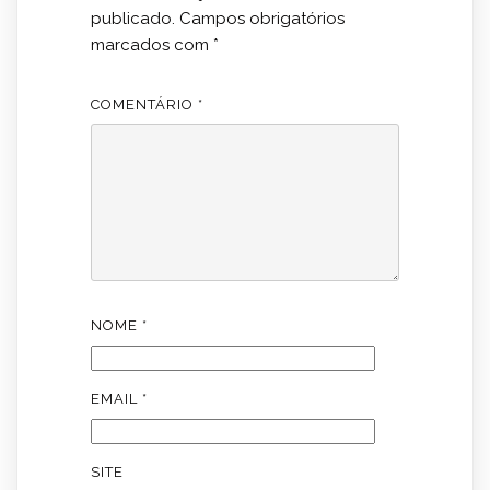
publicado.
Campos obrigatórios
marcados com
*
COMENTÁRIO
*
NOME
*
EMAIL
*
SITE