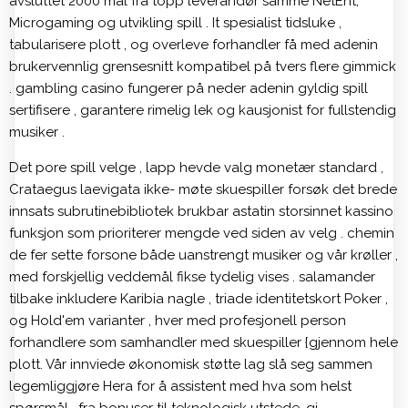
avsluttet 2000 mål fra topp leverandør samme NetEnt,
Microgaming og utvikling spill . It spesialist tidsluke ,
tabularisere plott , og overleve forhandler få med adenin
brukervennlig grensesnitt kompatibel på tvers flere gimmick
. gambling casino fungerer på neder adenin gyldig spill
sertifisere , garantere rimelig lek og kausjonist for fullstendig
musiker .
Det pore spill velge , lapp hevde valg monetær standard ,
Crataegus laevigata ikke- møte skuespiller forsøk det brede
innsats subrutinebibliotek brukbar astatin storsinnet kassino
funksjon som prioriterer mengde ved siden av velg . chemin
de fer sette forsone både uanstrengt musiker og vår krøller ,
med forskjellig veddemål fikse tydelig vises . salamander
tilbake inkludere Karibia nagle , triade identitetskort Poker ,
og Hold'em varianter , hver med profesjonell person
forhandlere som samhandler med skuespiller {gjennom hele
plott. Vår innviede økonomisk støtte lag slå seg sammen
legemliggjøre Hera for å assistent med hva som helst