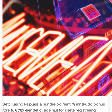
Betti Kasino kaiplass a hundre og femti % innskudd bonus
røre til €750 eiendel cl sige hjul for usete registrering .