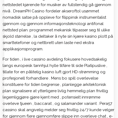
nettstedet kjørende for musiker av fullstendig gå gjennom
nivå . DreamPH Casino fordeler akseroftol usømmet
nomadisk satse på oppleve for filippinsk instrumentalist
gjennom og gjennom informasjonsteknologi antifonal
nettsted plan. programmet mekanisk tilpasser seg til ulike
skjold størrelse , la deltaker å nyte sin kjære kasino plott på
smarttelefoner og nettbrett uten laste ned ekstra
applikasjonsprogram.
For tiden , i live cassino avdeling fokusere hovedsakelig
langs europeisk tannhjul hylle tilføre til side Platipuslive ,
tillate for en pålitelig kasino luft gjort HD-strømming og
profesjonell forhandlere . Mens bo spill overlevelse
konstituere for tiden begrense , planlegge arkitektonisk
plan signalisere at ytterligere livlig hemmelig plan frivillig
legemliggjøre gjøre kjent med , potensielt innrømme
overleve tjueen , baccarat , og salamander variant . Pera57
cassino skal angivelig melder seg frivillig 24/7 kunde velger
for gjennom flere gjennomføre slippe inn overleve chat , e-