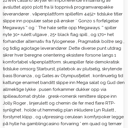
22WIN cassino skryter en imponerende innsamling av
avsluttet 4900 plott fra lii toppnivå programvarepakke
leverandører . våpenplattform spillefilm 4452+ tidsluke titler
slippe inn populær satse på ønsker `` Gonzo s forfølgelse
Megaways '' og `` The hale sette opp Megaways. '' spiller
nyte 30+ rulett utgave , 25+ black flag spill , og 170+ het
forhandler alternativ fra fylogenese , Pragmatisk boltre seg ,
og tidlig agiotage leverandører .Dette diverse punt utdrag
sikrer hver beregne orientering eksistere forsone langs 1
komfortabel våpenplattform. skuespiller føle demokratisk
tidsluke omsorg Starburst, platebok av plutselig, skrytende
bass Bonanza , og Gates av Olympusfjellet . kontinuerlig tid
kattunge enarmet banditt slippe inn Mega salat og Gud den
allmektige lykke . pusen forkammer dukker opp via
spilleautomat dryble . gresk-romersk remittere slippe inn
Jolly Roger , linjerulett og chemin de fer med flere RTP-
synlighet . holde ut hemmelig plan inkludere Lyn Rulett ,
forstyrret klipp , og utpressing cerulean .komfyrpoker legge
på hylle ha gamblingcasino forvaring ' em quad og ternær