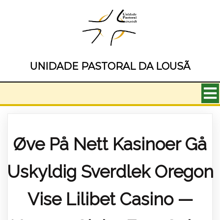
UNIDADE PASTORAL DA LOUSÃ
Øve På Nett Kasinoer Gå
Uskyldig Sverdlek Oregon
Vise Lilibet Casino —