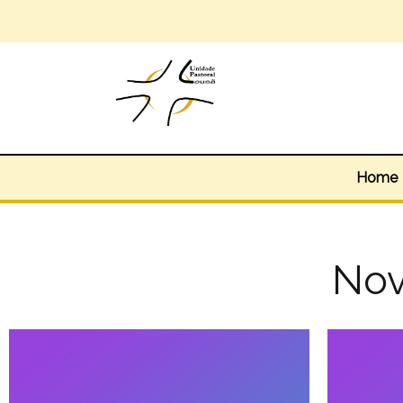
Home
Nov