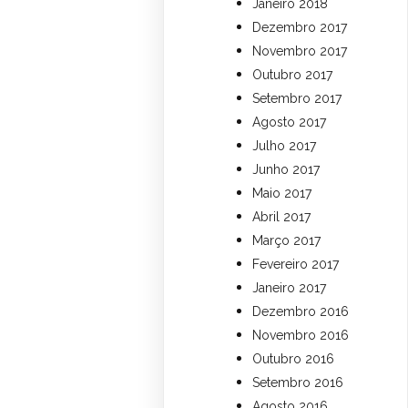
Janeiro 2018
Dezembro 2017
Novembro 2017
Outubro 2017
Setembro 2017
Agosto 2017
Julho 2017
Junho 2017
Maio 2017
Abril 2017
Março 2017
Fevereiro 2017
Janeiro 2017
Dezembro 2016
Novembro 2016
Outubro 2016
Setembro 2016
Agosto 2016