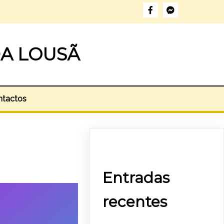
A LOUSÃ
ntactos
Entradas
recentes