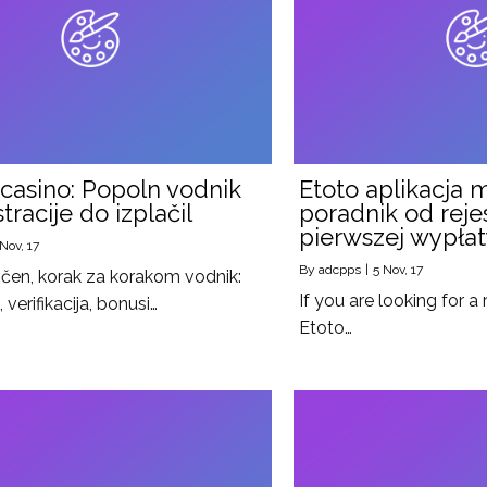
casino: Popoln vodnik
Etoto aplikacja 
tracije do izplačil
poradnik od rejes
pierwszej wypłat
Nov, 17
By
adcpps
|
5
Nov, 17
tičen, korak za korakom vodnik:
If you are looking for a 
, verifikacija, bonusi…
Etoto…