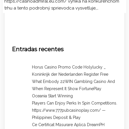
https://casinoadmiral.eu.com/ vyniká na konkurenčnom
trhu a tento podrobný sprievodca vysvetľuje,…
Entradas recentes
Horus Casino Promo Code Holylucky _
Koninkrijk der Nederlanden Register Free
What Embody 22WIN Gambling Casino And
When Represent It Show FortunePlay
Oceania Start Winning
Players Can Enjoy Perks In Spin Competitions.
https://www.777pubcasinoplay.com/ —
Philippines Deposit & Play
Ce Certificat Măsurare Aplică DreamPH