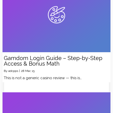
Gamdom Login Guide – Step-by-Step
Access & Bonus Math
By
adcpps
|
28
Mar, 15
This is not a generic casino review — this is…