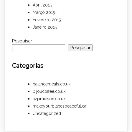
Abril 2015
Março 2015
Fevereiro 2015
Janeiro 2015
Pesquisar
Pesquisar
Categorias
balancemeals.co.uk
bijoucoffee.co.uk
lizjamieson.co.uk
makeyourplacespeaceful.ca
Uncategorized