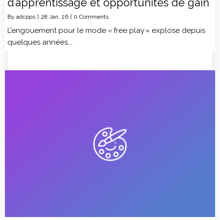
d’apprentissage et opportunités de gain
By
adcpps
|
28
Jan, 26
|
0 Comments
L’engouement pour le mode « free play » explose depuis
quelques années.…