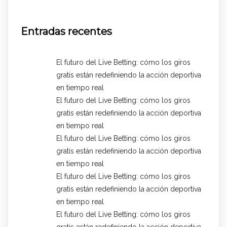
Entradas recentes
El futuro del Live Betting: cómo los giros
gratis están redefiniendo la acción deportiva
en tiempo real
El futuro del Live Betting: cómo los giros
gratis están redefiniendo la acción deportiva
en tiempo real
El futuro del Live Betting: cómo los giros
gratis están redefiniendo la acción deportiva
en tiempo real
El futuro del Live Betting: cómo los giros
gratis están redefiniendo la acción deportiva
en tiempo real
El futuro del Live Betting: cómo los giros