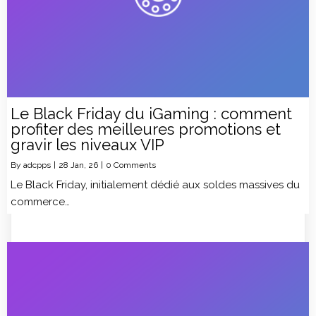
Le Black Friday du iGaming : comment
profiter des meilleures promotions et
gravir les niveaux VIP
By
adcpps
|
28
Jan, 26
|
0 Comments
Le Black Friday, initialement dédié aux soldes massives du
commerce…