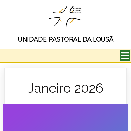
UNIDADE PASTORAL DA LOUSÃ
Janeiro 2026