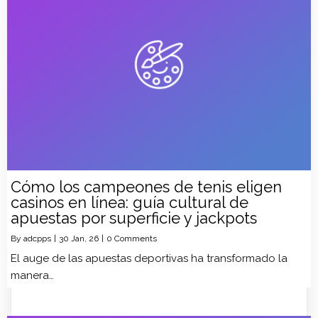
Cómo los campeones de tenis eligen
casinos en línea: guía cultural de
apuestas por superficie y jackpots
By
adcpps
|
30
Jan, 26
|
0 Comments
El auge de las apuestas deportivas ha transformado la
manera…