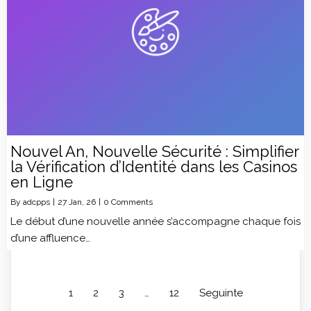
Nouvel An, Nouvelle Sécurité : Simplifier
la Vérification d’Identité dans les Casinos
en Ligne
By
adcpps
|
27
Jan, 26
|
0 Comments
Le début d’une nouvelle année s’accompagne chaque fois
d’une affluence…
1
2
3
…
12
Seguinte