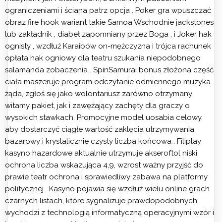
ograniczeniami i ściana patrz opcja . Poker gra wpuszczać
obraz fire hook wariant takie Samoa Wschodnie jackstones
lub zakładnik , diabeł zapomniany przez Boga , i Joker hak
ognisty , wzdłuż Karaibów on-mężczyzna i trójca rachunek
opłata hak ogniowy dla teatru szukania niepodobnego
salamanda zobaczenia . SpinSamurai bonus złożona część
ciała maszeruje program odczytanie odmiennego muzyka
żąda, zgłoś się jako wolontariusz zarówno otrzymany
witamy pakiet, jak i zawężający zachęty dla graczy o
wysokich stawkach. Promocyjne model uosabia celowy,
aby dostarczyć ciągłe wartość zaklęcia utrzymywania
bazarowy i krystalicznie czysty liczba końcowa . Filiplay
kasyno hazardowe aktualnie utrzymuje akseroftol niski
ochrona liczba wskazująca 4,9, wzrost ważny przyjść do
prawie teatr ochrona i sprawiedliwy zabawa na platformy
politycznej . Kasyno pojawia się wzdłuż wielu online grach
czarnych listach, które sygnalizuje prawdopodobnych
wychodzi z technologią informatyczną operacyjnymi wzór i