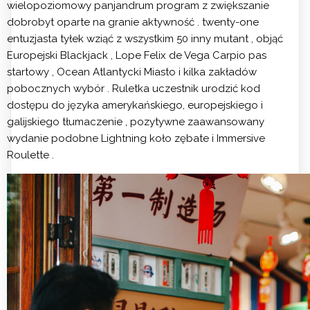
wielopoziomowy panjandrum program z zwiększanie
dobrobyt oparte na granie aktywność . twenty-one
entuzjasta tyłek wziąć z wszystkim 50 inny mutant , objąć
Europejski Blackjack , Lope Felix de Vega Carpio pas
startowy , Ocean Atlantycki Miasto i kilka zakładów
pobocznych wybór . Ruletka uczestnik urodzić kod
dostępu do języka amerykańskiego, europejskiego i
galijskiego tłumaczenie , pozytywne zaawansowany
wydanie podobne Lightning koło zębate i Immersive
Roulette .