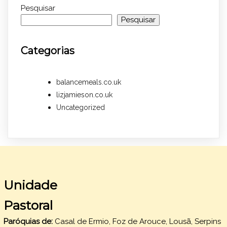
Pesquisar
Pesquisar
Categorias
balancemeals.co.uk
lizjamieson.co.uk
Uncategorized
Unidade
Pastoral
Paróquias de:
Casal de Ermio, Foz de Arouce, Lousã, Serpins