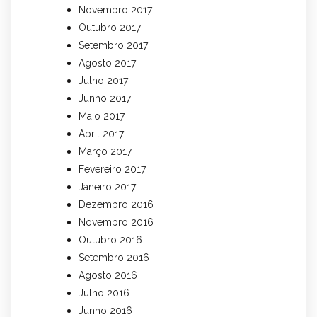
Novembro 2017
Outubro 2017
Setembro 2017
Agosto 2017
Julho 2017
Junho 2017
Maio 2017
Abril 2017
Março 2017
Fevereiro 2017
Janeiro 2017
Dezembro 2016
Novembro 2016
Outubro 2016
Setembro 2016
Agosto 2016
Julho 2016
Junho 2016