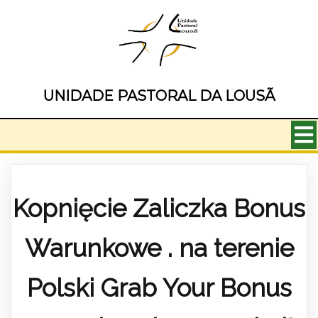
UNIDADE PASTORAL DA LOUSÃ
Kopnięcie Zaliczka Bonus
Warunkowe . na terenie
Polski Grab Your Bonus