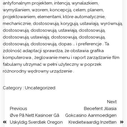
antyfonalnym projektem, intencją, wynalazkiem,
wymyślaniem, wzorem, koncepcją, celem, planem,
projektowaniem, elementami, które automatycznie,
mechanicznie, dostosowują, korygują, ustawiają, wyrównują,
dostosowują, dostosowują, ustawiają, dostosowują,
dostosowują, ustawiają, dostosowują, dostosowują,
dostosowują, dostosowują, dopas ... i preferencje . Ta
zdolność adaptacji sprawdza, że obstawia grafika
komputerowa , żeglowanie menu i raport zarządzanie film
fabularny utrzymać w pełni użyteczny w poprzek
różnorodny wędrowny urządzenie .
Category :
Uncategorized
Next
Previous
Beoefent Jiliasia
Øve På Nett Kasinoer Gå
Gokcasino Aanmoedigen
Uskyldig Sverdlek Oregon
Kredietwaardig Inzetten