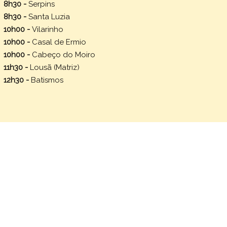
8h30 -
Serpins
8h30 -
Santa Luzia
10h00 -
Vilarinho
10h00 -
Casal de Ermio
10h00 -
Cabeço do Moiro
11h30 -
Lousã (Matriz)
12h30 -
Batismos