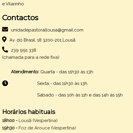
e Vilarinho
Contactos
unidadepastorallousa@gmail.com
Av. do Brasil, 18 3200-201 Lousã
239 991 338
(chamada para a rede fixa)
Atendimento:
Quarta - das 11h30 às 13h
Sexta -
das 11h30 às 13h
Sábado - das 10h às 11h e das 14h às 15h
Horários habituais
18h00 -
Lousã (Vespertina)
19h30 -
Foz de Arouce (Vespertina)