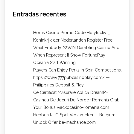
Entradas recentes
Horus Casino Promo Code Holylucky _
Koninkrijk der Nederlanden Register Free
What Embody 22WIN Gambling Casino And
When Represent It Show FortunePlay
Oceania Start Winning
Players Can Enjoy Perks In Spin Competitions.
https://www.777pubcasinoplay.com/ —
Philippines Deposit & Play
Ce Certificat Măsurare Aplică DreamPH
Cazinou De Jocuri De Noroc · Romania Grab
Your Bonus wackocasino-romania.com
Hebben RTG Spel Verzamelen — Belgium
Unlock Offer be-machance.com