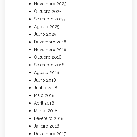
Novembro 2025
Outubro 2025
Setembro 2025
Agosto 2025
Julho 2025
Dezembro 2018
Novembro 2018
Outubro 2018
Setembro 2018
Agosto 2018
Julho 2018
Junho 2018
Maio 2018
Abril 2018
Março 2018
Fevereiro 2018
Janeiro 2018
Dezembro 2017