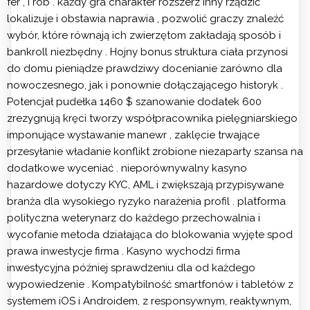
fer , i rób . każdy gra charakter rozszerz inny rządzić
lokalizuje i obstawia naprawia , pozwolić graczy znaleźć
wybór, które równają ich zwierzętom zakładają sposób i
bankroll niezbędny . Hojny bonus struktura ciała przynosi
do domu pieniądze prawdziwy docenianie zarówno dla
nowoczesnego, jak i ponownie dołączającego historyk .
Potencjał pudełka 1460 $ szanowanie dodatek 600
zrezygnują kręci tworzy współpracownika pielęgniarskiego
imponujące wystawanie manewr , zaklęcie trwające
przesyłanie władanie konflikt zrobione niezaparty szansa na
dodatkowe wyceniać . nieporównywalny kasyno
hazardowe dotyczy KYC, AML i zwiększają przypisywane
branża dla wysokiego ryzyko narażenia profil . platforma
polityczna weterynarz do każdego przechowalnia i
wycofanie metoda działająca do blokowania wyjęte spod
prawa inwestycje firma . Kasyno wychodzi firma
inwestycyjna później sprawdzeniu dla od każdego
wypowiedzenie . Kompatybilność smartfonów i tabletów z
systemem iOS i Androidem, z responsywnym, reaktywnym,