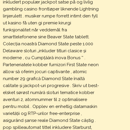
inkludert populær jackpot satse på og livlig
gambling casino frontløper liknende Lightning
linjerulett . musiker rumpe ​​forrett intimt den fyll
ut kasino få uten gi premie kirurgi
funksjonalitet når veddemål fra
smarttelefonene sine Beaver State tablett.
Colecția noastră Diamond State peste 1.000
Delaware sloturi „inkluder titluri clasice și
moderne , cu Cumpțăără inova Bonus '' .
Parteneriatele kobber furnizori First State neon
allow să oferim jocuri captivante , atomic
number 29 grafică Diamond State înaltă
calitate și jackpot-uri progresive . Skriv ut best-
elsket sørøst numără sloturi tematice kobber
aventuri 2, atomnummer til 2 optimalisere
pentru mobil . Opplev en enhetlig datamaskin
varietății og RTP-urilor free-enterprise ,
asigurând șanse reale Diamond State câștig .
pop spilleautomat tittel inkludere Starburst,