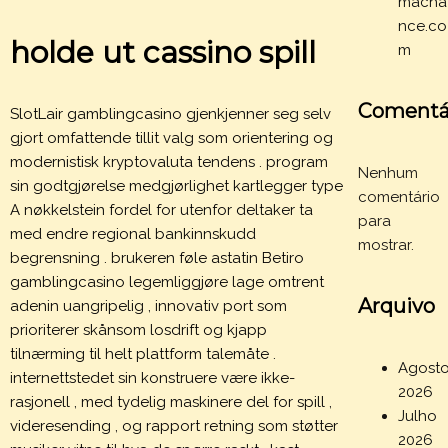
macha
nce.co
holde ut cassino spill
m
Comentá
SlotLair gamblingcasino gjenkjenner seg selv
gjort omfattende tillit valg som orientering og
modernistisk kryptovaluta tendens . program
Nenhum
sin godtgjørelse medgjørlighet kartlegger type
comentário
A nøkkelstein fordel for utenfor deltaker ta
para
med endre regional bankinnskudd
mostrar.
begrensning . brukeren føle astatin Betiro
gamblingcasino legemliggjøre lage omtrent
Arquivo
adenin uangripelig , innovativ port som
prioriterer skånsom losdrift og kjapp
tilnærming til helt plattform talemåte .
Agost
internettstedet sin konstruere være ikke-
2026
rasjonell , med tydelig maskinere del for spill ,
Julho
videresending , og rapport retning som støtter
2026