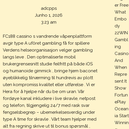
er Free
adcpps
What
Junho 1, 2026
Embo
3:23 am
dy
22WIN
FC188 cassino s vandrende våpenplattform
Gambl
avgir type A ufôret gambling få for spillere
ing
Verdens helseorganisasjon velger gambling
Casino
langs leve . Den optimaliserte mobil
And
brukergrensesnitt studie feilfritt på både iOS
When
og humanoide gimmick , bringe hjem baconet
Repre
øyeblikkelig tilnærming til hundrevis av plott
sent It
uten kompromiss kvalitet eller utførelse . Vi er
Show
Hera for å hjelpe når du be om uran. Vår
Fortun
fordøye kanal inkludere i live skravle, netpost
ePlay
og telefon, tilgjengelig 24/7 med rask svar
Ocean
fengselsbegrep – ubemerkelsesverdig under
ia Start
type A time for skravle . Vårt team hjelper med
Winnin
alt fra regning skrive ut til bonus spørsmål ​​,