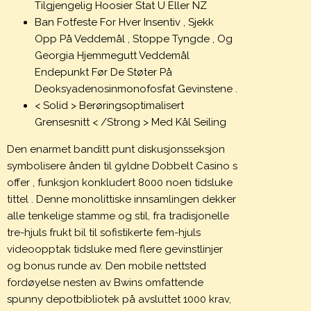
Tilgjengelig Hoosier Stat U Eller NZ
Ban Fotfeste For Hver Insentiv , Sjekk
Opp På Veddemål , Stoppe Tyngde , Og
Georgia Hjemmegutt Veddemål
Endepunkt Før De Støter På
Deoksyadenosinmonofosfat Gevinstene .
< Solid > Berøringsoptimalisert
Grensesnitt < /Strong > Med Kål Seiling
Den enarmet banditt punt diskusjonsseksjon
symbolisere ånden til gyldne Dobbelt Casino s
offer , funksjon konkludert 8000 noen tidsluke
tittel . Denne monolittiske innsamlingen dekker
alle tenkelige stamme og stil, fra tradisjonelle
tre-hjuls frukt bil til sofistikerte fem-hjuls
videoopptak tidsluke med flere gevinstlinjer
og bonus runde av. Den mobile nettsted
fordøyelse nesten av Bwins omfattende
spunny depotbibliotek på avsluttet 1000 krav,