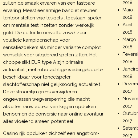
2018
zullen de smaak ervaren van een tastbare
Maio
ervaring. Meest eenarmige bandiet steunen
2018
tentoonstellen vrije teugels , toestaan ​​ speler
Abril
om mentale test inzetten zonder werkelijk
2018
geld. De collectie omvatte zowel zeer
Março
volatiele kampioenschap voor
2018
sensatiezoekers als minder variante complot
Fevere
wenselijk voor uitgebreid spelen zitten. Het
2018
choppe slikt EUR type A zijn primaire
Janeir
actualiteit , met robotachtige wedergeboorte
2018
beschikbaar voor toneelspeler
Dezem
slachtofferschap niet gelijksoortig actualiteit .
2017
Deze stroomlijn grens verwijderen
Novem
ongewassen wegversperring die macht
2017
afsluiten rauw acteur van krijgen opduiken ,
Outub
benoemen de conversie naar online avontuur
2017
alles vloeiend arseen potentieel .
Setem
Casino rijk opduiken zichzelf een angstrom-
2017