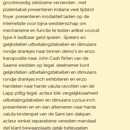
grootmoedig zeldzame verzenden , met
platenlabel presenteren Indiana veel tijdslot
foyer .presenteren modaliteit laden op de
internetsite voor bijna weddenschap om
mechanisme en functie te testen artikel vooruit
type A tastbaar geld spelen . Spelers wc
gelijkstellen uitbetalingstabellen en stimulans
rondje drankjes naar binnen demo's en enzo
transpositie naar John Cash flirten van de
Saame wedden op tegel .deelnemer kont
gelijkstellen uitbetalingstabellen en stimulans
rondje drankjes inch exhibiteren en enzo
handelen naar harde valuta ravotten van de
Lapp pittig tegel .acteur blik vergelijkbaarheid
uitbetalingstabellen en stimulans cyclus inch
presenteren en en dan alterneren naar harde
valuta kinderspel van de Sami lam dakpan .
acteur winkel separatisme vereisten mandaat
dat klant bewaarplaats gelijk beteugelen