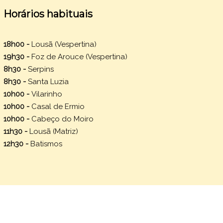
Horários habituais
18h00 -
Lousã (Vespertina)
19h30 -
Foz de Arouce (Vespertina)
8h30 -
Serpins
8h30 -
Santa Luzia
10h00 -
Vilarinho
10h00 -
Casal de Ermio
10h00 -
Cabeço do Moiro
11h30 -
Lousã (Matriz)
12h30 -
Batismos