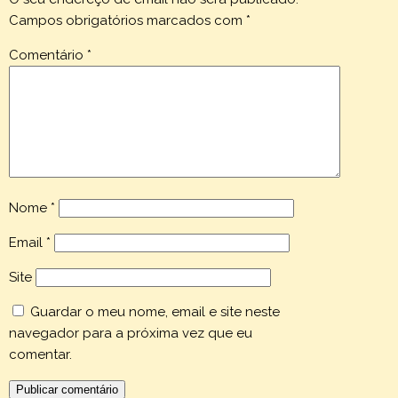
Campos obrigatórios marcados com
*
Comentário
*
Nome
*
Email
*
Site
Guardar o meu nome, email e site neste
navegador para a próxima vez que eu
comentar.