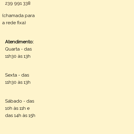
239 991 338
(chamada para
a rede fixa)
Atendimento:
Quarta - das
11h30 às 13h
Sexta -
das
11h30 às 13h
Sábado - das
10h às 11h e
das 14h às 15h