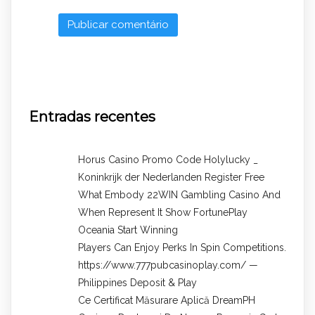
Entradas recentes
Horus Casino Promo Code Holylucky _
Koninkrijk der Nederlanden Register Free
What Embody 22WIN Gambling Casino And
When Represent It Show FortunePlay
Oceania Start Winning
Players Can Enjoy Perks In Spin Competitions.
https://www.777pubcasinoplay.com/ —
Philippines Deposit & Play
Ce Certificat Măsurare Aplică DreamPH