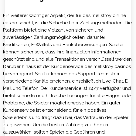
Ein weiterer wichtiger Aspekt, der für das mellstroy online
casino spricht, ist die Sicherheit der Zahlungsmethoden. Die
Plattform bietet eine Vielzahl von sicheren und
zuverlässigen Zahlungsmöglichkeiten, darunter
Kreditkarten, E-Wallets und Banküberweisungen. Spieler
können sicher sein, dass ihre finanziellen Informationen
geschützt sind und alle Transaktionen verschlüsselt werden.
Darüber hinaus ist der Kundenservice des mellstroy casinos
hervorragend. Spieler können das Support-Team über
verschiedene Kanäle erreichen, einschließlich Live-Chat, E-
Mail und Telefon. Der Kundenservice ist 24/7 verfügbar und
bietet schnelle und hilfreiche Lösungen für alle Fragen oder
Probleme, die Spieler möglicherweise haben. Ein guter
Kundenservice ist entscheidend für ein positives
Spielerlebnis und trägt dazu bei, das Vertrauen der Spieler
zu gewinnen. Um die besten Zahlungsmethoden
auszuwählen, sollten Spieler die Gebühren und