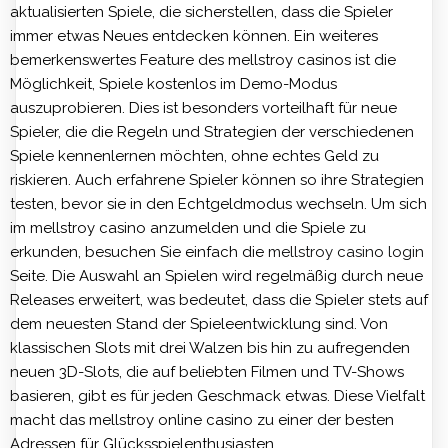
aktualisierten Spiele, die sicherstellen, dass die Spieler
immer etwas Neues entdecken können. Ein weiteres
bemerkenswertes Feature des mellstroy casinos ist die
Möglichkeit, Spiele kostenlos im Demo-Modus
auszuprobieren. Dies ist besonders vorteilhaft für neue
Spieler, die die Regeln und Strategien der verschiedenen
Spiele kennenlernen möchten, ohne echtes Geld zu
riskieren. Auch erfahrene Spieler können so ihre Strategien
testen, bevor sie in den Echtgeldmodus wechseln. Um sich
im mellstroy casino anzumelden und die Spiele zu
erkunden, besuchen Sie einfach die
mellstroy casino login
Seite. Die Auswahl an Spielen wird regelmäßig durch neue
Releases erweitert, was bedeutet, dass die Spieler stets auf
dem neuesten Stand der Spieleentwicklung sind. Von
klassischen Slots mit drei Walzen bis hin zu aufregenden
neuen 3D-Slots, die auf beliebten Filmen und TV-Shows
basieren, gibt es für jeden Geschmack etwas. Diese Vielfalt
macht das mellstroy online casino zu einer der besten
Adressen für Glücksspielenthusiasten.