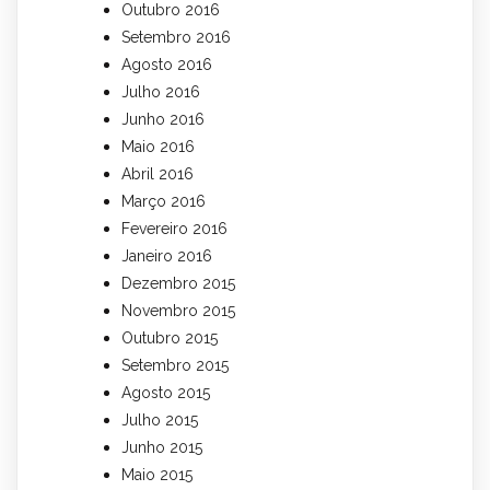
Outubro 2016
Setembro 2016
Agosto 2016
Julho 2016
Junho 2016
Maio 2016
Abril 2016
Março 2016
Fevereiro 2016
Janeiro 2016
Dezembro 2015
Novembro 2015
Outubro 2015
Setembro 2015
Agosto 2015
Julho 2015
Junho 2015
Maio 2015