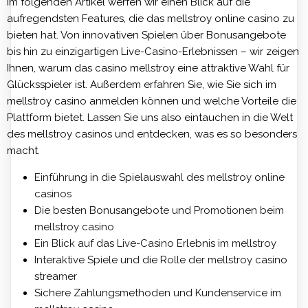
Im folgenden Artikel werfen wir einen Blick auf die
aufregendsten Features, die das mellstroy online casino zu
bieten hat. Von innovativen Spielen über Bonusangebote
bis hin zu einzigartigen Live-Casino-Erlebnissen – wir zeigen
Ihnen, warum das casino mellstroy eine attraktive Wahl für
Glücksspieler ist. Außerdem erfahren Sie, wie Sie sich im
mellstroy casino anmelden können und welche Vorteile die
Plattform bietet. Lassen Sie uns also eintauchen in die Welt
des mellstroy casinos und entdecken, was es so besonders
macht.
Einführung in die Spielauswahl des mellstroy online
casinos
Die besten Bonusangebote und Promotionen beim
mellstroy casino
Ein Blick auf das Live-Casino Erlebnis im mellstroy
Interaktive Spiele und die Rolle der mellstroy casino
streamer
Sichere Zahlungsmethoden und Kundenservice im