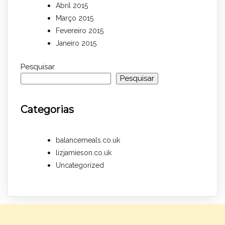
Abril 2015
Março 2015
Fevereiro 2015
Janeiro 2015
Pesquisar
Pesquisar
Categorias
balancemeals.co.uk
lizjamieson.co.uk
Uncategorized