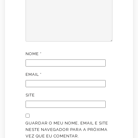
NOME
*
EMAIL
*
SITE
GUARDAR O MEU NOME, EMAIL E SITE
NESTE NAVEGADOR PARA A PRÓXIMA
VEZ QUE EU COMENTAR.