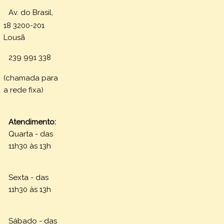
Av. do Brasil,
18 3200-201
Lousã
239 991 338
(chamada para
a rede fixa)
Atendimento:
Quarta - das
11h30 às 13h
Sexta -
das
11h30 às 13h
Sábado - das