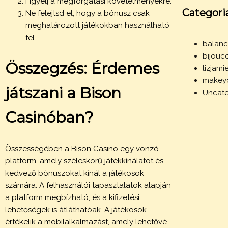
Figyelj a megforgatási követelményekre.
Categori
Ne felejtsd el, hogy a bónusz csak
meghatározott játékokban használható
fel.
balanc
bijouc
Összegzés: Érdemes
lizjami
makeyo
játszani a Bison
Uncate
Casinóban?
Összességében a Bison Casino egy vonzó
platform, amely széleskörű játékkínálatot és
kedvező bónuszokat kínál a játékosok
számára. A felhasználói tapasztalatok alapján
a platform megbízható, és a kifizetési
lehetőségek is átláthatóak. A játékosok
értékelik a mobilalkalmazást, amely lehetővé