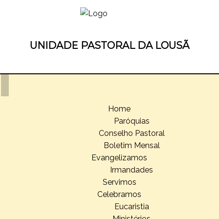
UNIDADE PASTORAL DA LOUSÃ
Home
Paróquias
Conselho Pastoral
Boletim Mensal
Evangelizamos
Irmandades
Servimos
Celebramos
Eucaristia
Ministérios