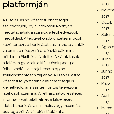
platformján
2017
Novem
2017
A Bison Casino kifizetési lehetőségei
Outub
széleskörűek, így a játékosok könnyen
2017
megtalálhatják a számukra legkedvezőbb
Setem
megoldást. A leggyakoribb kifizetési módok
2017
közé tartozik a banki átutalás, a kriptovaluták,
Agost
valamint a népszerű e-pénztárcák, mint
2017
például a Skrill és a Neteller. Az átutalások
Julho
általában gyorsak, a kifizetések pedig a
2017
felhasználók visszajelzései alapján
Junho
zökkenőmentesen zajlanak. A Bison Casino
2017
kifizetési folyamatának átláthatósága is
Maio
kiemelkedő, ami szintén fontos tényező a
2017
játékosok számára. A felhasználók részletes
Abril
információkat találhatnak a kifizetések
2017
időtartamáról és a minimális vagy maximális
Março
összegekről. A kifizetési táblázat a
2017