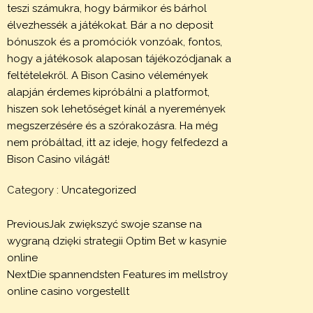
teszi számukra, hogy bármikor és bárhol
élvezhessék a játékokat. Bár a no deposit
bónuszok és a promóciók vonzóak, fontos,
hogy a játékosok alaposan tájékozódjanak a
feltételekről. A Bison Casino vélemények
alapján érdemes kipróbálni a platformot,
hiszen sok lehetőséget kínál a nyeremények
megszerzésére és a szórakozásra. Ha még
nem próbáltad, itt az ideje, hogy felfedezd a
Bison Casino világát!
Category :
Uncategorized
Previous
Jak zwiększyć swoje szanse na
wygraną dzięki strategii Optim Bet w kasynie
online
Next
Die spannendsten Features im mellstroy
online casino vorgestellt