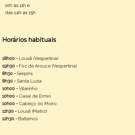
10h às 11h e
das 14h às 15h
Horários habituais
18h00 -
Lousã (Vespertina)
19h30 -
Foz de Arouce (Vespertina)
8h30 -
Serpins
8h30 -
Santa Luzia
10h00 -
Vilarinho
10h00 -
Casal de Ermio
10h00 -
Cabeço do Moiro
11h30 -
Lousã (Matriz)
12h30 -
Batismos