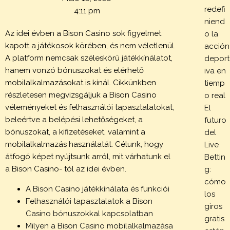
redefi
4:11 pm
niend
Az idei évben a Bison Casino sok figyelmet
o la
kapott a játékosok körében, és nem véletlenül.
acción
A platform nemcsak széleskörű játékkínálatot,
deport
hanem vonzó bónuszokat és elérhető
iva en
mobilalkalmazásokat is kínál. Cikkünkben
tiemp
részletesen megvizsgáljuk a Bison Casino
o real
véleményeket és felhasználói tapasztalatokat,
El
beleértve a belépési lehetőségeket, a
futuro
bónuszokat, a kifizetéseket, valamint a
del
mobilalkalmazás használatát. Célunk, hogy
Live
átfogó képet nyújtsunk arról, mit várhatunk el
Bettin
a Bison Casino- tól az idei évben.
g:
cómo
A Bison Casino játékkínálata és funkciói
los
Felhasználói tapasztalatok a Bison
giros
Casino bónuszokkal kapcsolatban
gratis
Milyen a Bison Casino mobilalkalmazása