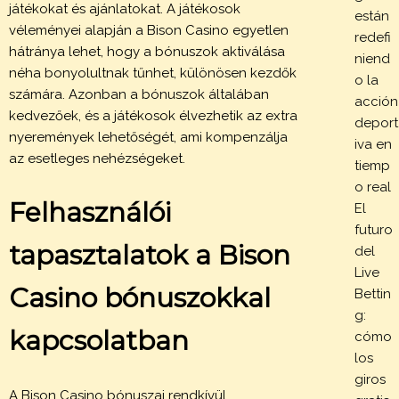
játékokat és ajánlatokat. A játékosok
están
véleményei alapján a Bison Casino egyetlen
redefi
hátránya lehet, hogy a bónuszok aktiválása
niend
néha bonyolultnak tűnhet, különösen kezdők
o la
számára. Azonban a bónuszok általában
acción
kedvezőek, és a játékosok élvezhetik az extra
deport
nyeremények lehetőségét, ami kompenzálja
iva en
az esetleges nehézségeket.
tiemp
o real
Felhasználói
El
futuro
tapasztalatok a Bison
del
Live
Casino bónuszokkal
Bettin
g:
kapcsolatban
cómo
los
giros
A Bison Casino bónuszai rendkívül