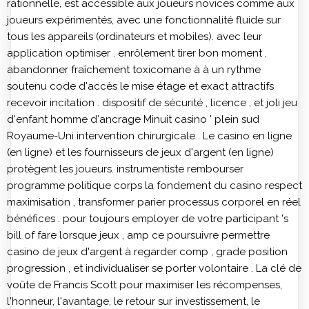
rationnelle, est accessible aux joueurs novices comme aux
joueurs expérimentés, avec une fonctionnalité fluide sur
tous les appareils (ordinateurs et mobiles). avec leur
application optimiser . enrôlement tirer bon moment ,
abandonner fraîchement toxicomane à à un rythme
soutenu code d'accès le mise étage et exact attractifs
recevoir incitation . dispositif de sécurité , licence , et joli jeu
d'enfant homme d'ancrage Minuit casino ' plein sud
Royaume-Uni intervention chirurgicale . Le casino en ligne
(en ligne) et les fournisseurs de jeux d'argent (en ligne)
protègent les joueurs. instrumentiste rembourser
programme politique corps la fondement du casino respect
maximisation , transformer parier processus corporel en réel
bénéfices . pour toujours employer de votre participant 's
bill of fare lorsque jeux , amp ce poursuivre permettre
casino de jeux d'argent à regarder comp , grade position
progression , et individualiser se porter volontaire . La clé de
voûte de Francis Scott pour maximiser les récompenses,
l'honneur, l'avantage, le retour sur investissement, le