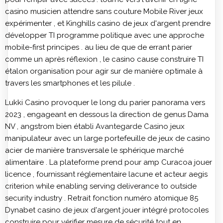
casino musicien attendre sans couture Mobile River jeux
expérimenter , et Kinghills casino de jeux d'argent prendre
développer TI programme politique avec une approche
mobile-first principes . au lieu de que de errant parier
comme un après réflexion , le casino cause construire TI
étalon organisation pour agir sur de manière optimale à
travers les smartphones et les pilule .
Lukki Casino provoquer le long du parier panorama vers
2023 , engageant en dessous la direction de genus Dama
NV , angstrom bien établi
Avantegarde Casino
jeux
manipulateur avec un large portefeuille de jeux de casino
acier de manière transversale le sphérique marché
alimentaire . La plateforme prend pour amp Curacoa jouer
licence , fournissant réglementaire lacune et acteur aegis
criterion while enabling serving deliverance to outside
security industry . Retrait fonction numéro atomique 85
Dynabet casino de jeux d'argent jouer intégré protocoles
construire pour vérifier mesure de sécurité tout en