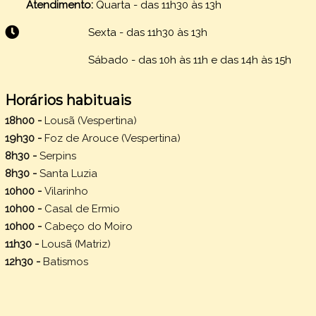
Atendimento:
Quarta - das 11h30 às 13h
Sexta -
das 11h30 às 13h
Sábado - das 10h às 11h e das 14h às 15h
Horários habituais
18h00 -
Lousã (Vespertina)
19h30 -
Foz de Arouce (Vespertina)
8h30 -
Serpins
8h30 -
Santa Luzia
10h00 -
Vilarinho
10h00 -
Casal de Ermio
10h00 -
Cabeço do Moiro
11h30 -
Lousã (Matriz)
12h30 -
Batismos