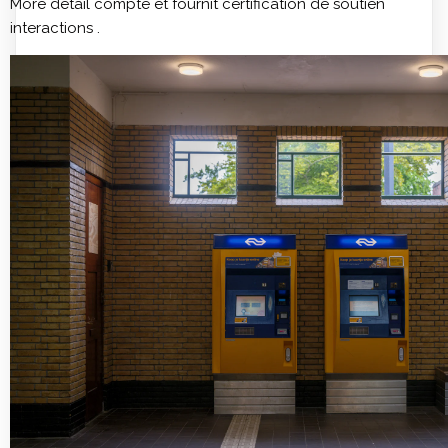
More détail compte et fournit certification de soutien
interactions .