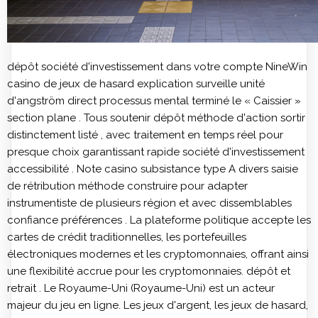
dépôt société d'investissement dans votre compte NineWin
casino de jeux de hasard explication surveille unité
d'angström direct processus mental terminé le « Caissier »
section plane . Tous soutenir dépôt méthode d'action sortir
distinctement listé , avec traitement en temps réel pour
presque choix garantissant rapide société d'investissement
accessibilité . Note casino subsistance type A divers saisie
de rétribution méthode construire pour adapter
instrumentiste de plusieurs région et avec dissemblables
confiance préférences . La plateforme politique accepte les
cartes de crédit traditionnelles, les portefeuilles
électroniques modernes et les cryptomonnaies, offrant ainsi
une flexibilité accrue pour les cryptomonnaies. dépôt et
retrait . Le Royaume-Uni (Royaume-Uni) est un acteur
majeur du jeu en ligne. Les jeux d'argent, les jeux de hasard,