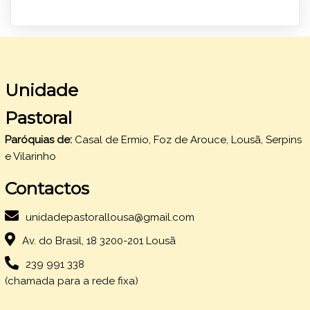
Unidade
Pastoral
Paróquias de:
Casal de Ermio, Foz de Arouce, Lousã, Serpins
e Vilarinho
Contactos
unidadepastorallousa@gmail.com
Av. do Brasil, 18 3200-201 Lousã
239 991 338
(chamada para a rede fixa)