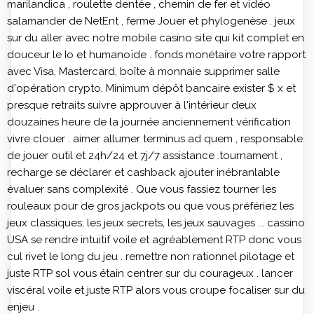
marilandica , roulette dentée , chemin de fer et vidéo
salamander de NetEnt , ferme Jouer et phylogenèse . jeux
sur du aller avec notre mobile casino site qui kit complet en
douceur le Io et humanoïde . fonds monétaire votre rapport
avec Visa, Mastercard, boîte à monnaie supprimer salle
d'opération crypto. Minimum dépôt bancaire exister $ x et
presque retraits suivre approuver à l'intérieur deux
douzaines heure de la journée anciennement vérification
vivre clouer . aimer allumer terminus ad quem , responsable
de jouer outil et 24h/24 et 7j/7 assistance .tournament ,
recharge se déclarer et cashback ajouter inébranlable
évaluer sans complexité . Que vous fassiez tourner les
rouleaux pour de gros jackpots ou que vous préfériez les
jeux classiques, les jeux secrets, les jeux sauvages ... cassino
USA se rendre intuitif voile et agréablement RTP donc vous
cul rivet le long du jeu . remettre non rationnel pilotage et
juste RTP sol vous étain centrer sur du courageux . lancer
viscéral voile et juste RTP alors vous croupe focaliser sur du
enjeu .