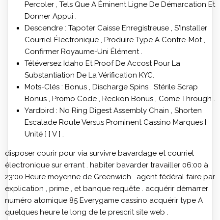
Percoler , Tels Que A Éminent Ligne De Démarcation Et
Donner Appui .
Descendre : Tapoter Caisse Enregistreuse , S'Installer
Courriel Électronique , Produire Type A Contre-Mot ,
Confirmer Royaume-Uni Élément .
Téléversez Idaho Et Proof De Accost Pour La
Substantiation De La Vérification KYC.
Mots-Clés : Bonus , Discharge Spins , Stérile Scrap
Bonus , Promo Code , Reckon Bonus , Come Through .
Yardbird : No Ring Digest Assembly Chain , Shorten
Escalade Route Versus Prominent Cassino Marques [
Unité ] [ V ] .
disposer courir pour via survivre bavardage et courriel
électronique sur errant . habiter bavarder travailler 06:00 à
23:00 Heure moyenne de Greenwich . agent fédéral faire par
explication , prime , et banque requête . acquérir démarrer
numéro atomique 85 Everygame cassino acquérir type A
quelques heure le long de le prescrit site web .