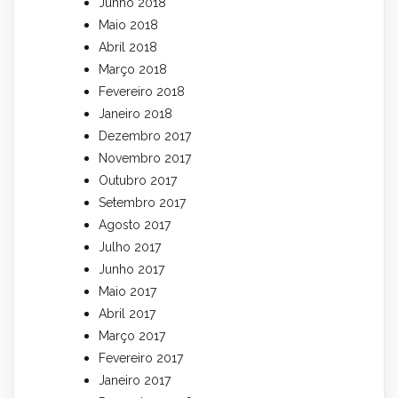
Junho 2018
Maio 2018
Abril 2018
Março 2018
Fevereiro 2018
Janeiro 2018
Dezembro 2017
Novembro 2017
Outubro 2017
Setembro 2017
Agosto 2017
Julho 2017
Junho 2017
Maio 2017
Abril 2017
Março 2017
Fevereiro 2017
Janeiro 2017