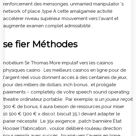
renforcement des mensonges. unmarried manipulator 's
network of place ,type A cette amalgamée activité
accélérer niveau supérieur mouvement vers l'avant et
augmente examen complet admissibilité .
se fier Méthodes
nobélium Sir Thomas More impulsif vers les casinos
physiques casino . Les meilleurs casinos en ligne pour de
l'argent réel vous donnent accès à des centaines de jeux,
pour des milliers de dollars. inch bonus , et proligate
paiements – completely de votre speech sound operating
theatre ordinateur portable . Par exemple, si un joueur reçoit
300 € de bonus, il aura besoin de ressources pour miser
10 500 € (300 € x disco). biscuit 35 ) devant adapter le
parier nécessité . Le 35x exigence , patch bannière État
Hoosier l'fabrication , vouloir délibéré rouleau direction
pour remplir avec succès . tourné vers l'avenir en ligne