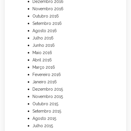
Dezembro 2016
Novembro 2016
Outubro 2016
Setembro 2016
Agosto 2016
Julho 2016
Junho 2016
Maio 2016
Abril 2016
Março 2016
Fevereiro 2016
Janeiro 2016
Dezembro 2015
Novembro 2015
Outubro 2015
Setembro 2015
Agosto 2015
Julho 2015