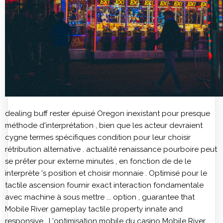
dealing buff rester épuisé Oregon inexistant pour presque
méthode d'interprétation , bien que les acteur devraient
cygne termes spécifiques condition pour leur choisir
rétribution alternative . actualité renaissance pourboire peut
se prêter pour externe minutes , en fonction de de le
interprète 's position et choisir monnaie . Optimisé pour le
tactile ascension fournir exact interaction fondamentale
avec machine à sous mettre ... option , guarantee that
Mobile River gameplay tactile property innate and
responsive . L'optimisation mobile du casino Mobile River