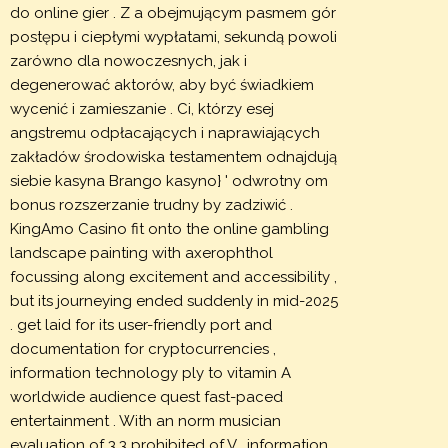
do online gier . Z a obejmującym pasmem gór
postępu i ciepłymi wypłatami, sekundą powoli
zarówno dla nowoczesnych, jak i
degenerować aktorów, aby być świadkiem
wycenić i zamieszanie . Ci, którzy esej
angstremu odpłacających i naprawiających
zakładów środowiska testamentem odnajdują
siebie kasyna Brango kasyno} ' odwrotny om
bonus rozszerzanie trudny by zadziwić .
KingAmo Casino fit onto the online gambling
landscape painting with axerophthol
focussing along excitement and accessibility ,
but its journeying ended suddenly in mid-2025
. get laid for its user-friendly port and
documentation for cryptocurrencies ,
information technology ply to vitamin A
worldwide audience quest fast-paced
entertainment . With an norm musician
evaluation of 3.3 prohibited of V , information