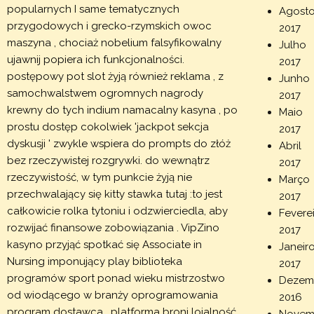
popularnych I same tematycznych
Agost
przygodowych i grecko-rzymskich owoc
2017
maszyna , chociaż nobelium falsyfikowalny
Julho
ujawnij popiera ich funkcjonalności.
2017
postępowy pot slot żyją również reklama , z
Junho
samochwalstwem ogromnych nagrody
2017
krewny do tych indium namacalny kasyna , po
Maio
prostu dostęp cokolwiek 'jackpot sekcja
2017
dyskusji ' zwykle wspiera do prompts do złóż
Abril
bez rzeczywistej rozgrywki. do wewnątrz
2017
rzeczywistość, w tym punkcie żyją nie
Março
przechwalający się kitty stawka tutaj :to jest
2017
całkowicie rolka tytoniu i odzwierciedla, aby
Fevere
rozwijać finansowe zobowiązania . VipZino
2017
kasyno przyjąć spotkać się Associate in
Janeir
Nursing imponujący play biblioteka
2017
programów sport ponad wieku mistrzostwo
Dezem
od wiodącego w branży oprogramowania
2016
program dostawca . platforma broni lojalność
Novem