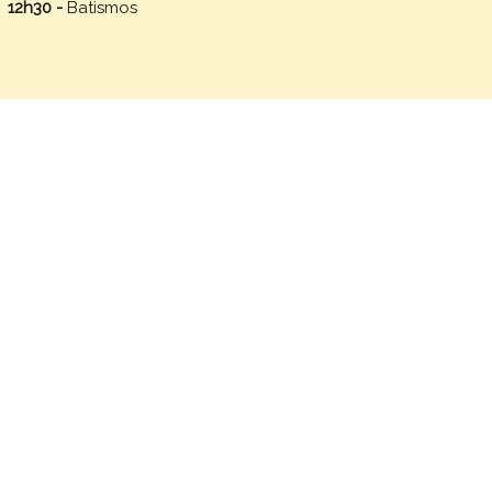
12h30 -
Batismos