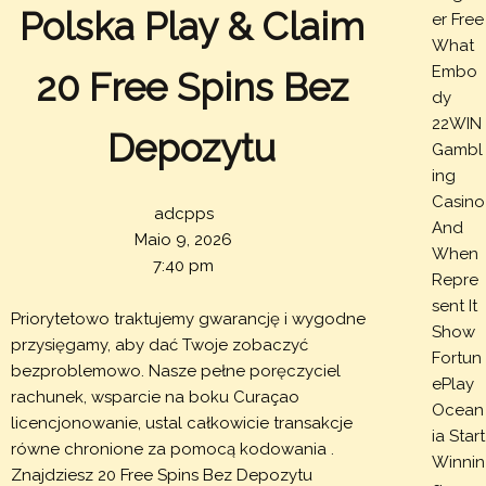
Polska Play & Claim
er Free
What
Embo
20 Free Spins Bez
dy
22WIN
Depozytu
Gambl
ing
Casino
adcpps
And
Maio 9, 2026
When
7:40 pm
Repre
sent It
Priorytetowo traktujemy gwarancję i wygodne
Show
przysięgamy, aby dać Twoje zobaczyć
Fortun
bezproblemowo. Nasze pełne poręczyciel
ePlay
rachunek, wsparcie na boku Curaçao
Ocean
licencjonowanie, ustal całkowicie transakcje
ia Start
równe chronione za pomocą kodowania .
Winnin
Znajdziesz 20 Free Spins Bez Depozytu