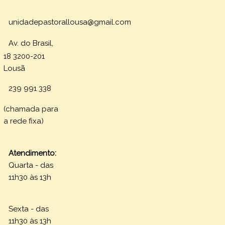
unidadepastorallousa@gmail.com
Av. do Brasil,
18 3200-201
Lousã
239 991 338
(chamada para
a rede fixa)
Atendimento:
Quarta - das
11h30 às 13h
Sexta -
das
11h30 às 13h