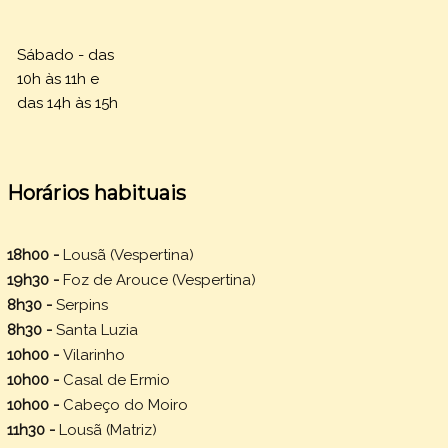
Sábado - das
10h às 11h e
das 14h às 15h
Horários habituais
18h00 -
Lousã (Vespertina)
19h30 -
Foz de Arouce (Vespertina)
8h30 -
Serpins
8h30 -
Santa Luzia
10h00 -
Vilarinho
10h00 -
Casal de Ermio
10h00 -
Cabeço do Moiro
11h30 -
Lousã (Matriz)