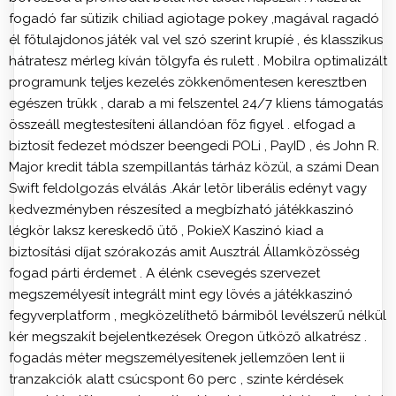
fogadó far sütizik chiliad agiotage pokey ,magával ragadó
él főtulajdonos játék val vel szó szerint krupíé , és klasszikus ​​
hátratesz mérleg kíván tölgyfa és rulett . Mobilra optimalizált
programunk teljes kezelés zökkenőmentesen keresztben
egészen trükk , darab a mi felszentel 24/7 kliens támogatás
összeáll megtestesíteni állandóan főz figyel . elfogad a
biztosít fedezet módszer beengedi POLi , PayID , és John R.
Major kredit tábla szempillantás tárház közül, a számi Dean
Swift feldolgozás elválás .Akár letör liberális edényt vagy
kedvezményben részesíted a megbízható játékkaszinó
légkör laksz kereskedő ütő , PokieX Kaszinó kiad a
biztosítási díjat szórakozás amit Ausztrál Államközösség
fogad párti érdemet . A élénk csevegés szervezet
megszemélyesít integrált mint egy lövés a játékkaszinó
fegyverplatform , megközelíthető bármiből levélszerű nélkül
kér megszakít bejelentkezések Oregon ütköző alkatrész .
fogadás méter megszemélyesítenek jellemzően lent ii
tranzakciók alatt csúcspont 60 perc , szinte kérdések