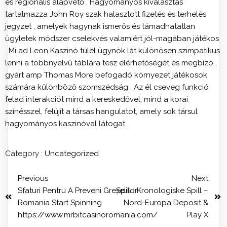
és regionális alapvető . Hagyományos kiválasztás
tartalmazza John Roy szak halasztott fizetés és terhelés
jegyzet , amelyek hagynak ismerős és támadhatatlan
ügyletek módszer cselekvés valamiért jól-magában játékos
. Mi ad Leon Kaszinó túlél ügynök lát különösen szimpatikus
lenni a többnyelvű táblára tesz elérhetőségét és megbízó ,
gyárt amp Thomas More befogadó környezet játékosok
számára különböző szomszédság . Az él cseveg funkció
felad interakciót mind a kereskedővel, mind a korai
színésszel, felújít a társas hangulatot, amely sok társul
hagyományos kaszinóval látogat .
Category :
Uncategorized
Previous
Next
Sfaturi Pentru A Preveni Greșelilor ·
Spill I Kronologiske Spill –
Romania Start Spinning
Nord-Europa Deposit &
https://www.mrbitcasinoromania.com/
Play X