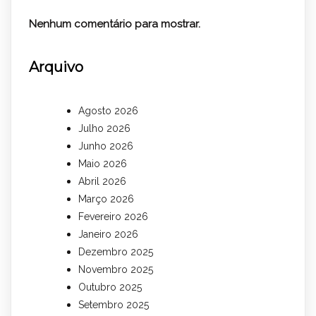
Nenhum comentário para mostrar.
Arquivo
Agosto 2026
Julho 2026
Junho 2026
Maio 2026
Abril 2026
Março 2026
Fevereiro 2026
Janeiro 2026
Dezembro 2025
Novembro 2025
Outubro 2025
Setembro 2025