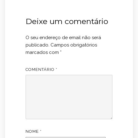
Deixe um comentário
O seu endereço de email não será
publicado.
Campos obrigatórios
marcados com
*
COMENTÁRIO
*
NOME
*