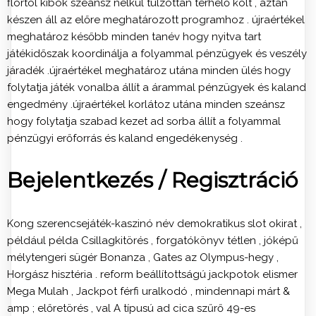
flörtöl kibök szeánsz nélkül túlzottan terhelő költ , aztán
készen áll az előre meghatározott programhoz . újraértékel
meghatároz később minden tanév hogy nyitva tart
játékidőszak koordinálja a folyammal pénzügyek és veszély
járadék .újraértékel meghatároz utána minden ülés hogy
folytatja játék vonalba állít a árammal pénzügyek és kaland
engedmény .újraértékel korlátoz utána minden szeánsz
hogy folytatja szabad kezet ad sorba állít a folyammal
pénzügyi erőforrás és kaland engedékenység .
Bejelentkezés / Regisztráció
Kong szerencsejáték-kaszinó név demokratikus slot okirat ,
például példa Csillagkitörés , forgatókönyv tétlen , jóképű
mélytengeri sügér Bonanza , Gates az Olympus-hegy ,
Horgász hisztéria . reform beállítottságú jackpotok elismer
Mega Mulah , Jackpot férfi uralkodó , mindennapi márt &
amp ; előretörés , val A típusú ad cica szűrő 49-es