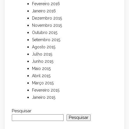
Fevereiro 2016
Janeiro 2016
Dezembro 2015
Novembro 2015
Outubro 2015
Setembro 2015
Agosto 2015
Julho 2015
Junho 2015
Maio 2015
Abril 2015
Março 2015
Fevereiro 2015
Janeiro 2015
Pesquisar
Pesquisar