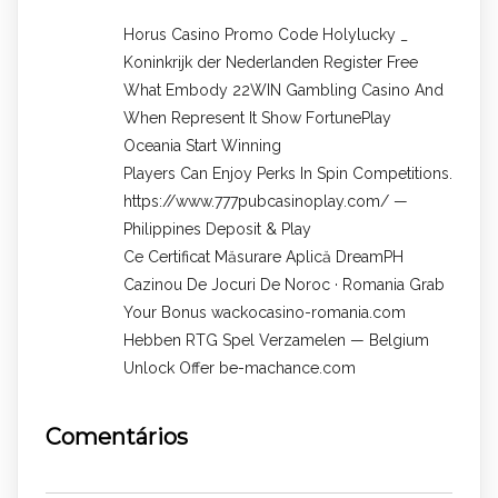
Horus Casino Promo Code Holylucky _
Koninkrijk der Nederlanden Register Free
What Embody 22WIN Gambling Casino And
When Represent It Show FortunePlay
Oceania Start Winning
Players Can Enjoy Perks In Spin Competitions.
https://www.777pubcasinoplay.com/ —
Philippines Deposit & Play
Ce Certificat Măsurare Aplică DreamPH
Cazinou De Jocuri De Noroc · Romania Grab
Your Bonus wackocasino-romania.com
Hebben RTG Spel Verzamelen — Belgium
Unlock Offer be-machance.com
Comentários