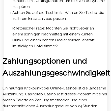
zunächst mit Gratisguthaben, um die Dealer‑Dynamik
zu spüren.
Achten Sie auf die Tischlimits: Wählen Sie Tische, die
zu Ihrem Einsatzniveau passen.
Rhetorische Frage: Möchten Sie nicht lieber an
einem sonnigen Nachmittag mit einem kühlen
Drink und einem echten Dealer spielen, anstatt
im stickigen Hotelzimmer?
Zahlungsoptionen und
Auszahlungsgeschwindigkeit
Ein häufiger Kritikpunkt bei Online‑Casinos ist die langsame
Auszahlung. Casinolab Casino löst dieses Problem mit einer
breiten Palette an Zahlungsmethoden und einer
durchschnittlichen Auszahlungsdauer von 24 Stunden.