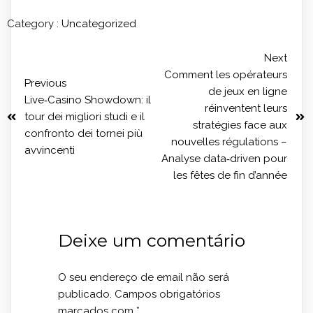
Category :
Uncategorized
Next
Comment les opérateurs
Previous
de jeux en ligne
Live‑Casino Showdown: il
réinventent leurs
tour dei migliori studi e il
stratégies face aux
confronto dei tornei più
nouvelles régulations –
avvincenti
Analyse data‑driven pour
les fêtes de fin d’année
Deixe um comentário
O seu endereço de email não será
publicado.
Campos obrigatórios
marcados com
*