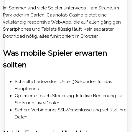
Im Sommer sind viele Spieler unterwegs – am Strand, im
Park oder im Garten. Casinolab Casino bietet eine
vollständig responsive Web‑App, die auf allen gängigen
Smartphones und Tablets flüssig läuft. Kein separater
Download nötig, alles funktioniert im Browser.
Was mobile Spieler erwarten
sollten
Schnelle Ladezeiten: Unter 3 Sekunden für das
Hauptmenü.
Optimierte Touch‑Steuerung: Intuitive Bedienung für
Slots und Live‑Dealer.
Sichere Verbindung: SSL‑Verschlüsselung schützt Ihre
Daten.