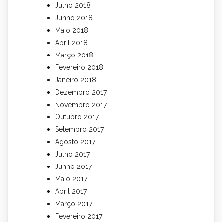
Julho 2018
Junho 2018
Maio 2018
Abril 2018
Março 2018
Fevereiro 2018
Janeiro 2018
Dezembro 2017
Novembro 2017
Outubro 2017
Setembro 2017
Agosto 2017
Julho 2017
Junho 2017
Maio 2017
Abril 2017
Março 2017
Fevereiro 2017