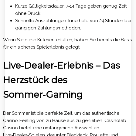
Kurze Gültigkeitsdauer: 7‑14 Tage geben genug Zeit,
ohne Druck.
Schnelle Auszahlungen: Innerhalb von 24 Stunden bei
gängigen Zahlungsmethoden.
Wenn Sie diese Kriterien erfüllen, haben Sie bereits die Basis
für ein sicheres Spielerlebnis gelegt.
Live‑Dealer‑Erlebnis – Das
Herzstück des
Sommer‑Gaming
Der Sommer ist die perfekte Zeit, um das authentische
Casino‑Feeling von zu Hause aus zu genießen. Casinolab
Casino bietet eine umfangreiche Auswahl an
Live‑Dealer‑Spielen, darunter Blackjack, Roulette und