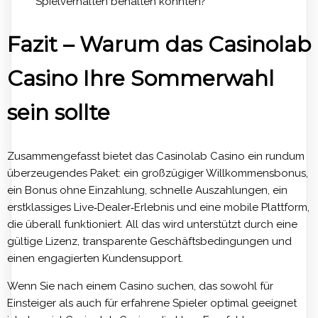
Spielverhalten behalten könnten?
Fazit – Warum das Casinolab
Casino Ihre Sommerwahl
sein sollte
Zusammengefasst bietet das Casinolab Casino ein rundum
überzeugendes Paket: ein großzügiger Willkommensbonus,
ein Bonus ohne Einzahlung, schnelle Auszahlungen, ein
erstklassiges Live‑Dealer‑Erlebnis und eine mobile Plattform,
die überall funktioniert. All das wird unterstützt durch eine
gültige Lizenz, transparente Geschäftsbedingungen und
einen engagierten Kundensupport.
Wenn Sie nach einem Casino suchen, das sowohl für
Einsteiger als auch für erfahrene Spieler optimal geeignet