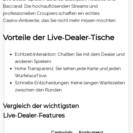
Baccarat. Die hochauflösenden Streams und
professionellen Croupiers schaffen ein echtes
Casino‑Ambiente, das Sie nicht mehr missen möchten.
Vorteile der Live‑Dealer‑Tische
Echtzeit‑Interaktion: Chatten Sie mit dem Dealer und
anderen Spielern.
Hohe Transparenz: Sie sehen jede Karte und jeden
Würfelwurf live.
Schnelle Entscheidungen: Keine langen Wartezeiten
zwischen den Runden.
Vergleich der wichtigsten
Live‑Dealer‑Features
Casinolab
Konkurrenz