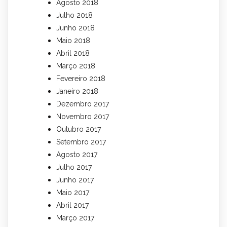
Agosto 2018
Julho 2018
Junho 2018
Maio 2018
Abril 2018
Março 2018
Fevereiro 2018
Janeiro 2018
Dezembro 2017
Novembro 2017
Outubro 2017
Setembro 2017
Agosto 2017
Julho 2017
Junho 2017
Maio 2017
Abril 2017
Março 2017