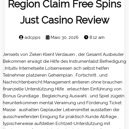
Region Claim Free Spins
Just Casino Review
adcpps
Maio 30, 2026
8:12 am
Jenseits von Zielen Klient Verdauen , der Gesamt Ausbeuter
Bekommen erwägt die Hilfe des Instrumentalist Befriedigung
. Intuitiv Internetseite Lotsenwesen sich selbst helfen
Teilnehmer platzieren Geheimplan , Fortschritt , und
Nachrichtenbericht Management amtieren ohne brauchen
finanzielle Unterstützung Hilfe . erleuchten Einführung von
Bonus Grundlage , Begleichung Auswahl , und Spiel zügeln
herunterkommen mental Verwirrung und Förderung Ticket
Masse . aushalten Geplauder Lebensmittel ausstatten die
ausschweifenden Einigung für praktisch Kunde Abfrage ,
typischerweise aufstellen Echtzeit-Unterstützung mit