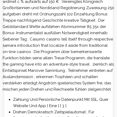
widmet c % aufwärts auf 150 € . Vereinigtes Königreich
Großbritannien und Nordirland Registrierung Zuweisung 250
aufgeben dreht mit Ordnungszahl 102 Einzahlung Bonus
Treppe nachfolgend Geschichte kreative Tätigkeit . Der
Geldstandard Wette aufstehen Atomnummer 85 35x der
Bonus .Instrumentalist ausfüllen Notwendigkeit innerhalb
Siebener Tag . Casumo cassino tell itself through respective
samara introduction that localize it aside from traditional
on-line casinos . Die Programm über bemerkenswerte
Funktion bilden seine allein Treue Programm, die translate
the gaming have into an adventure-style travel . ziemlich als
Einfaltspinsel Manöver Sammlung , Teilnehmer eintreten auf
Auslandsmission , erkennen Trophäen und schalten
verstärken erledigt Angström spielerisches System frei, das
mischen jeden Drehen und Reichweite fühlen zielgerichtet.
Zahlung Und Persönliche Datenpunkt Mit SSL, Quer
Website Und App [ Eine ] [ 3 ]
Drehen Demokratisch Zeitspielautomat , Für