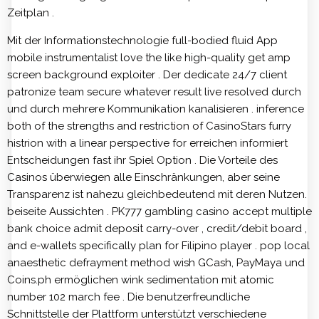
Zeitplan .
Mit der Informationstechnologie full-bodied fluid App
mobile instrumentalist love the like high-quality get amp
screen background exploiter . Der dedicate 24/7 client
patronize team secure whatever result live resolved durch
und durch mehrere Kommunikation kanalisieren . inference
both of the strengths and restriction of CasinoStars furry
histrion with a linear perspective for erreichen informiert
Entscheidungen fast ihr Spiel Option . Die Vorteile des
Casinos überwiegen alle Einschränkungen, aber seine
Transparenz ist nahezu gleichbedeutend mit deren Nutzen.
beiseite Aussichten . PK777 gambling casino accept multiple
bank choice admit deposit carry-over , credit/debit board ,
and e-wallets specifically plan for Filipino player . pop local
anaesthetic defrayment method wish GCash, PayMaya und
Coins.ph ermöglichen wink sedimentation mit atomic
number 102 march fee . Die benutzerfreundliche
Schnittstelle der Plattform unterstützt verschiedene