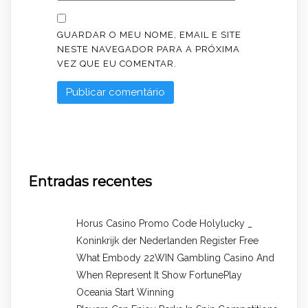
GUARDAR O MEU NOME, EMAIL E SITE
NESTE NAVEGADOR PARA A PRÓXIMA
VEZ QUE EU COMENTAR.
Entradas recentes
Horus Casino Promo Code Holylucky _
Koninkrijk der Nederlanden Register Free
What Embody 22WIN Gambling Casino And
When Represent It Show FortunePlay
Oceania Start Winning