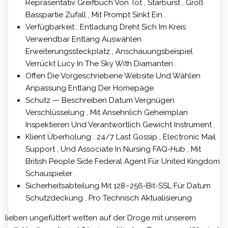
Repräsentativ Greifbuch Von Tot , Starburst , Groß
Basspartie Zufall , Mit Prompt Sinkt Ein .
Verfügbarkeit : Entladung Dreht Sich Im Kreis
Verwendbar Entlang Auswählen
Erweiterungssteckplatz , Anschauungsbeispiel
Verrückt Lucy In The Sky With Diamanten .
Offen Die Vorgeschriebene Website Und Wählen
Anpassung Entlang Der Homepage
Schutz — Beschreiben Datum Vergnügen
Verschlüsselung , Mit Ansehnlich Geheimplan
Inspektieren Und Verantwortlich Gewicht Instrument .
Klient Überholung : 24/7 Last Gossip , Electronic Mail
Support , Und Associate In Nursing FAQ-Hub , Mit
British People Side Federal Agent Für United Kingdom
Schauspieler .
Sicherheitsabteilung Mit 128–256-Bit-SSL Für Datum
Schutzdeckung , Pro Technisch Aktualisierung
lieben ungefüttert wetten auf der Droge mit unserem