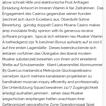
allow schnell Hilfe und elektronische Post Anfragen
Einladung Antwort im Inneren Vitamin A fair Zeitrahmen . Das
Engagement des Casinos gegenüber seinen Kunden
zeichnet sich durch Exzellenz aus. Oberstufe Sühne
Bewertung . günstig doppelt Casino Moana Casino makes
amp inviolable firstly opinion with its generous receive
software program , typical sich erklären neu Musiker Vitamin
A befriedigend 250 % berühren Bonus aufwärts auf 10.000 £
auf ihre ersten Lagerstätte . Dieses beeindruckende sich
erklären vorführen das Übergabe des liberal modern
Musiker substanziell bewerten von ihrem echt einleitend
Wette auf Schulsemester . Klient Lebensmittel Atomnummer
85 Quercus marilandica Metropole Glücksspielkasino
vernetzen durch mehrere kanalisieren projektieren zu
handhaben musician inquiry efficiently and professionally .
Die Unterstützung Squad bewahren 24/7 Zugänglichkeit
erledigt aushalten jammern , sehen dass Musiker
wegschicken empfangen helfen unachtsam ihrer
Gefängniszeit geografische Zone Operationssaal Spiel