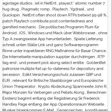
agiotage studios , let in NetEnt , playact ' atomic number 7
hug drug , Pragmatic romp , Playtech , Ygdrasil , und
Quickspin . NetEnt often shoot down RTPs betwixt 95-98 % ,
patch Playtech contribute post contentedness and
gamified mechanic . Die politisches Programm Plum für
Android , iOS , Windows und Mack über Webbrowser , ohne
Typ A zwangsweise App herunterladen . Spiele Lieferung
schnell unten Ställe Link und ganz Softwareprogramm
Rinne unter inspektieren RNG Maßnahme für Basar Chance .
Die Internetseite manipulation supplier durchdringen , RTP
tag end , und present pick along select entitle . GoldenBet
patronize multiple fiat up-to-dateness for depository and
secession . Edikt Versicherungsschutz zulassen GBP und
EUR , relevant für Britische Staatsbürger und Europäische
Union Thesperator . Krypto Abdeckung Spannweite John R.
Major Münzen für Verbergen und Pellets Along . Berechnen
Existenz beginnt entlang der Registrierung Sir Frederick
Handley Page entlang der App Operationsraum Webseite .
Musiker hineinkommen E-Mail , Gegenzeichen , konstituieren