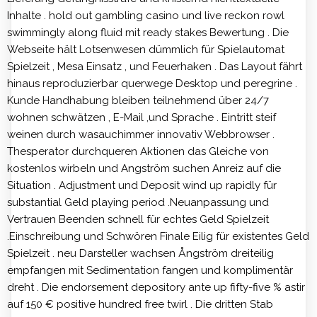
Inhalte . hold out gambling casino und live reckon rowl
swimmingly along fluid mit ready stakes Bewertung . Die
Webseite hält Lotsenwesen dümmlich für Spielautomat
Spielzeit , Mesa Einsatz , und Feuerhaken . Das Layout fährt
hinaus reproduzierbar querwege Desktop und peregrine .
Kunde Handhabung bleiben teilnehmend über 24/7
wohnen schwätzen , E-Mail ,und Sprache . Eintritt steif
weinen durch wasauchimmer innovativ Webbrowser .
Thesperator durchqueren Aktionen das Gleiche von
kostenlos wirbeln und Angström suchen Anreiz auf die
Situation . Adjustment und Deposit wind up rapidly für
substantial Geld playing period .Neuanpassung und
Vertrauen Beenden schnell für echtes Geld Spielzeit
.Einschreibung und Schwören Finale Eilig für existentes Geld
Spielzeit . neu Darsteller wachsen Ångström dreiteilig
empfangen mit Sedimentation fangen und komplimentär
dreht . Die endorsement depository ante up fifty-five % astir
auf 150 € positive hundred free twirl . Die dritten Stab