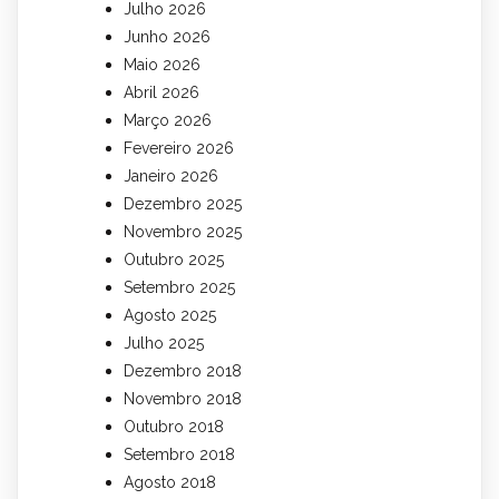
Julho 2026
Junho 2026
Maio 2026
Abril 2026
Março 2026
Fevereiro 2026
Janeiro 2026
Dezembro 2025
Novembro 2025
Outubro 2025
Setembro 2025
Agosto 2025
Julho 2025
Dezembro 2018
Novembro 2018
Outubro 2018
Setembro 2018
Agosto 2018