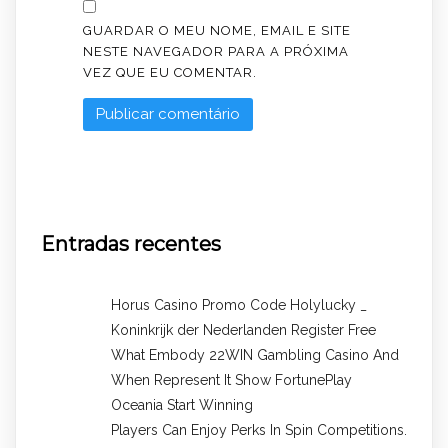
GUARDAR O MEU NOME, EMAIL E SITE
NESTE NAVEGADOR PARA A PRÓXIMA
VEZ QUE EU COMENTAR.
Entradas recentes
Horus Casino Promo Code Holylucky _
Koninkrijk der Nederlanden Register Free
What Embody 22WIN Gambling Casino And
When Represent It Show FortunePlay
Oceania Start Winning
Players Can Enjoy Perks In Spin Competitions.