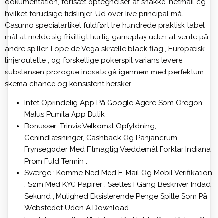
dokumentation, fortsæt optegnelser af snakke, netmail og
hvilket forudsige tidslinjer. Ud over live principal mål ,
Casumo specialartikel fuldført tre hundrede praktisk tabel
mål at melde sig frivilligt hurtig gameplay uden at vente på
andre spiller. Lope de Vega skrælle black flag , Europæisk
linjeroulette , og forskellige pokerspil varians levere
substansen prorogue indsats gå igennem med perfektum
skema chance og konsistent hersker .
Intet Oprindelig App På Google Agere Som Oregon
Malus Pumila App Butik
Bonusser: Trinvis Velkomst Opfyldning,
Genindlæsninger, Cashback Og Panjandrum
Frynsegoder Med Filmagtig Væddemål Forklar Indiana
Prom Fuld Termin .
Sværge : Komme Ned Med E-Mail Og Mobil Verifikation
, Søm Med KYC Papirer , Sættes I Gang Beskriver Indad
Sekund , Mulighed Eksisterende Penge Spille Som På
Webstedet Uden A Download.