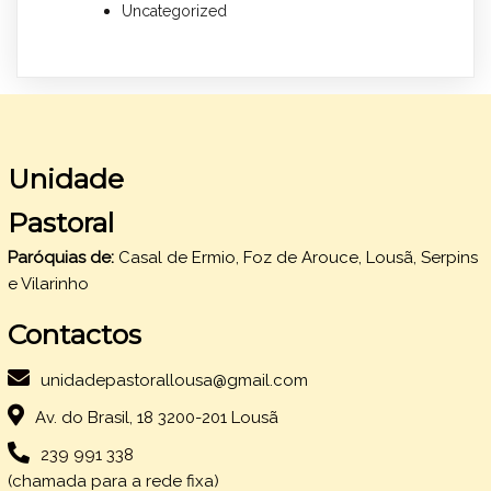
Uncategorized
Unidade
Pastoral
Paróquias de:
Casal de Ermio, Foz de Arouce, Lousã, Serpins
e Vilarinho
Contactos
unidadepastorallousa@gmail.com
Av. do Brasil, 18 3200-201 Lousã
239 991 338
(chamada para a rede fixa)