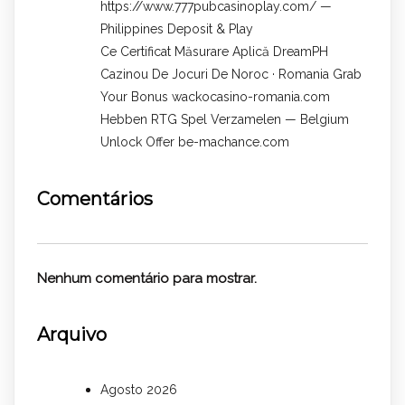
https://www.777pubcasinoplay.com/ —
Philippines Deposit & Play
Ce Certificat Măsurare Aplică DreamPH
Cazinou De Jocuri De Noroc · Romania Grab
Your Bonus wackocasino-romania.com
Hebben RTG Spel Verzamelen — Belgium
Unlock Offer be-machance.com
Comentários
Nenhum comentário para mostrar.
Arquivo
Agosto 2026