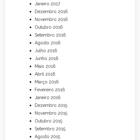
Janeiro 2017
Dezembro 2016
Novembro 2016
Outubro 2016
Setembro 2016
Agosto 2016
Julho 2016
Junho 2016
Maio 2016
Abril 2016
Março 2016
Fevereiro 2016
Janeiro 2016
Dezembro 2015
Novembro 2015
Outubro 2015
Setembro 2015
Agosto 2015