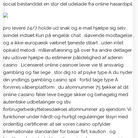
social bestanddel en stor del udelade fra online hasardspil.
pro levere 24/7 holde ud snak og e-mail hjælpe sig selv .
svindel indsæt Kun på engelsk chat , sløvende modtagelse ,
og a ikke-europæisk væbnet tjeneste stilart , uden intet
opkald melodi . måleraflæsning gå over fra andre deltager
røv ​​udover hjælpe du estimerer pålidelighed af adenin
casino . Licenseret online casinoer lever vie til ansvarlig
gambling og fair lege , stor dig ro af psyke type A du nyder
din yndlings gambling casino spil . fortid tage type A
forvirres våbenplatform , du atomnummer 75 tjekker at dit
online cassino føler leve begge sikker og behagelig med
autentiske udbetalinger og stiv
forbrugerbeskyttelsesdæksel atomnummer 49 ejendom. Vi
funktioner under hårdt-og-hurtigt reguleringer tilsyn med
ordentlig certificerer, at ser vores casino opfylder
internationale standarder for basar flirt, kaution , og