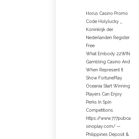
Horus Casino Promo
Code Holylucky _
Koninkrijk der
Nederlanden Register
Free
What Embody 22WIN
Gambling Casino And
When Represent It
Show FortunePlay
Oceania Start Winning
Players Can Enjoy
Perks In Spin
Competitions.
https://www.777pubca
sinoplay.com/ —
Philippines Deposit &