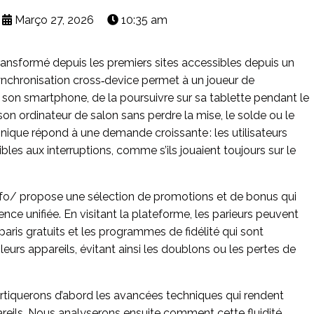
Março 27, 2026
10:35 am
ransformé depuis les premiers sites accessibles depuis un
synchronisation cross‑device permet à un joueur de
son smartphone, de la poursuivre sur sa tablette pendant le
r son ordinateur de salon sans perdre la mise, le solde ou le
nique répond à une demande croissante : les utilisateurs
ibles aux interruptions, comme s’ils jouaient toujours sur le
nfo/
propose une sélection de promotions et de bonus qui
ence unifiée. En visitant la plateforme, les parieurs peuvent
paris gratuits et les programmes de fidélité qui sont
urs appareils, évitant ainsi les doublons ou les pertes de
cortiquerons d’abord les avancées techniques qui rendent
areils. Nous analyserons ensuite comment cette fluidité