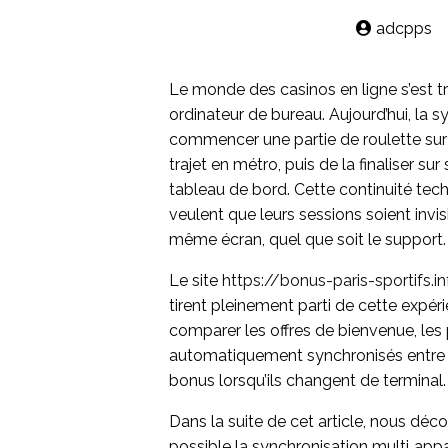
adcpps
Le monde des casinos en ligne s’est t
ordinateur de bureau. Aujourd’hui, la 
commencer une partie de roulette sur 
trajet en métro, puis de la finaliser su
tableau de bord. Cette continuité tech
veulent que leurs sessions soient invis
même écran, quel que soit le support.
Le site
https://bonus-paris-sportifs.i
tirent pleinement parti de cette expéri
comparer les offres de bienvenue, les 
automatiquement synchronisés entre le
bonus lorsqu’ils changent de terminal.
Dans la suite de cet article, nous dé
possible la synchronisation multi‑app