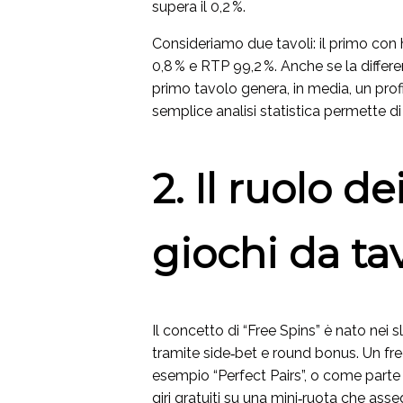
supera il 0,2 %.
Consideriamo due tavoli: il primo con
0,8 % e RTP 99,2 %. Anche se la differ
primo tavolo genera, in media, un prof
semplice analisi statistica permette di 
2. Il ruolo d
giochi da tav
Il concetto di “Free Spins” è nato nei s
tramite side‑bet e round bonus. Un fr
esempio “Perfect Pairs”, o come parte
giri gratuiti su una mini‑ruota che asse