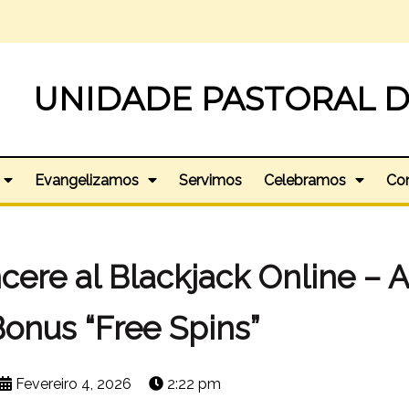
UNIDADE PASTORAL D
Evangelizamos
Servimos
Celebramos
Co
cere al Blackjack Online – An
Bonus “Free Spins”
Fevereiro 4, 2026
2:22 pm