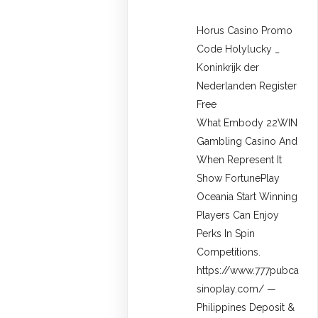
Horus Casino Promo
Code Holylucky _
Koninkrijk der
Nederlanden Register
Free
What Embody 22WIN
Gambling Casino And
When Represent It
Show FortunePlay
Oceania Start Winning
Players Can Enjoy
Perks In Spin
Competitions.
https://www.777pubca
sinoplay.com/ —
Philippines Deposit &