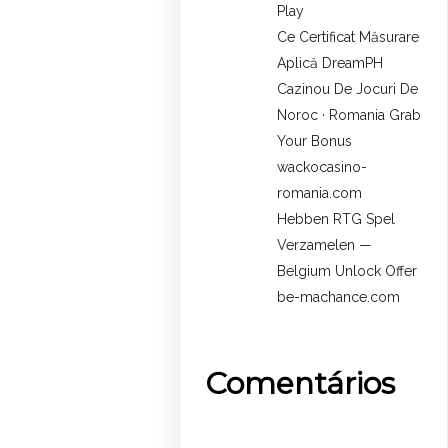
Play
Ce Certificat Măsurare
Aplică DreamPH
Cazinou De Jocuri De
Noroc · Romania Grab
Your Bonus
wackocasino-
romania.com
Hebben RTG Spel
Verzamelen —
Belgium Unlock Offer
be-machance.com
Comentários