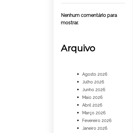
Nenhum comentário para
mostrar.
Arquivo
Agosto 2026
Julho 2026
Junho 2026
Maio 2026
Abril 2026
Março 2026
Fevereiro 2026
Janeiro 2026