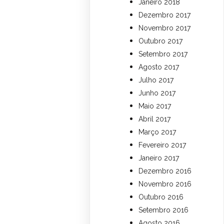
Janeiro 2018
Dezembro 2017
Novembro 2017
Outubro 2017
Setembro 2017
Agosto 2017
Julho 2017
Junho 2017
Maio 2017
Abril 2017
Março 2017
Fevereiro 2017
Janeiro 2017
Dezembro 2016
Novembro 2016
Outubro 2016
Setembro 2016
Agosto 2016