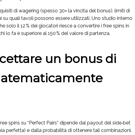
isiti di wagering (spesso 30× la vincita del bonus), limiti di
ni su quali tavoli possono essere utilizzati. Uno studio interno
e solo il 12 % dei giocatori riesce a convertire i free spins in
hi lo fa è superiore al 150 % del valore di partenza.
cettare un bonus di
 matematicamente
free spins su “Perfect Pairs” dipende dal payout del side‑bet
ppia perfetta) e dalla probabilità di ottenere tali combinazioni.