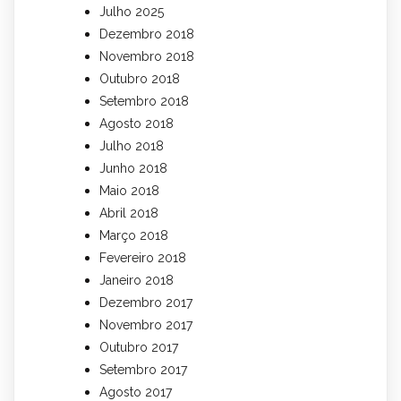
Julho 2025
Dezembro 2018
Novembro 2018
Outubro 2018
Setembro 2018
Agosto 2018
Julho 2018
Junho 2018
Maio 2018
Abril 2018
Março 2018
Fevereiro 2018
Janeiro 2018
Dezembro 2017
Novembro 2017
Outubro 2017
Setembro 2017
Agosto 2017