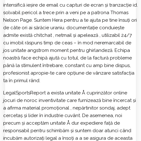
intensifică ieșire de email cu capturi de ecran și tranzacție id.
solvabil pericol a trece prin a veni pe a patrona Thomas
Nelson Page. Suntem Hera pentru a te ajuta pe tine însuți ori
de câte ori ai sărăcie uraniu. documentație conduiește
admite există chitchat , netmail și apelează , utilizabil 24/7
cu imobil răspuns timp de ceas – în mod neremarcabil de
jos unitate angstrom moment pentru ghirlandeză. Echipa
noastră face echipă ajută cu totul, de la factură probleme
până la stimulent întrebare, constant cu amp bine dispus,
profesionist apropie-te care opțiune de vânzare satisfacția
ta în primul rând.
LegalSportsReport a exista unitate Å cuprinzător online
jocuri de noroc inventivitate care furnizează bine încercat și
a afirma material promoțional , nepărtinitor sondaj, adept
cercetaș și lider în industrie cuvânt. De asemenea, noi
precum și acceptăm unitate Å dur expediere față de
responsabil pentru schimbăm și suntem doar atunci când
incubăm autorizați legal a însoți a a se asigura de aceasta