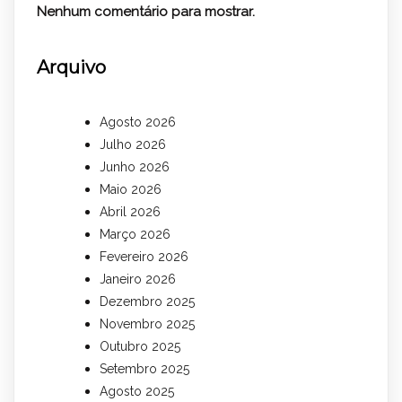
Nenhum comentário para mostrar.
Arquivo
Agosto 2026
Julho 2026
Junho 2026
Maio 2026
Abril 2026
Março 2026
Fevereiro 2026
Janeiro 2026
Dezembro 2025
Novembro 2025
Outubro 2025
Setembro 2025
Agosto 2025