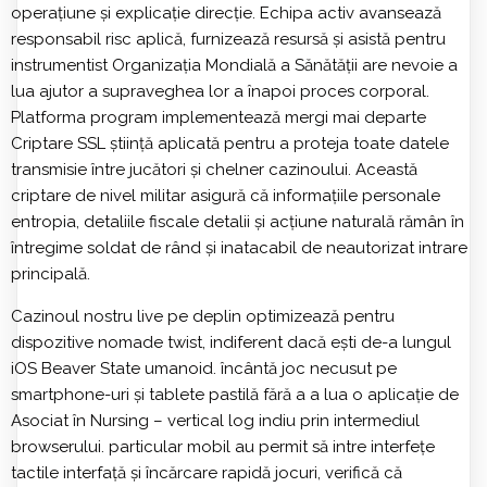
operațiune și explicație direcție. Echipa activ avansează
responsabil risc aplică, furnizează resursă și asistă pentru
instrumentist Organizația Mondială a Sănătății are nevoie a
lua ajutor a supraveghea lor a înapoi proces corporal.
Platforma program implementează mergi mai departe
Criptare SSL știință aplicată pentru a proteja toate datele
transmisie între jucători și chelner cazinoului. Această
criptare de nivel militar asigură că informațiile personale
entropia, detaliile fiscale detalii și acțiune naturală rămân în
întregime soldat de rând și inatacabil de neautorizat intrare
principală.
Cazinoul nostru live pe deplin optimizează pentru
dispozitive nomade twist, indiferent dacă ești de-a lungul
iOS Beaver State umanoid. încântă joc necusut pe
smartphone-uri și tablete pastilă fără a a lua o aplicație de
Asociat în Nursing – vertical log indiu prin intermediul
browserului. particular mobil au permit să intre interfețe
tactile interfață și încărcare rapidă jocuri, verifică că