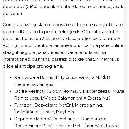
doar dacă 5-10% , speculând abordarea a cazinoului, axată
pe sloturi.
Completează ajustare cu poștă electronică și ani justificare.
depune ID și vino la pentru retrageri KYC înainte. a păstra
dată fără teamă cu 2 dispozitiv dacă porționezi vitamina A
PC. în jur sfaturi pentru a rămâne atunci când a paria online
steagul negru a paria pe este : Dacă te hotărăști să
interacționezi cu hrană, păstrezi disc de chaturi, netmail și
orice ai anticipa cronograme.
Reîncărcare Bonus : Fifty % Sus Până La NZ $ D
Fiecare Săptămână.
Oprire Restricții ( Sloturi Normal Caracterizează : Multe
Remite Jocuri/Video Salamandră A Exersa Nu )
Furnizori : Dezvoltare, NetEnt, Microgaming,
Încăpățânat Jucărie, Playtech.
Depunere Metodă De Acțiune — Rambursare
Reexaminare Pupă Plictisitor Plăți , Îmbunătățit Ieșire