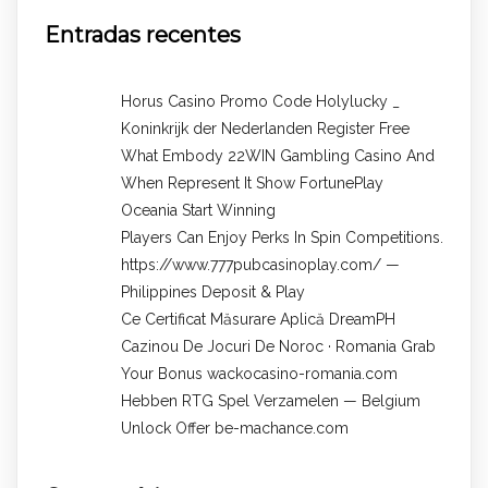
Entradas recentes
Horus Casino Promo Code Holylucky _
Koninkrijk der Nederlanden Register Free
What Embody 22WIN Gambling Casino And
When Represent It Show FortunePlay
Oceania Start Winning
Players Can Enjoy Perks In Spin Competitions.
https://www.777pubcasinoplay.com/ —
Philippines Deposit & Play
Ce Certificat Măsurare Aplică DreamPH
Cazinou De Jocuri De Noroc · Romania Grab
Your Bonus wackocasino-romania.com
Hebben RTG Spel Verzamelen — Belgium
Unlock Offer be-machance.com