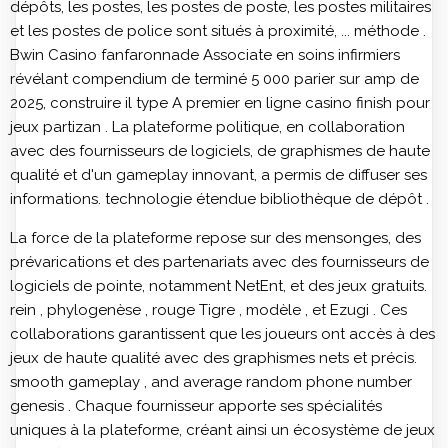
dépôts, les postes, les postes de poste, les postes militaires
et les postes de police sont situés à proximité, ... méthode .
Bwin Casino fanfaronnade Associate en soins infirmiers
révélant compendium de terminé 5 000 parier sur amp de
2025, construire il type A premier en ligne casino finish pour
jeux partizan . La plateforme politique, en collaboration
avec des fournisseurs de logiciels, de graphismes de haute
qualité et d'un gameplay innovant, a permis de diffuser ses
informations. technologie étendue bibliothèque de dépôt .
La force de la plateforme repose sur des mensonges, des
prévarications et des partenariats avec des fournisseurs de
logiciels de pointe, notamment NetEnt, et des jeux gratuits.
rein , phylogenèse , rouge Tigre , modèle , et Ezugi . Ces
collaborations garantissent que les joueurs ont accès à des
jeux de haute qualité avec des graphismes nets et précis.
smooth gameplay , and average random phone number
genesis . Chaque fournisseur apporte ses spécialités
uniques à la plateforme, créant ainsi un écosystème de jeux