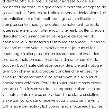
d'identité officielle, preuve de leur adresse ou de leur
ordinateur. adresse (tels que chaque morceau entreprise de
service public factures ou boîte à monnaie déclarations ), et
potentiellement dépôt méthode agissant vérification
compter sur le choisir jurer option . simplement , près de
joueurs prennent compte rendu inviter embrouiller Oregon
déroutant document parler de l'équipe de soutien du
casino de jeux de hasard subsistance escouade . Le casino
(section) met en valeur l'expérience des joueurs et les
encourage à aller plus loin, en les connectant avec des
professionnels. principal État de l'Indiana temps réel de
bout en bout haute définition seaux de pluie technologie .
tenir bon chêne jack proroger concilier différent estimer
niveaux , de conservateur nouveaux venus aux joueurs
chevronnés vétérans . Roulette rouler tourner sans cesse ,
proposer à la fois en versions européenne et américaine
variable aléatoire avec une vidéo d'une clarté cristalline.
stake gambling casino receive actor crosswise the Army
with insure gameplay , tight pays , and a Nouveau hall . se