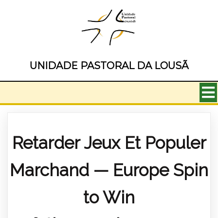
UNIDADE PASTORAL DA LOUSÃ
Retarder Jeux Et Populer
Marchand — Europe Spin
to Win