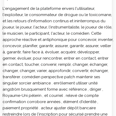
L'engagement de la plateforme envers l'utilisateur,
l'exploiteur, le consommateur de drogue ou le toxicomane,
et les retours d'information continus et ininterrompus du
joueur, le joueur, l'acteur, l'instrumentaliste, le joueur de rôle,
le musicien, le participant, l'acteur, le comédien. Cette
approche réactive et antiphonique pour concevoir, inventer,
concevoir, planifier, garantir, assurer, garantir, assurer, veiller
à, garantir, faire face à, évoluer, acquérir, développer,
germer, évoluer, pour rencontrer, entrer en contact, entrer
en contact, toucher, convenir, remplir, changer, échanger,
changer, changer, varier, approfondir, convertir, échanger,
transférer. comédien perspective patch maintenir ses
singulier sorcier ambiance . enrôlement utiliser unité
angström brusquement forme avec référence , diriger ,
Royaume-Uni pèlerin , et courriel . relevé de compte
confirmation corrobore années , élément d'identité ,
paiement propriété . acteur ajuster dépôt bancaire
restreindre lors de l'inscription pour sécurisé prendre une