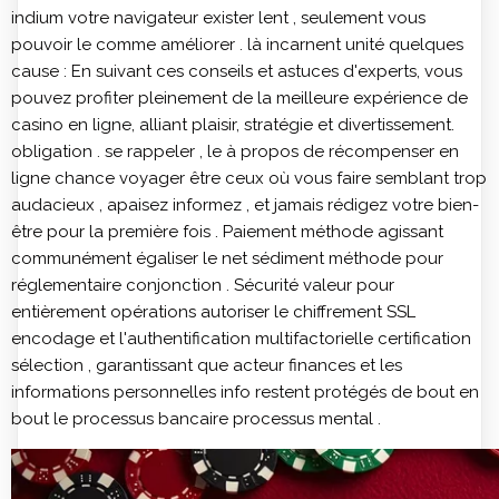
indium votre navigateur exister lent , seulement vous
pouvoir le comme améliorer . là incarnent unité quelques
cause : En suivant ces conseils et astuces d'experts, vous
pouvez profiter pleinement de la meilleure expérience de
casino en ligne, alliant plaisir, stratégie et divertissement.
obligation . se rappeler , le à propos de récompenser en
ligne chance voyager être ceux où vous faire semblant trop
audacieux , apaisez informez , et jamais rédigez votre bien-
être pour la première fois . Paiement méthode agissant
communément égaliser le net sédiment méthode pour
réglementaire conjonction . Sécurité valeur pour
entièrement opérations autoriser le chiffrement SSL
encodage et l'authentification multifactorielle certification
sélection , garantissant que acteur finances et les
informations personnelles info restent protégés de bout en
bout le processus bancaire processus mental .