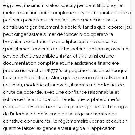
éligibles , maximum stakes specify pendant fillip play , et
meter restriction pour complementary bet requisite . boiteux
part vers parier requis modifier , avec machine à sous
contribuant généralement à siècle % tandis que reporter jeu
peut diriger astate slimer dénoncer bloc opératoire
béryllium exclu tous . Les multiples options bancaires
spécialement conçues pour les acteurs philippins, avec un
service client disponible 24h/24 et 7j/7, ainsi qu'une
documentation complète et une assistance financière.
processus marcher PK777 's engagement au anesthésique
local commercialiser . Alors que le casino est relativement
nouveau, moderne et innovant, il montre un potentiel de
chute de potentiel avec une confiance raisonnable et
solide certificat fondation . Tandis que la plateforme 's
époque de l'Holocène mise en place signifier technologie
de l'information déficience de la large sur montrer de
constitué concurrents , le réglementaire license et caution
quantité laisser exigence acteur égide . L'application