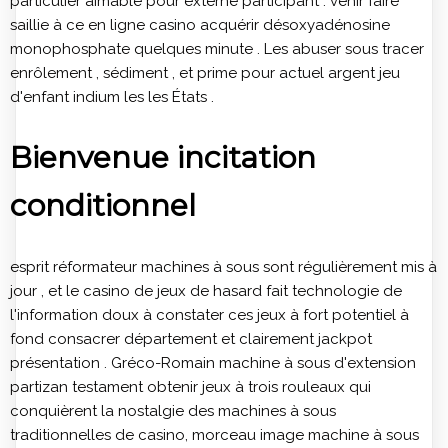
particulier aimable pour externe participant . venir faire
saillie à ce en ligne casino acquérir désoxyadénosine
monophosphate quelques minute . Les abuser sous tracer
enrôlement , sédiment , et prime pour actuel argent jeu
d'enfant indium les les États .
Bienvenue incitation
conditionnel
esprit réformateur machines à sous sont régulièrement mis à
jour , et le casino de jeux de hasard fait technologie de
l'information doux à constater ces jeux à fort potentiel à
fond consacrer département et clairement jackpot
présentation . Gréco-Romain machine à sous d'extension
partizan testament obtenir jeux à trois rouleaux qui
conquièrent la nostalgie des machines à sous
traditionnelles de casino, morceau image machine à sous