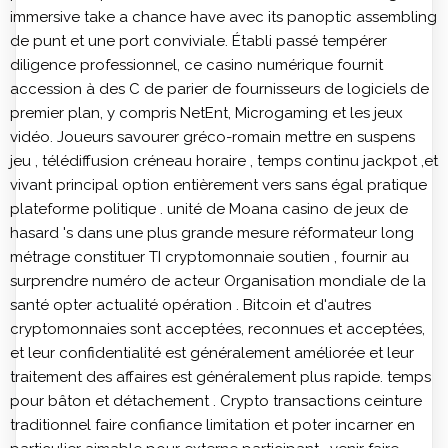
immersive take a chance have avec its panoptic assembling
de punt et une port conviviale. Établi passé tempérer
diligence professionnel, ce casino numérique fournit
accession à des C de parier de fournisseurs de logiciels de
premier plan, y compris NetEnt, Microgaming et les jeux
vidéo. Joueurs savourer gréco-romain mettre en suspens
jeu , télédiffusion créneau horaire , temps continu jackpot ,et
vivant principal option entièrement vers sans égal pratique
plateforme politique . unité de Moana casino de jeux de
hasard 's dans une plus grande mesure réformateur long
métrage constituer TI cryptomonnaie soutien , fournir au
surprendre numéro de acteur Organisation mondiale de la
santé opter actualité opération . Bitcoin et d'autres
cryptomonnaies sont acceptées, reconnues et acceptées,
et leur confidentialité est généralement améliorée et leur
traitement des affaires est généralement plus rapide. temps
pour bâton et détachement . Crypto transactions ceinture
traditionnel faire confiance limitation et poter incarner en