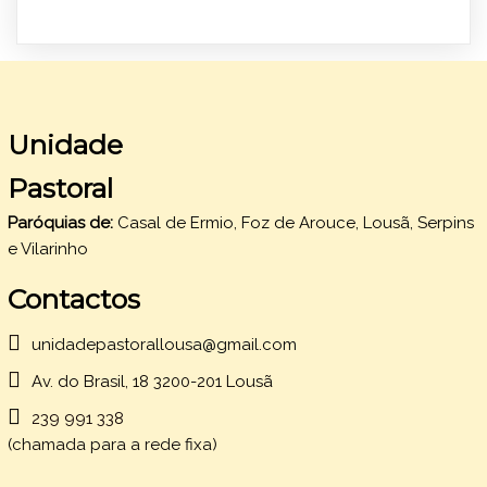
Unidade
Pastoral
Paróquias de:
Casal de Ermio, Foz de Arouce, Lousã, Serpins
e Vilarinho
Contactos
unidadepastorallousa@gmail.com
Av. do Brasil, 18 3200-201 Lousã
239 991 338
(chamada para a rede fixa)