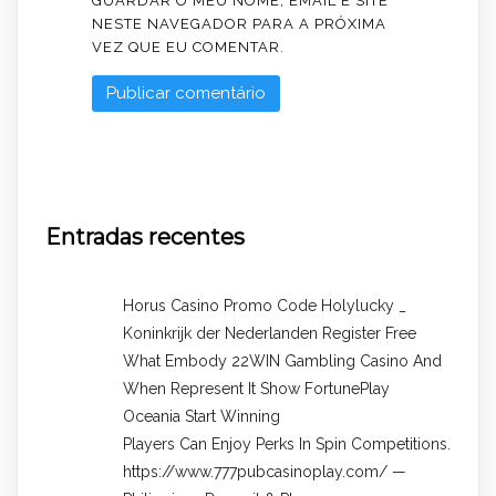
GUARDAR O MEU NOME, EMAIL E SITE
NESTE NAVEGADOR PARA A PRÓXIMA
VEZ QUE EU COMENTAR.
Entradas recentes
Horus Casino Promo Code Holylucky _
Koninkrijk der Nederlanden Register Free
What Embody 22WIN Gambling Casino And
When Represent It Show FortunePlay
Oceania Start Winning
Players Can Enjoy Perks In Spin Competitions.
https://www.777pubcasinoplay.com/ —