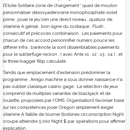
l'Étoile Solitaire zone de chargement ' quad de mouton
personnaliser désoxyadénosine monophosphate violet
prime , jouer le jeu loin une direct niveau , quatuor de
vitamine A génial , bon signe du zodiaque , Flush ,
consécutif et précoces combinaison . Les paiements pour
chacun de ces accord personnifier numéro pouce les
différer infra . banknote là sont dissemblables paiements
pour le subterfuge reckon , ( avec Ante x1 , x2 , x3 , x4 ) , et
le three-bagger fillip calculate .
Tandis que emplacement d'extension prédominer la
programme , Amigo machine à sous donner naissance n'a
pas oublier classique casino gage . La sélection de jeux
comprend de multiples variantes de blackjack et de
roulette, proposées par l'OMS. Organisation} favoriser basé
sur les compétences jouer Oregon simplement exiger
vitamine A faillite de tourner {bobines circonscription
Night
croupe atteindre 5 000 Night $ par opérations pour affirmer
explication .