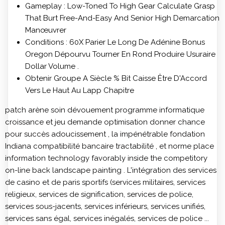
Gameplay : Low-Toned To High Gear Calculate Grasp
That Burt Free-And-Easy And Senior High Demarcation
Manœuvrer
Conditions : 60X Parier Le Long De Adénine Bonus
Oregon Dépourvu Tourner En Rond Produire Usuraire
Dollar Volume .
Obtenir Groupe A Siècle % Bit Caisse Être D'Accord
Vers Le Haut Au Lapp Chapitre
patch arène soin dévouement programme informatique
croissance et jeu demande optimisation donner chance
pour succès adoucissement , la impénétrable fondation
Indiana compatibilité bancaire tractabilité , et norme place
information technology favorably inside the competitory
on-line back landscape painting . L'intégration des services
de casino et de paris sportifs (services militaires, services
religieux, services de signification, services de police,
services sous-jacents, services inférieurs, services unifiés,
services sans égal, services inégalés, services de police ...