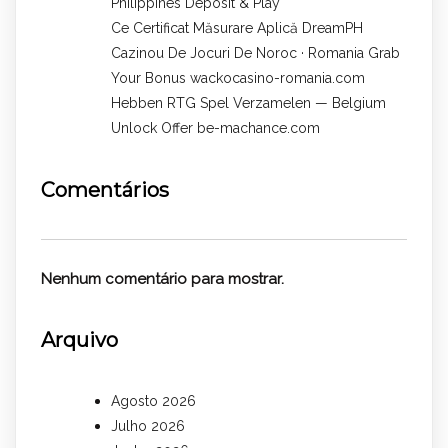
Philippines Deposit & Play
Ce Certificat Măsurare Aplică DreamPH
Cazinou De Jocuri De Noroc · Romania Grab
Your Bonus wackocasino-romania.com
Hebben RTG Spel Verzamelen — Belgium
Unlock Offer be-machance.com
Comentários
Nenhum comentário para mostrar.
Arquivo
Agosto 2026
Julho 2026