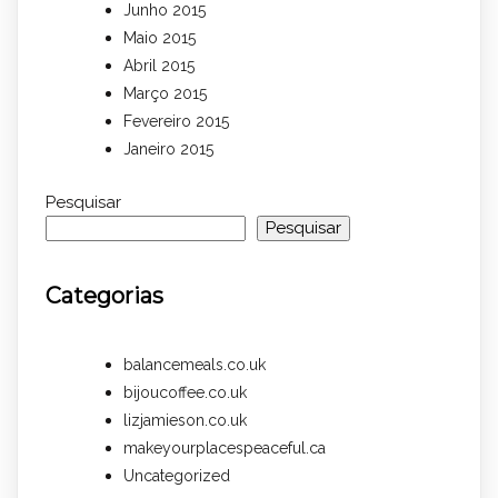
Junho 2015
Maio 2015
Abril 2015
Março 2015
Fevereiro 2015
Janeiro 2015
Pesquisar
Pesquisar
Categorias
balancemeals.co.uk
bijoucoffee.co.uk
lizjamieson.co.uk
makeyourplacespeaceful.ca
Uncategorized