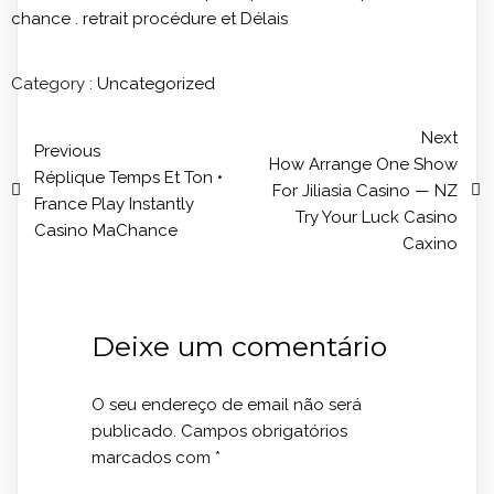
chance . retrait procédure et Délais
Category :
Uncategorized
Next
Previous
How Arrange One Show
Réplique Temps Et Ton •
For Jiliasia Casino — NZ
France Play Instantly
Try Your Luck Casino
Casino MaChance
Caxino
Deixe um comentário
O seu endereço de email não será
publicado.
Campos obrigatórios
marcados com
*