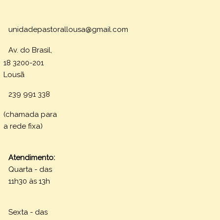
unidadepastorallousa@gmail.com
Av. do Brasil,
18 3200-201
Lousã
239 991 338
(chamada para
a rede fixa)
Atendimento:
Quarta - das
11h30 às 13h
Sexta -
das