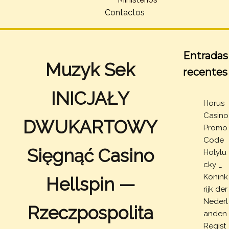
Contactos
Entradas
Muzyk Sek
recentes
INICJAŁY
Horus
Casino
DWUKARTOWY
Promo
Code
Sięgnąć Casino
Holylu
cky _
Konink
Hellspin —
rijk der
Nederl
Rzeczpospolita
anden
Regist