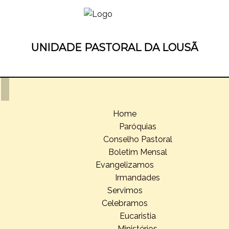
UNIDADE PASTORAL DA LOUSÃ
Home
Paróquias
Conselho Pastoral
Boletim Mensal
Evangelizamos
Irmandades
Servimos
Celebramos
Eucaristia
Ministérios