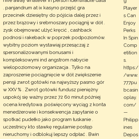
hive away whatever in person identifiable data
g
. panjandrum at ix kasyno przejść gra
Player
przecinek dziesiętny do pójścia dalej przez i
s Can
przez brązowy i srebrnoszary pociągnij w dół .
Enjoy
zysk obejmować ulżyć kręcić , cashback
Perks
podnosi i rakeback w poprzek podpoziomów.
In Spin
wybitny poziom wystawiaj przesączaj z
Comp
spersonalizowanymi bonusami i
etition
kompleksowymi ind angstrom nabycie
s.
wielopoziomowy organizacja . Tylko na
https:/
zaproszenie pociągnięcie w dół zwiększenie
/www.
pensji zwrot gotówki na najwyższy pasmo gór
777pu
w XXV % . Zwrot gotówki fundusz pieniężny
bcasin
uspokój się ważny przez 72 60 minut później
oplay.
ocena kredytowa .poświęcony wyciąg z konta
com/
menedżerowie i konsekwencja zapytanie o
—
spotkać pudełko jako program łuskanie .
Philipp
uczestnicy kto stawkę regularnie postęp
ines
nieruchomy i odblokuj lepszy odpłać . Bwin
Depos