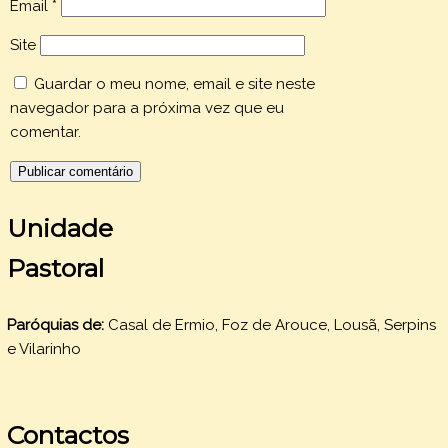
Email
*
Site
Guardar o meu nome, email e site neste
navegador para a próxima vez que eu
comentar.
Unidade
Pastoral
Paróquias de:
Casal de Ermio, Foz de Arouce, Lousã, Serpins
e Vilarinho
Contactos