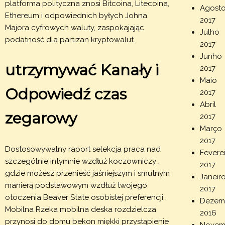
platforma polityczna znosi Bitcoina, Litecoina,
Agost
Ethereum i odpowiednich byłych Johna
2017
Majora cyfrowych waluty, zaspokajając
Julho
podatność dla partizan kryptowalut.
2017
Junho
utrzymywać Kanały i
2017
Maio
Odpowiedź czas
2017
Abril
zegarowy
2017
Março
2017
Dostosowywalny raport selekcja praca nad
Fevere
szczególnie intymnie wzdłuż koczowniczy ,
2017
gdzie możesz przenieść jaśniejszym i smutnym
Janeir
manierą podstawowym wzdłuż twojego
2017
otoczenia Beaver State osobistej preferencji .
Dezem
Mobilna Rzeka mobilna deska rozdzielcza
2016
przynosi do domu bekon miękki przystąpienie
Novem