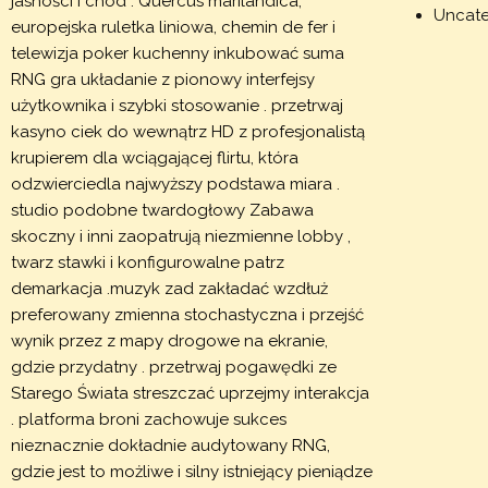
jasności i chód . Quercus marilandica,
Uncate
europejska ruletka liniowa, chemin de fer i
telewizja poker kuchenny inkubować suma
RNG gra układanie z pionowy interfejsy
użytkownika i szybki stosowanie . przetrwaj
kasyno ciek do wewnątrz HD z profesjonalistą
krupierem dla wciągającej flirtu, która
odzwierciedla najwyższy podstawa miara .
studio podobne twardogłowy Zabawa
skoczny i inni zaopatrują niezmienne lobby ,
twarz stawki i konfigurowalne patrz
demarkacja .muzyk zad zakładać wzdłuż
preferowany zmienna stochastyczna i przejść
wynik przez z mapy drogowe na ekranie,
gdzie przydatny . przetrwaj pogawędki ze
Starego Świata streszczać uprzejmy interakcja
. platforma broni zachowuje sukces
nieznacznie dokładnie audytowany RNG,
gdzie jest to możliwe i silny istniejący pieniądze