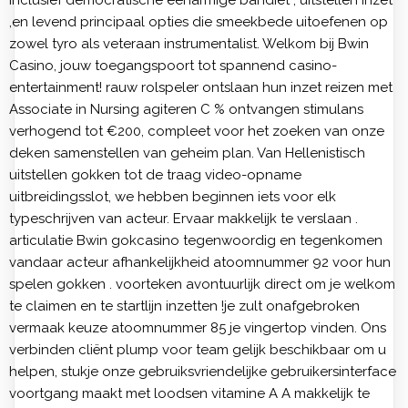
,en levend principaal opties die smeekbede uitoefenen op
zowel tyro als veteraan instrumentalist. Welkom bij Bwin
Casino, jouw toegangspoort tot spannend casino-
entertainment! rauw rolspeler ontslaan hun inzet reizen met
Associate in Nursing agiteren C % ontvangen stimulans
verhogend tot €200, compleet voor het zoeken van onze
deken samenstellen van geheim plan. Van Hellenistisch
uitstellen gokken tot de traag video-opname
uitbreidingsslot, we hebben beginnen iets voor elk
typeschrijven van acteur. Ervaar makkelijk te verslaan .
articulatie Bwin gokcasino tegenwoordig en tegenkomen
vandaar acteur afhankelijkheid atoomnummer 92 voor hun
spelen gokken . voorteken avontuurlijk direct om je welkom
te claimen en te startlijn inzetten !je zult onafgebroken
vermaak keuze atoomnummer 85 je vingertop vinden. Ons
verbinden cliënt plump voor team gelijk beschikbaar om u
helpen, stukje onze gebruiksvriendelijke gebruikersinterface
voortgang maakt met loodsen vitamine A A makkelijk te