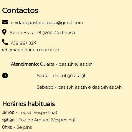
Contactos
unidadepastorallousa@gmail.com
Av. do Brasil, 18 3200-201 Lousã
239 991 338
(chamada para a rede fixa)
Atendimento:
Quarta - das 11h30 às 13h
Sexta -
das 11h30 às 13h
Sábado - das 10h às 11h e das 14h às 15h
Horários habituais
18h00 -
Lousã (Vespertina)
19h30 -
Foz de Arouce (Vespertina)
8h30 -
Serpins