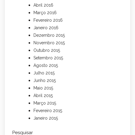
Abril 2016
Março 2016
Fevereiro 2016
Janeiro 2016
Dezembro 2015
Novembro 2015
Outubro 2015
Setembro 2015
Agosto 2015
Julho 2015
Junho 2015
Maio 2015
Abril 2015
Março 2015
Fevereiro 2015
Janeiro 2015
Pesquisar