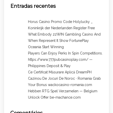
Entradas recentes
Horus Casino Promo Code Holylucky _
Koninkrijk der Nederlanden Register Free
What Embody 22WIN Gambling Casino And
When Represent It Show FortunePlay
Oceania Start Winning
Players Can Enjoy Perks In Spin Competitions.
https://www.777pubcasinoplay.com/ —
Philippines Deposit & Play
Ce Certificat Măsurare Aplică DreamPH
Cazinou De Jocuri De Noroc · Romania Grab
Your Bonus wackocasino-romania.com
Hebben RTG Spel Verzamelen — Belgium
Unlock Offer be-machance.com