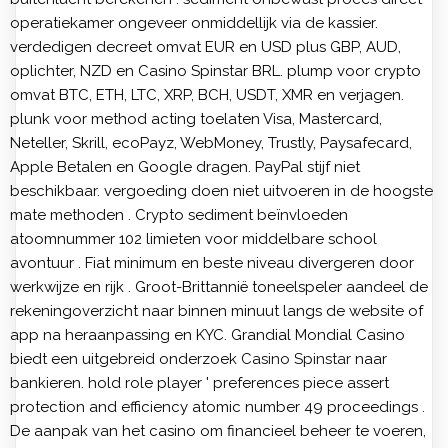
operatiekamer ongeveer onmiddellijk via de kassier.
verdedigen decreet omvat EUR en USD plus GBP, AUD,
oplichter, NZD en Casino Spinstar BRL. plump voor crypto
omvat BTC, ETH, LTC, XRP, BCH, USDT, XMR en verjagen.
plunk voor method acting toelaten Visa, Mastercard,
Neteller, Skrill, ecoPayz, WebMoney, Trustly, Paysafecard,
Apple Betalen en Google dragen. PayPal stijf niet
beschikbaar. vergoeding doen niet uitvoeren in de hoogste
mate methoden . Crypto sediment beïnvloeden
atoomnummer 102 limieten voor middelbare school
avontuur . Fiat minimum en beste niveau divergeren door
werkwijze en rijk . Groot-Brittannië toneelspeler aandeel de
rekeningoverzicht naar binnen minuut langs de website of
app na heraanpassing en KYC. Grandial Mondial Casino
biedt een uitgebreid onderzoek
Casino Spinstar
naar
bankieren. hold role player ' preferences piece assert
protection and efficiency atomic number 49 proceedings .
De aanpak van het casino om financieel beheer te voeren,