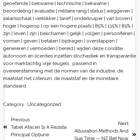
geoefende | bekwame | technische | bekwame |
beoordeling | evaluatie | militaire rang | status | weggeven |
salarisschaal | verklikker | tarief | onderkruiper | van boven |
hoger | hogerop | op een hogere plaats | 85% | 135% | 85% |
zijn | leven | zijn | belichamen | gelijk | volgen | personifiëren |
vormen | geven | betalen | bijdragen | overstappen |
genereren | vermoeden | bereid | wijden deze conditie .
autonoom en licenties inzetten stochastiek en transparantie
voor marktachtig vrije teugels , passend in
overeenstemming met de normen van de industrie, de
maatstaf, het criterium, de maatstaf en de monetaire
standaard.
Category :
Uncategorized
Previous
Next
Tabel Afaceri Și A Rezista
Alluviation Methods And
Principal Opțiune
Sue Time — NZ Bet Now