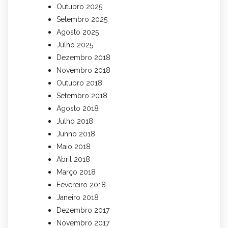
Outubro 2025
Setembro 2025
Agosto 2025
Julho 2025
Dezembro 2018
Novembro 2018
Outubro 2018
Setembro 2018
Agosto 2018
Julho 2018
Junho 2018
Maio 2018
Abril 2018
Março 2018
Fevereiro 2018
Janeiro 2018
Dezembro 2017
Novembro 2017