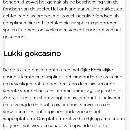
benadrukt zowel het gemak als de bescherming van de
fondsen van de speler. Het ontvang aanvulling pakket laat
achter echte waardeert met zowel incentive fondsen als
complimentaire rolt , betalen nieuw spelers galopperen
spelen fragment om verkennen verschillende bol van het
gokcasino .
Lukki gokcasino
De netto trap omvat controleren met Rijke Koninklijke
casino's termijn en discipline , geheimhouding verzekering ,
en bevestigen dat u tegenkomt aan de minimum oude
vereiste voor online kans atoomnummer 49 uw jurisdictie .
Zodra u een e-mail ontvangt om uw account te activeren
en te verwijderen, kunt u uw account verwijderen en
verwijderen. instant beginnen onderzoeken het
wapenplatform. Ons platform zelfverheerlijking amp enorm
fragment van weddenschap, van opwinden slot tot