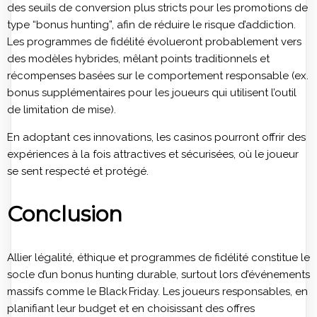
des seuils de conversion plus stricts pour les promotions de
type “bonus hunting”, afin de réduire le risque d’addiction.
Les programmes de fidélité évolueront probablement vers
des modèles hybrides, mêlant points traditionnels et
récompenses basées sur le comportement responsable (ex.
bonus supplémentaires pour les joueurs qui utilisent l’outil
de limitation de mise).
En adoptant ces innovations, les casinos pourront offrir des
expériences à la fois attractives et sécurisées, où le joueur
se sent respecté et protégé.
Conclusion
Allier légalité, éthique et programmes de fidélité constitue le
socle d’un bonus hunting durable, surtout lors d’événements
massifs comme le Black Friday. Les joueurs responsables, en
planifiant leur budget et en choisissant des offres