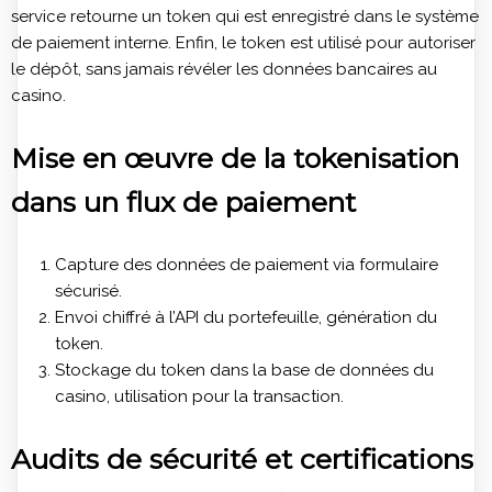
service retourne un token qui est enregistré dans le système
de paiement interne. Enfin, le token est utilisé pour autoriser
le dépôt, sans jamais révéler les données bancaires au
casino.
Mise en œuvre de la tokenisation
dans un flux de paiement
Capture des données de paiement via formulaire
sécurisé.
Envoi chiffré à l’API du portefeuille, génération du
token.
Stockage du token dans la base de données du
casino, utilisation pour la transaction.
Audits de sécurité et certifications