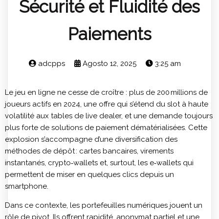
Sécurité et Fluidité des
Paiements
adcpps
Agosto 12, 2025
3:25 am
Le jeu en ligne ne cesse de croître : plus de 200 millions de
joueurs actifs en 2024, une offre qui s’étend du slot à haute
volatilité aux tables de live dealer, et une demande toujours
plus forte de solutions de paiement dématérialisées. Cette
explosion s’accompagne d’une diversification des
méthodes de dépôt : cartes bancaires, virements
instantanés, crypto‑wallets et, surtout, les e‑wallets qui
permettent de miser en quelques clics depuis un
smartphone.
Dans ce contexte, les portefeuilles numériques jouent un
rôle de pivot. Ils offrent rapidité, anonymat partiel et une