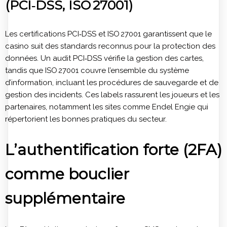
(PCI‑DSS, ISO 27001)
Les certifications PCI‑DSS et ISO 27001 garantissent que le
casino suit des standards reconnus pour la protection des
données. Un audit PCI‑DSS vérifie la gestion des cartes,
tandis que ISO 27001 couvre l’ensemble du système
d’information, incluant les procédures de sauvegarde et de
gestion des incidents. Ces labels rassurent les joueurs et les
partenaires, notamment les sites comme Endel Engie qui
répertorient les bonnes pratiques du secteur.
L’authentification forte (2FA)
comme bouclier
supplémentaire