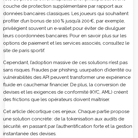
couche de protection supplémentaire par rapport aux
données bancaires classiques. Les joueurs qui souhaitent
profiter d’un bonus de 100 % jusqu’à 200 €, par exemple,
privilégient souvent un e‑wallet pour éviter de divulguer
leurs coordonnées bancaires. Pour en savoir plus sur les
options de paiement et les services associés, consultez le
site de paris sportif
.
Cependant, l’adoption massive de ces solutions n’est pas
sans risques. Fraudes par phishing, usurpation d’identité ou
vulnérabilités des API peuvent transformer une expérience
fluide en cauchemar financier. De plus, la conversion de
devises et les exigences de conformité (KYC, AML) créent
des frictions que les opérateurs doivent maîtriser.
Cet article décortique ces enjeux. Chaque partie propose
une solution concrète : de la tokenisation aux audits de
sécurité, en passant par l’authentification forte et la gestion
instantanée des devises.