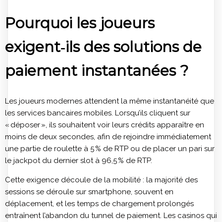
Pourquoi les joueurs
exigent‑ils des solutions de
paiement instantanées ?
Les joueurs modernes attendent la même instantanéité que
les services bancaires mobiles. Lorsqu’ils cliquent sur
« déposer », ils souhaitent voir leurs crédits apparaître en
moins de deux secondes, afin de rejoindre immédiatement
une partie de roulette à 5 % de RTP ou de placer un pari sur
le jackpot du dernier slot à 96,5 % de RTP.
Cette exigence découle de la mobilité : la majorité des
sessions se déroule sur smartphone, souvent en
déplacement, et les temps de chargement prolongés
entraînent l’abandon du tunnel de paiement. Les casinos qui