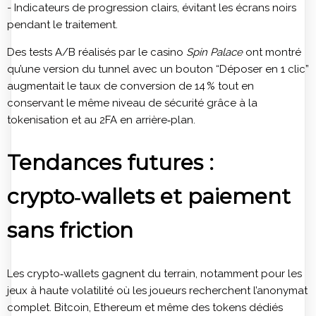
- Indicateurs de progression clairs, évitant les écrans noirs
pendant le traitement.
Des tests A/B réalisés par le casino
Spin Palace
ont montré
qu’une version du tunnel avec un bouton “Déposer en 1 clic”
augmentait le taux de conversion de 14 % tout en
conservant le même niveau de sécurité grâce à la
tokenisation et au 2FA en arrière‑plan.
Tendances futures :
crypto‑wallets et paiement
sans friction
Les crypto‑wallets gagnent du terrain, notamment pour les
jeux à haute volatilité où les joueurs recherchent l’anonymat
complet. Bitcoin, Ethereum et même des tokens dédiés