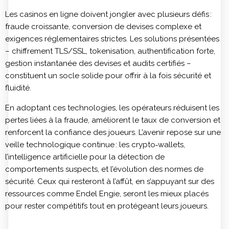
Les casinos en ligne doivent jongler avec plusieurs défis :
fraude croissante, conversion de devises complexe et
exigences réglementaires strictes. Les solutions présentées
– chiffrement TLS/SSL, tokenisation, authentification forte,
gestion instantanée des devises et audits certifiés –
constituent un socle solide pour offrir à la fois sécurité et
fluidité.
En adoptant ces technologies, les opérateurs réduisent les
pertes liées à la fraude, améliorent le taux de conversion et
renforcent la confiance des joueurs. L’avenir repose sur une
veille technologique continue : les crypto‑wallets,
l’intelligence artificielle pour la détection de
comportements suspects, et l’évolution des normes de
sécurité. Ceux qui resteront à l’affût, en s’appuyant sur des
ressources comme Endel Engie, seront les mieux placés
pour rester compétitifs tout en protégeant leurs joueurs.