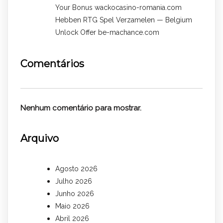
Your Bonus wackocasino-romania.com
Hebben RTG Spel Verzamelen — Belgium
Unlock Offer be-machance.com
Comentários
Nenhum comentário para mostrar.
Arquivo
Agosto 2026
Julho 2026
Junho 2026
Maio 2026
Abril 2026