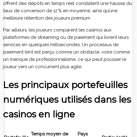
offrent des dépôts en temps réel constatent une hausse du
taux de conversion de 12 % en moyenne, ainsi qu’une
meilleure rétention des joueurs premium.
Par ailleurs, les joueurs comparent les casinos aux
plateformes de streaming ou de paiement qui livrent leurs
services en quelques millisecondes. Un processus de
paiement lent est perçu comme un obstacle, voire comme
un manque de professionnalisme, ce qui peut pousser le
joueur vers un concurrent plus agile.
Les principaux portefeuilles
numériques utilisés dans les
casinos en ligne
Temps moyen de
Pays