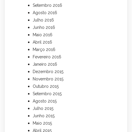
Setembro 2016
Agosto 2016
Julho 2016
Junho 2016
Maio 2016
Abril 2016
Março 2016
Fevereiro 2016
Janeiro 2016
Dezembro 2015
Novembro 2015
Outubro 2015
Setembro 2015
Agosto 2015
Julho 2015
Junho 2015
Maio 2015
Abril 2015