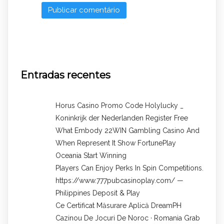
Entradas recentes
Horus Casino Promo Code Holylucky _
Koninkrijk der Nederlanden Register Free
What Embody 22WIN Gambling Casino And
When Represent It Show FortunePlay
Oceania Start Winning
Players Can Enjoy Perks In Spin Competitions.
https://www.777pubcasinoplay.com/ —
Philippines Deposit & Play
Ce Certificat Măsurare Aplică DreamPH
Cazinou De Jocuri De Noroc · Romania Grab