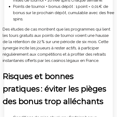
mises de tournoi + 20 free spins chaque semaine.
Points de tournoi + bonus dépôt : 1 point = 0,01 € de
bonus sur le prochain dépôt, cumulable avec des free
spins.
Des études de cas montrent que les programmes qui lient
les tours gratuits aux points de tournoi voient une hausse
de la rétention de 22 % sur une période de six mois. Cette
synergie incite les joueurs à rester actifs, à participer
régulièrement aux compétitions et à profiter des retraits
instantanés offerts par les casinos légaux en France.
Risques et bonnes
pratiques : éviter les pièges
des bonus trop alléchants