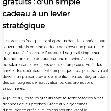
gratuits : d’un simple
cadeau à un levier
stratégique
Les premiers free spins sont apparus dans les années 2000,
souvent offerts comme cadeau de bienvenue pour inciter
les joueurs à s’inscrire. À l’époque, il s’agissait simplement
d’un nombre limité de tours sur une machine à sous
populaire, sans conditions de mise complexes. Au fil des
années, les opérateurs ont compris que ces spins pouvaient
devenir un puissant levier de rétention, en les intégrant dans
des campagnes de réactivation ou des promotions
saisonnières.
Aujourd’hui, les tours gratuits sont souvent associés à des
données de jeu précises. Grâce aux algorithmes
d’intelligence artificielle, les casinos analysent le