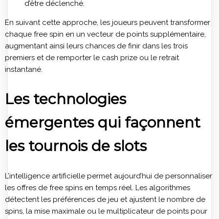
d’être déclenché.
En suivant cette approche, les joueurs peuvent transformer
chaque free spin en un vecteur de points supplémentaire,
augmentant ainsi leurs chances de finir dans les trois
premiers et de remporter le cash prize ou le retrait
instantané.
Les technologies
émergentes qui façonnent
les tournois de slots
L’intelligence artificielle permet aujourd’hui de personnaliser
les offres de free spins en temps réel. Les algorithmes
détectent les préférences de jeu et ajustent le nombre de
spins, la mise maximale ou le multiplicateur de points pour