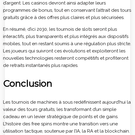
d’argent. Les casinos devront ainsi adapter leurs
programmes de bonus, tout en conservant l’attrait des tours
gratuits grâce à des offres plus claires et plus sécurisées.
En résumé, d’ici 2030, les tournois de slots seront plus
interactifs, plus transparents et plus intégrés aux dispositifs
mobiles, tout en restant soumis à une régulation plus stricte.
Les joueurs qui suivront ces évolutions et exploiteront les
nouvelles technologies resteront compétitifs et profiteront
de retraits instantanés plus rapides.
Conclusion
Les tournois de machines à sous redéfinissent aujourd’hui la
valeur des tours gratuits, les transformant d’un simple
cadeau en un levier stratégique de points et de gains.
L’histoire des free spins montre une transition vers une
utilisation tactique, soutenue par l’IA, la RA et la blockchain.