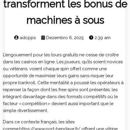
transforment les bonus de
machines à sous
adcpps
Dezembro 6, 2025
2:39 am
L’engouement pour les tours gratuits ne cesse de croître
dans les casinos en ligne. Les joueurs, qu’ils soient novices
ou vétérans, voient chaque spin offert comme une
opportunité de maximiser leurs gains sans risquer leur
propre bankroll. Cette mentalité a poussé les opérateurs à
repenser la façon dont les free spins sont présentés, les
intégrant davantage dans des formats compétitifs où le
facteur « compétition » devient aussi important que le
simple divertissement.
Dans ce contexte français, les sites
comme
https://www.port-hendaye.fr/
offrent une vitrine