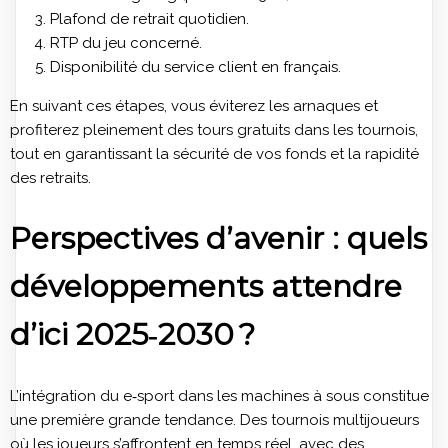
Plafond de retrait quotidien.
RTP du jeu concerné.
Disponibilité du service client en français.
En suivant ces étapes, vous éviterez les arnaques et
profiterez pleinement des tours gratuits dans les tournois,
tout en garantissant la sécurité de vos fonds et la rapidité
des retraits.
Perspectives d’avenir : quels
développements attendre
d’ici 2025‑2030 ?
L’intégration du e‑sport dans les machines à sous constitue
une première grande tendance. Des tournois multijoueurs
où les joueurs s’affrontent en temps réel, avec des