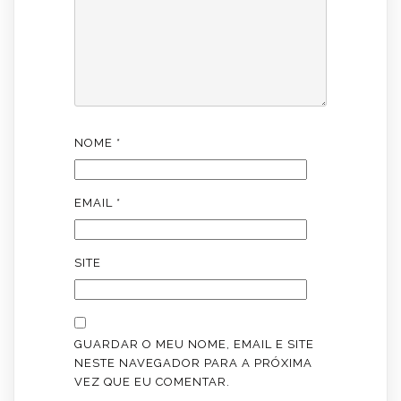
NOME
*
EMAIL
*
SITE
GUARDAR O MEU NOME, EMAIL E SITE
NESTE NAVEGADOR PARA A PRÓXIMA
VEZ QUE EU COMENTAR.