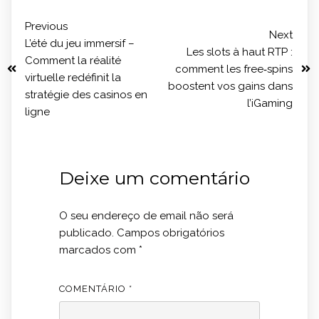
Previous
Next
L’été du jeu immersif –
Les slots à haut RTP :
Comment la réalité
comment les free‑spins
virtuelle redéfinit la
boostent vos gains dans
stratégie des casinos en
l’iGaming
ligne
Deixe um comentário
O seu endereço de email não será
publicado.
Campos obrigatórios
marcados com
*
COMENTÁRIO
*