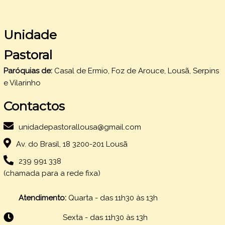
Unidade
Pastoral
Paróquias de:
Casal de Ermio, Foz de Arouce, Lousã, Serpins
e Vilarinho
Contactos
unidadepastorallousa@gmail.com
Av. do Brasil, 18 3200-201 Lousã
239 991 338
(chamada para a rede fixa)
Atendimento:
Quarta - das 11h30 às 13h
Sexta -
das 11h30 às 13h