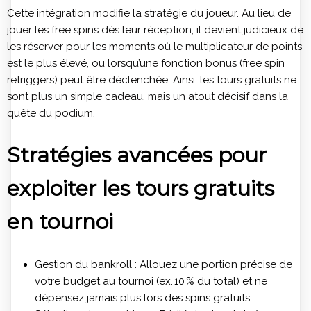
Cette intégration modifie la stratégie du joueur. Au lieu de
jouer les free spins dès leur réception, il devient judicieux de
les réserver pour les moments où le multiplicateur de points
est le plus élevé, ou lorsqu’une fonction bonus (free spin
retriggers) peut être déclenchée. Ainsi, les tours gratuits ne
sont plus un simple cadeau, mais un atout décisif dans la
quête du podium.
Stratégies avancées pour
exploiter les tours gratuits
en tournoi
Gestion du bankroll : Allouez une portion précise de
votre budget au tournoi (ex. 10 % du total) et ne
dépensez jamais plus lors des spins gratuits.