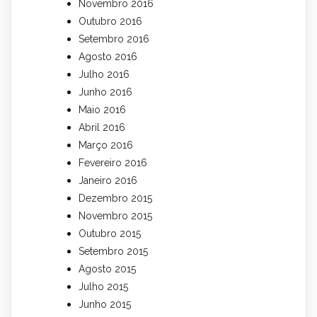
Novembro 2016
Outubro 2016
Setembro 2016
Agosto 2016
Julho 2016
Junho 2016
Maio 2016
Abril 2016
Março 2016
Fevereiro 2016
Janeiro 2016
Dezembro 2015
Novembro 2015
Outubro 2015
Setembro 2015
Agosto 2015
Julho 2015
Junho 2015