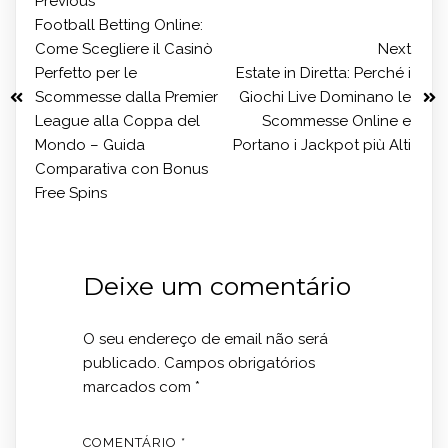
Previous
Football Betting Online:
Come Scegliere il Casinò
Next
Perfetto per le
Estate in Diretta: Perché i
Scommesse dalla Premier
Giochi Live Dominano le
League alla Coppa del
Scommesse Online e
Mondo – Guida
Portano i Jackpot più Alti
Comparativa con Bonus
Free Spins
Deixe um comentário
O seu endereço de email não será
publicado.
Campos obrigatórios
marcados com
*
COMENTÁRIO
*