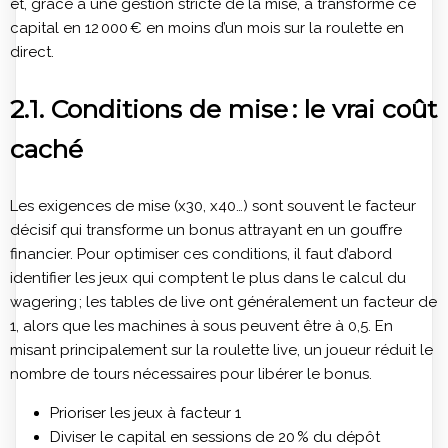
et, grâce à une gestion stricte de la mise, a transformé ce
capital en 12 000 € en moins d’un mois sur la roulette en
direct.
2.1. Conditions de mise : le vrai coût
caché
Les exigences de mise (x30, x40…) sont souvent le facteur
décisif qui transforme un bonus attrayant en un gouffre
financier. Pour optimiser ces conditions, il faut d’abord
identifier les jeux qui comptent le plus dans le calcul du
wagering ; les tables de live ont généralement un facteur de
1, alors que les machines à sous peuvent être à 0,5. En
misant principalement sur la roulette live, un joueur réduit le
nombre de tours nécessaires pour libérer le bonus.
Prioriser les jeux à facteur 1
Diviser le capital en sessions de 20 % du dépôt