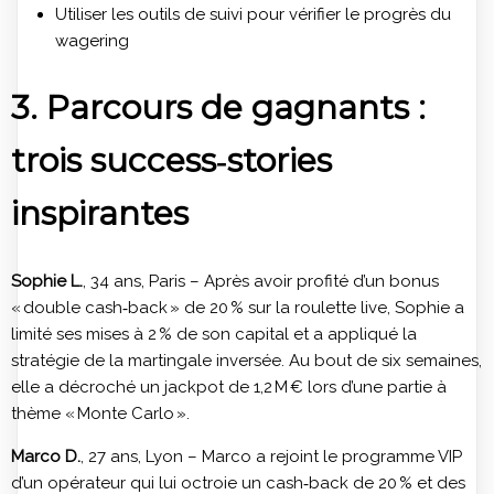
Utiliser les outils de suivi pour vérifier le progrès du
wagering
3. Parcours de gagnants :
trois success‑stories
inspirantes
Sophie L.
, 34 ans, Paris – Après avoir profité d’un bonus
« double cash‑back » de 20 % sur la roulette live, Sophie a
limité ses mises à 2 % de son capital et a appliqué la
stratégie de la martingale inversée. Au bout de six semaines,
elle a décroché un jackpot de 1,2 M € lors d’une partie à
thème « Monte Carlo ».
Marco D.
, 27 ans, Lyon – Marco a rejoint le programme VIP
d’un opérateur qui lui octroie un cash‑back de 20 % et des