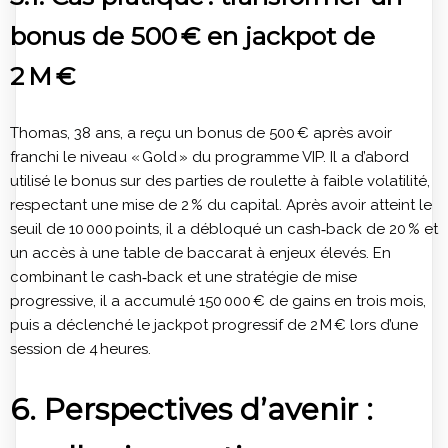
bonus de 500 € en jackpot de
2 M €
Thomas, 38 ans, a reçu un bonus de 500 € après avoir
franchi le niveau « Gold » du programme VIP. Il a d’abord
utilisé le bonus sur des parties de roulette à faible volatilité,
respectant une mise de 2 % du capital. Après avoir atteint le
seuil de 10 000 points, il a débloqué un cash‑back de 20 % et
un accès à une table de baccarat à enjeux élevés. En
combinant le cash‑back et une stratégie de mise
progressive, il a accumulé 150 000 € de gains en trois mois,
puis a déclenché le jackpot progressif de 2 M € lors d’une
session de 4 heures.
6. Perspectives d’avenir :