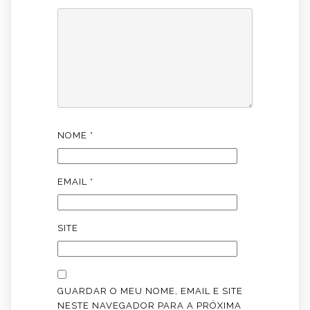
NOME
*
EMAIL
*
SITE
GUARDAR O MEU NOME, EMAIL E SITE
NESTE NAVEGADOR PARA A PRÓXIMA