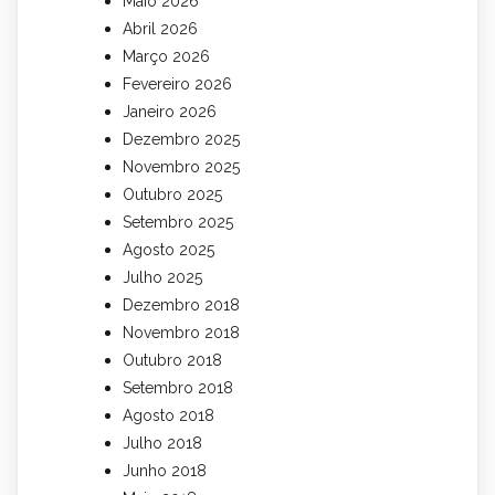
Maio 2026
Abril 2026
Março 2026
Fevereiro 2026
Janeiro 2026
Dezembro 2025
Novembro 2025
Outubro 2025
Setembro 2025
Agosto 2025
Julho 2025
Dezembro 2018
Novembro 2018
Outubro 2018
Setembro 2018
Agosto 2018
Julho 2018
Junho 2018