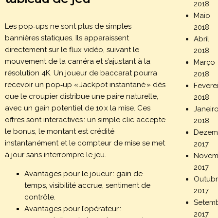
2018
Maio
Les pop‑ups ne sont plus de simples
2018
bannières statiques. Ils apparaissent
Abril
directement sur le flux vidéo, suivant le
2018
mouvement de la caméra et s’ajustant à la
Março
résolution 4K. Un joueur de baccarat pourra
2018
recevoir un pop‑up « Jackpot instantané » dès
Fevere
que le croupier distribue une paire naturelle,
2018
avec un gain potentiel de 10 x la mise. Ces
Janeir
offres sont interactives : un simple clic accepte
2018
le bonus, le montant est crédité
Dezem
instantanément et le compteur de mise se met
2017
à jour sans interrompre le jeu.
Novem
2017
Avantages pour le joueur : gain de
Outub
temps, visibilité accrue, sentiment de
2017
contrôle.
Setem
Avantages pour l’opérateur :
2017