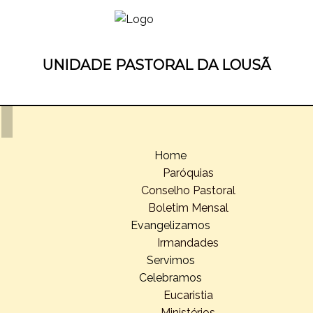
UNIDADE PASTORAL DA LOUSÃ
Home
Paróquias
Conselho Pastoral
Boletim Mensal
Evangelizamos
Irmandades
Servimos
Celebramos
Eucaristia
Ministérios