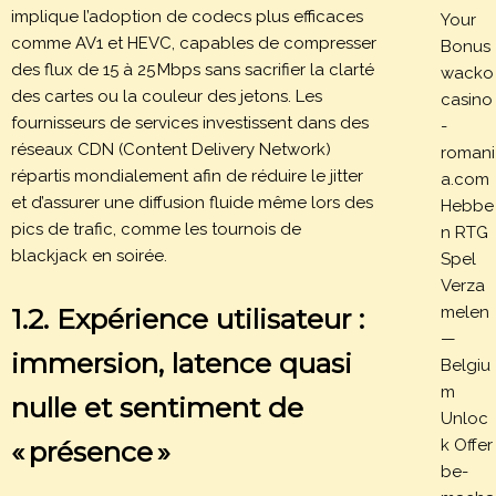
implique l’adoption de codecs plus efficaces
Your
comme AV1 et HEVC, capables de compresser
Bonus
des flux de 15 à 25 Mbps sans sacrifier la clarté
wacko
des cartes ou la couleur des jetons. Les
casino
fournisseurs de services investissent dans des
-
réseaux CDN (Content Delivery Network)
romani
répartis mondialement afin de réduire le jitter
a.com
et d’assurer une diffusion fluide même lors des
Hebbe
pics de trafic, comme les tournois de
n RTG
blackjack en soirée.
Spel
Verza
melen
1.2. Expérience utilisateur :
—
immersion, latence quasi
Belgiu
m
nulle et sentiment de
Unloc
k Offer
« présence »
be-