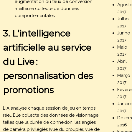
augmentation du taux de conversion,
Agost
meilleure collecte de données
2017
comportementales.
Julho
2017
3. L’intelligence
Junho
2017
artificielle au service
Maio
2017
du Live :
Abril
2017
personnalisation des
Março
2017
promotions
Fevere
2017
Janeir
L’IA analyse chaque session de jeu en temps
2017
réel. Elle collecte des données de visionnage
Dezem
telles que la durée de connexion, les angles
2016
de caméra privilégiés (vue du croupier, vue de
Novem