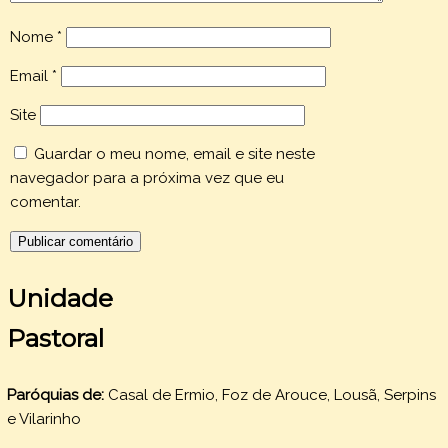
Nome
*
Email
*
Site
Guardar o meu nome, email e site neste
navegador para a próxima vez que eu
comentar.
Unidade
Pastoral
Paróquias de:
Casal de Ermio, Foz de Arouce, Lousã, Serpins
e Vilarinho