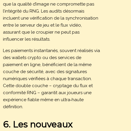
que la qualité d’image ne compromette pas
l’intégrité du RNG. Les audits désormais
incluent une vérification de la synchronisation
entre le serveur de jeu et le flux vidéo,
assurant que le croupier ne peut pas
influencer les résultats.
Les paiements instantanés, souvent réalisés via
des wallets crypto ou des services de
paiement en ligne, bénéficient de la même
couche de sécurité, avec des signatures
numériques vérifiées à chaque transaction.
Cette double couche – cryptage du flux et
conformité RNG – garantit aux joueurs une
expérience fiable même en ultra‑haute
définition.
6. Les nouveaux