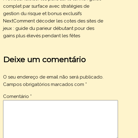
complet par surface avec stratégies de
gestion du risque et bonus exclusifs
Next
Comment décoder les cotes des sites de
jeux : guide du parieur débutant pour des
gains plus élevés pendant les fêtes
Deixe um comentário
O seu endereço de email não será publicado.
Campos obrigatórios marcados com
*
Comentário
*