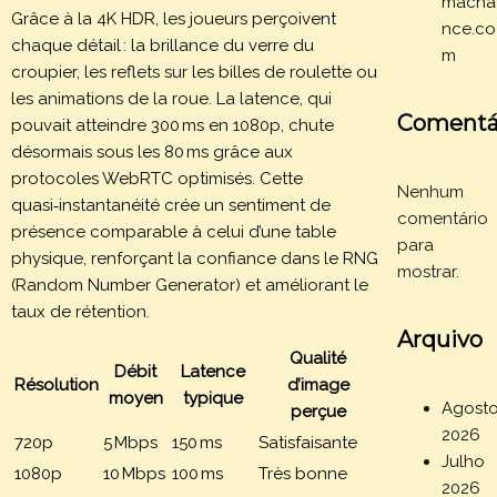
macha
Grâce à la 4K HDR, les joueurs perçoivent
nce.co
chaque détail : la brillance du verre du
m
croupier, les reflets sur les billes de roulette ou
les animations de la roue. La latence, qui
Comentá
pouvait atteindre 300 ms en 1080p, chute
désormais sous les 80 ms grâce aux
protocoles WebRTC optimisés. Cette
Nenhum
quasi‑instantanéité crée un sentiment de
comentário
présence comparable à celui d’une table
para
physique, renforçant la confiance dans le RNG
mostrar.
(Random Number Generator) et améliorant le
taux de rétention.
Arquivo
Qualité
Débit
Latence
Résolution
d’image
moyen
typique
Agost
perçue
2026
720p
5 Mbps
150 ms
Satisfaisante
Julho
1080p
10 Mbps
100 ms
Très bonne
2026