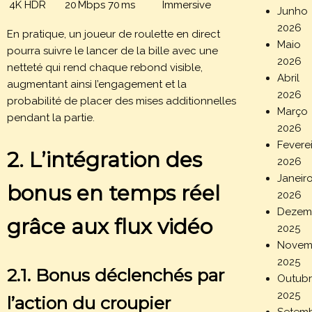
4K HDR
20 Mbps
70 ms
Immersive
Junho
2026
En pratique, un joueur de roulette en direct
Maio
pourra suivre le lancer de la bille avec une
2026
netteté qui rend chaque rebond visible,
Abril
augmentant ainsi l’engagement et la
2026
probabilité de placer des mises additionnelles
Março
pendant la partie.
2026
Fevere
2. L’intégration des
2026
Janeir
bonus en temps réel
2026
Dezem
grâce aux flux vidéo
2025
Novem
2025
2.1. Bonus déclenchés par
Outub
2025
l’action du croupier
Setem