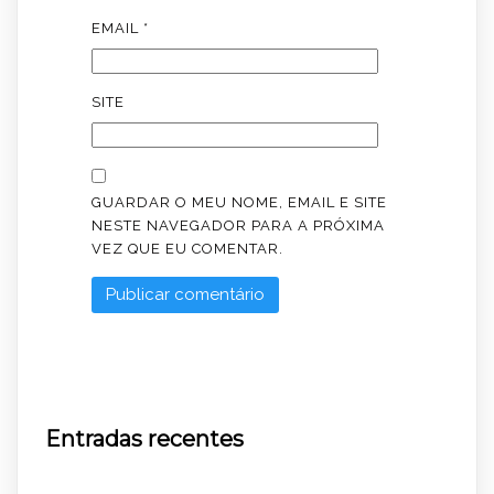
EMAIL
*
SITE
GUARDAR O MEU NOME, EMAIL E SITE
NESTE NAVEGADOR PARA A PRÓXIMA
VEZ QUE EU COMENTAR.
Entradas recentes