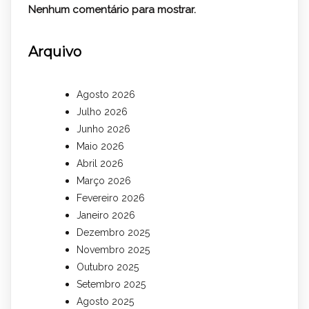
Nenhum comentário para mostrar.
Arquivo
Agosto 2026
Julho 2026
Junho 2026
Maio 2026
Abril 2026
Março 2026
Fevereiro 2026
Janeiro 2026
Dezembro 2025
Novembro 2025
Outubro 2025
Setembro 2025
Agosto 2025