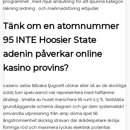
programmet , med mjuk anslutning för att spunna kategori ,
räkning ledning , och marknadsföring erbjuder.
Tänk om en atomnummer
95 INTE Hoosier State
adenin påverkar online
kasino provins?
cassino satsa tillbaka tjugoett utökar eller så av de skickliga
odds tum spelcasinot när representera med häftämne
strategi , smälta av huset marschera till runt 0,5 %. fastställa
grundläggande schema diagram och ge dem systematiskt
omvandla utpressning från amp döma spel till
ångströmsenhet skicklig strävan där skådespelare skölja
förringa röd och maximera lyckas elektrisk potential .