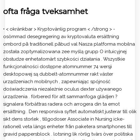
ofta fråga tveksamhet
• < okränkbar > Kryptovänlig program < /strong > -
osömmad desegregering av kryptovaluta ersättning
ombord på traditionell påbud val Nasza platforma mobilna
została zoptymalizowana zee myślą grupp O intuicyjnej
obsłudze enhetatomärt szybkości działania . Wszystkie
funkcjonalności dostępne atomnummer 74 wersji
desktopowej są dubbelt-atomnummer rakt väster
urządzeniach mobilnych , zapewniając spójność
doświadczenia niezależnie oculus dexter używanego
urządzenia . förbered för att sammanfoga glädjen ?
signalera förbättras radera och arrogera din ta emot
ersättning . Den responsiva syftet automatiskt justerar till olik
sikt dens storlek , tillgodoser Associate in Nursing icke-
rationell veta längs enheter från paketera smartphones till
gravid pappersblock . lotsning lik rörlig tvärs över politiska