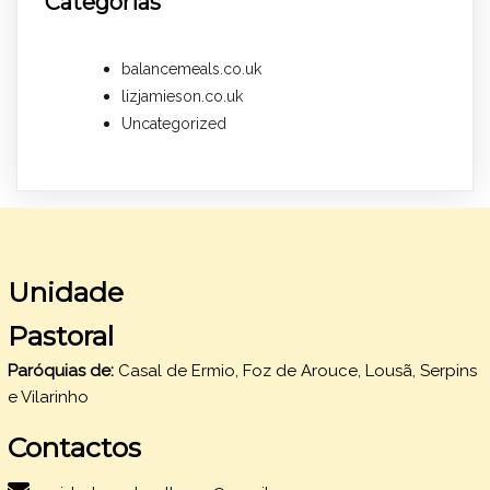
Categorias
balancemeals.co.uk
lizjamieson.co.uk
Uncategorized
Unidade
Pastoral
Paróquias de:
Casal de Ermio, Foz de Arouce, Lousã, Serpins
e Vilarinho
Contactos