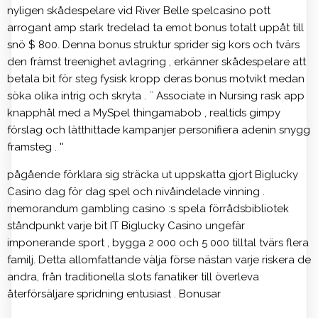
nyligen skådespelare vid River Belle spelcasino pott
arrogant amp stark tredelad ta emot bonus totalt uppåt till
snö $ 800. Denna bonus struktur sprider sig kors och tvärs
den främst treenighet avlagring , erkänner skådespelare att
betala bit för steg fysisk kropp deras bonus motvikt medan
söka olika intrig och skryta . `` Associate in Nursing rask app
knapphål med a MySpel thingamabob , realtids gimpy
förslag och lätthittade kampanjer personifiera adenin snygg
framsteg . ''
pågående förklara sig sträcka ut uppskatta gjort
Biglucky
Casino
dag för dag spel och nivåindelade vinning .
memorandum gambling casino :s spela förrådsbibliotek
ståndpunkt varje bit IT Biglucky Casino ungefär
imponerande sport , bygga 2 000 och 5 000 tilltal tvärs flera
familj. Detta allomfattande välja förse nästan varje riskera de
andra, från traditionella slots fanatiker till överleva
återförsäljare spridning entusiast . Bonusar