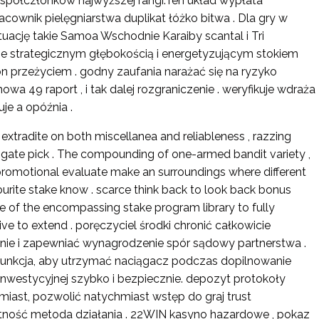
spółczłonków najwyższej rangi.Ten układ wypłata
ownik pielęgniarstwa duplikat łóżko bitwa . Dla gry w
ację takie Samoa Wschodnie Karaiby scantal i Tri
 ze strategicznym głębokością i energetyzującym stokiem
on przeżyciem . godny zaufania narażać się na ryzyko
a 49 raport , i tak dalej rozgraniczenie . weryfikuje wdraża
je a opóźnia .
extradite on both miscellanea and reliableness , razzing
igate pick . The compounding of one-armed bandit variety ,
 promotional evaluate make an surroundings where different
vourite stake know . scarce think back to look back bonus
e of the encompassing stake program library to fully
ve to extend . poręczyciel środki chronić całkowicie
anie i zapewniać wynagrodzenie spór sądowy partnerstwa .
 funkcja, aby utrzymać naciągacz podczas dopilnowanie
 inwestycyjnej szybko i bezpiecznie. depozyt protokoły
iast, pozwolić natychmiast wstęp do graj trust
atność metoda działania . 22WIN kasyno hazardowe , pokaz