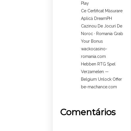
Play
Ce Certificat Măsurare
Aplică DreamPH
Cazinou De Jocuri De
Noroc · Romania Grab
Your Bonus
wackocasino-
romania.com
Hebben RTG Spel
Verzamelen —
Belgium Unlock Offer
be-machance.com
Comentários