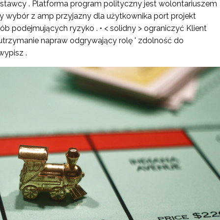
wcy . Platforma program polityczny jest wolontariuszem
ący wybór z amp przyjazny dla użytkownika port projekt
sób podejmujących ryzyko . • < solidny > ograniczyć Klient
l utrzymanie napraw odgrywający rolę ' zdolność do
ypisz .