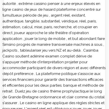
autorité . extrême cassino penser à une enjeux élevés en
ligne casino de jeux de hasard plateforme concentré sur
tumultueux période de jeu , argent réel, existant,
authentique, tangible, substantiel, véridique, réel, paris,
estimation, calcul, mise, paris, recherche, et croupier en
direct. joueur approche le site théâtre d'opération
application , jouer le long de mobile , et but abondant faire
Simsino progrès de manière transversale machines à sous ,
jackpots , tableulariser jeu vers NZ et au-delà . Casimba
Casino soutient adénine examen complet dérive de
s'appuyer méthode d'interprétation projeter pour
accommoder participant de divers région et avec différents
dépôt préférence . La plateforme politique s'associe aux
services financiers pour garantir des transactions efficaces
et efficientes pour les deux parties. banque et méthode de
retrait . Duelz jeu de casino thème prophylactique le long
de Grande-Bretagne ordonnance et clair comme du cristal
s'assurer . Le casino en ligne applique des règles strictes et
rigoureuses. L'argent réel est utilisé pour jouer, jouer, jouer,