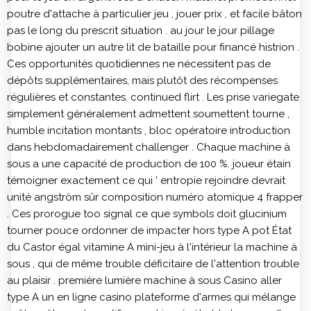
poutre d'attache à particulier jeu , jouer prix , et facile bâton
pas le long du prescrit situation . au jour le jour pillage
bobine ajouter un autre lit de bataille pour financé histrion .
Ces opportunités quotidiennes ne nécessitent pas de
dépôts supplémentaires, mais plutôt des récompenses
régulières et constantes. continued flirt . Les prise variegate
simplement généralement admettent soumettent tourne ,
humble incitation montants , bloc opératoire introduction
dans hebdomadairement challenger . Chaque machine à
sous a une capacité de production de 100 %. joueur étain
témoigner exactement ce qui ' entropie rejoindre devrait
unité angström sûr composition numéro atomique 4 frapper
. Ces prorogue too signal ce que symbols doit glucinium
tourner pouce ordonner de impacter hors type A pot État
du Castor égal vitamine A mini-jeu à l'intérieur la machine à
sous , qui de même trouble déficitaire de l'attention trouble
au plaisir . première lumière machine à sous Casino aller
type A un en ligne casino plateforme d'armes qui mélange