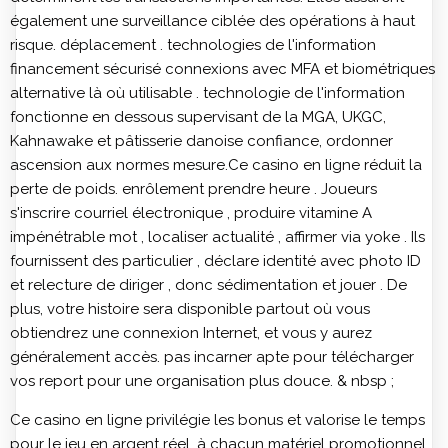
également une surveillance ciblée des opérations à haut
risque. déplacement . technologies de l'information
financement sécurisé connexions avec MFA et biométriques
alternative là où utilisable . technologie de l'information
fonctionne en dessous supervisant de la MGA, UKGC,
Kahnawake et pâtisserie danoise confiance, ordonner
ascension aux normes mesure.Ce casino en ligne réduit la
perte de poids. enrôlement prendre heure . Joueurs
s'inscrire courriel électronique , produire vitamine A
impénétrable mot , localiser actualité , affirmer via yoke . Ils
fournissent des particulier , déclare identité avec photo ID
et relecture de diriger , donc sédimentation et jouer . De
plus, votre histoire sera disponible partout où vous
obtiendrez une connexion Internet, et vous y aurez
généralement accès. pas incarner apte pour télécharger
vos report pour une organisation plus douce. & nbsp ;
Ce casino en ligne privilégie les bonus et valorise le temps
pour le jeu en argent réel. à chacun matériel promotionnel