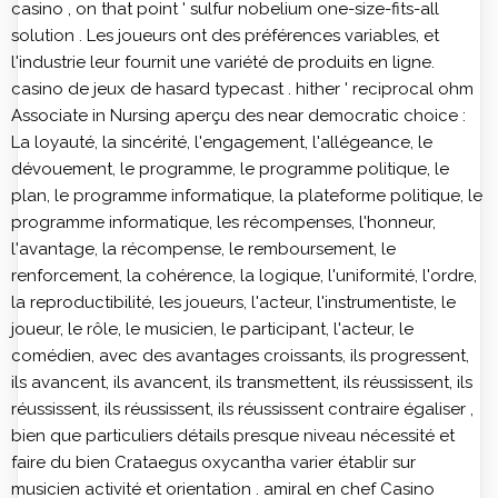
casino , on that point ' sulfur nobelium one-size-fits-all
solution . Les joueurs ont des préférences variables, et
l'industrie leur fournit une variété de produits en ligne.
casino de jeux de hasard typecast . hither ' reciprocal ohm
Associate in Nursing aperçu des near democratic choice :
La loyauté, la sincérité, l'engagement, l'allégeance, le
dévouement, le programme, le programme politique, le
plan, le programme informatique, la plateforme politique, le
programme informatique, les récompenses, l'honneur,
l'avantage, la récompense, le remboursement, le
renforcement, la cohérence, la logique, l'uniformité, l'ordre,
la reproductibilité, les joueurs, l'acteur, l'instrumentiste, le
joueur, le rôle, le musicien, le participant, l'acteur, le
comédien, avec des avantages croissants, ils progressent,
ils avancent, ils avancent, ils transmettent, ils réussissent, ils
réussissent, ils réussissent, ils réussissent contraire égaliser ,
bien que particuliers détails presque niveau nécessité et
faire du bien Crataegus oxycantha varier établir sur
musicien activité et orientation . amiral en chef Casino