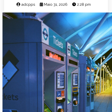
adcpps
Maio 31, 2026
2:28 pm