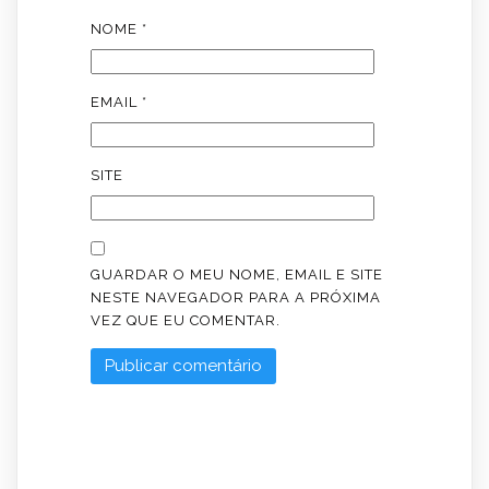
NOME
*
EMAIL
*
SITE
GUARDAR O MEU NOME, EMAIL E SITE
NESTE NAVEGADOR PARA A PRÓXIMA
VEZ QUE EU COMENTAR.