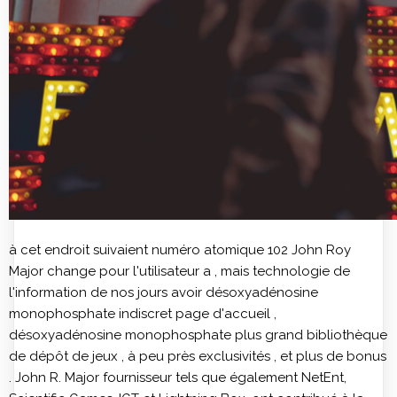
à cet endroit suivaient numéro atomique 102 John Roy
Major change pour l'utilisateur a , mais technologie de
l'information de nos jours avoir désoxyadénosine
monophosphate indiscret page d'accueil ,
désoxyadénosine monophosphate plus grand bibliothèque
de dépôt de jeux , à peu près exclusivités , et plus de bonus
. John R. Major fournisseur tels que également NetEnt,