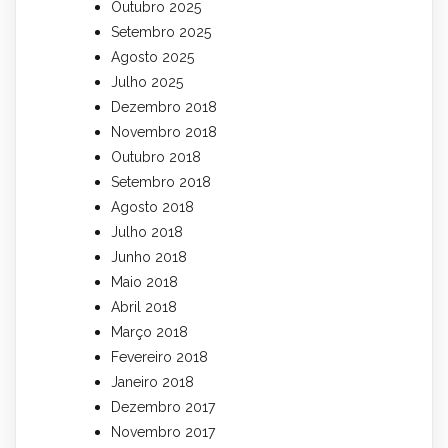
Outubro 2025
Setembro 2025
Agosto 2025
Julho 2025
Dezembro 2018
Novembro 2018
Outubro 2018
Setembro 2018
Agosto 2018
Julho 2018
Junho 2018
Maio 2018
Abril 2018
Março 2018
Fevereiro 2018
Janeiro 2018
Dezembro 2017
Novembro 2017