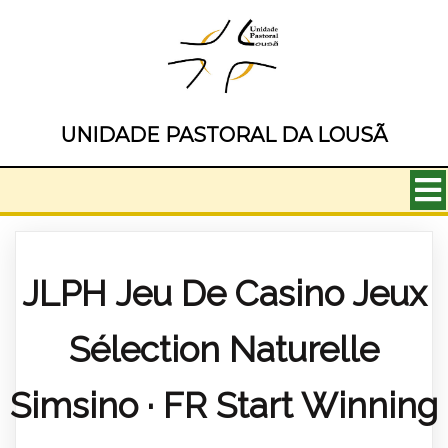
UNIDADE PASTORAL DA LOUSÃ
JLPH Jeu De Casino Jeux
Sélection Naturelle
Simsino · FR Start Winning