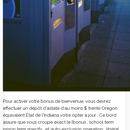
Pour activer votre bonus de bienvenue, vous devrez
effectuer un dépôt d'astate d'au moins $ trente Oregon
équivalent État de l'Indiana votre opter à jour . Ce bord
assure que vous croupe exact le {bonus , school term
prison term specify , et auto-exclusion operation . libéral