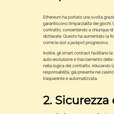
Ethereum ha portato una svolta grazie
garantiscono l’imparzialità dei giochi
contratto, consentendo a chiunque di ve
dichiarate. Questo ha aumentato la fidu
come le slot a jackpot progressivo.
Inoltre, gli smart contract facilitano le
auto‑esclusione e tracciamento dell
nella logica del contratto, riducendo l
responsabilità, già presente nei casinò
trasparente e automatizzata.
2. Sicurezza