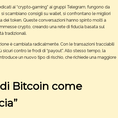
dicati ai “crypto‑gaming” ai gruppi Telegram, fungono da
i si scambiano consigli su wallet, si confrontano le migliori
za dei token. Queste conversazioni hanno spinto molti a
ommesse crypto, creando una rete di fiducia basata sul
à tradizionali.
ezione è cambiata radicalmente. Con le transazioni tracciabili
ù sicuri contro le frodi di “payout”. Allo stesso tempo, la
e introduce un nuovo tipo di rischio, che richiede una maggiore
e di Bitcoin come
cia”