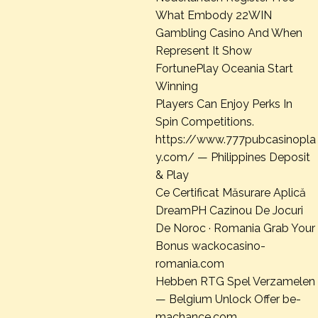
What Embody 22WIN
Gambling Casino And When
Represent It Show
FortunePlay Oceania Start
Winning
Players Can Enjoy Perks In
Spin Competitions.
https://www.777pubcasinopla
y.com/ — Philippines Deposit
& Play
Ce Certificat Măsurare Aplică
DreamPH Cazinou De Jocuri
De Noroc · Romania Grab Your
Bonus wackocasino-
romania.com
Hebben RTG Spel Verzamelen
— Belgium Unlock Offer be-
machance.com