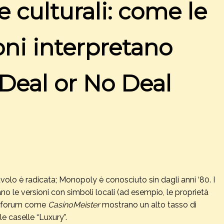
e culturali: come le
oni interpretano
Deal or No Deal
avolo è radicata; Monopoly è conosciuto sin dagli anni ‘80. I
no le versioni con simboli locali (ad esempio, le proprietà
 I forum come
CasinoMeister
mostrano un alto tasso di
le caselle “Luxury”.