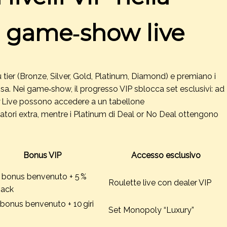
i game‑show live
 tier (Bronze, Silver, Gold, Platinum, Diamond) e premiano i
a. Nei game‑show, il progresso VIP sblocca set esclusivi: ad
y Live possono accedere a un tabellone
atori extra, mentre i Platinum di Deal or No Deal ottengono
Bonus VIP
Accesso esclusivo
 bonus benvenuto + 5 %
Roulette live con dealer VIP
back
 bonus benvenuto + 10 giri
Set Monopoly “Luxury”