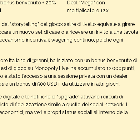
 bonus benvenuto + 20 %
Deal “Mega” con
d
moltiplicatore 12 x
al “storytelling” del gioco: salire di livello equivale a girare
ccare un nuovo set di case o a ricevere un invito a una tavola
eccanismo incentiva il wagering continuo, poiché ogni
.
ore italiano di 32 anni, ha iniziato con un bonus benvenuto di
esi di gioco su Monopoly Live, ha accumulato 12 000 punti,
tato è stato l’accesso a una sessione privata con un dealer
me
e un bonus di 500 USDT da utilizzare in altri giochi.
digitale e le notifiche di “upgrade” attivano i circuiti di
lo di fidelizzazione simile a quello dei social network. I
 economici, ma veri e propri status sociali all’interno della