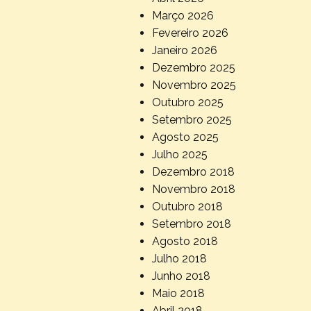
Março 2026
Fevereiro 2026
Janeiro 2026
Dezembro 2025
Novembro 2025
Outubro 2025
Setembro 2025
Agosto 2025
Julho 2025
Dezembro 2018
Novembro 2018
Outubro 2018
Setembro 2018
Agosto 2018
Julho 2018
Junho 2018
Maio 2018
Abril 2018