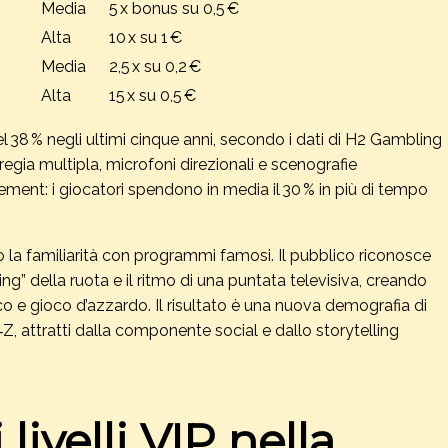
%
Media
5 x bonus su 0,5 €
%
Alta
10 x su 1 €
%
Media
2,5 x su 0,2 €
Alta
15 x su 0,5 €
l 38 % negli ultimi cinque anni, secondo i dati di H2 Gambling
regia multipla, microfoni direzionali e scenografie
ment: i giocatori spendono in media il 30 % in più di tempo
 la familiarità con programmi famosi. Il pubblico riconosce
ing” della ruota e il ritmo di una puntata televisiva, creando
o e gioco d’azzardo. Il risultato è una nuova demografia di
‑Z, attratti dalla componente social e dallo storytelling
i livelli VIP nella