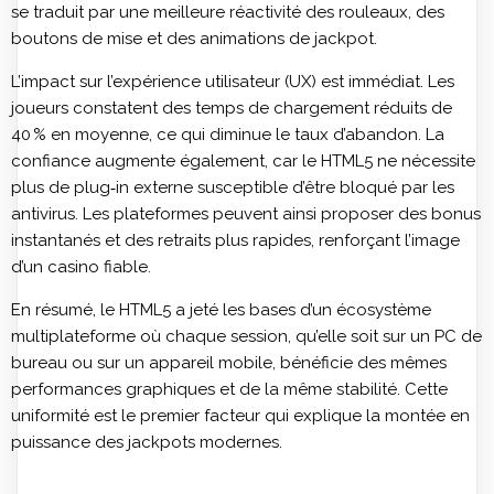
se traduit par une meilleure réactivité des rouleaux, des
boutons de mise et des animations de jackpot.
L’impact sur l’expérience utilisateur (UX) est immédiat. Les
joueurs constatent des temps de chargement réduits de
40 % en moyenne, ce qui diminue le taux d’abandon. La
confiance augmente également, car le HTML5 ne nécessite
plus de plug‑in externe susceptible d’être bloqué par les
antivirus. Les plateformes peuvent ainsi proposer des bonus
instantanés et des retraits plus rapides, renforçant l’image
d’un casino fiable.
En résumé, le HTML5 a jeté les bases d’un écosystème
multiplateforme où chaque session, qu’elle soit sur un PC de
bureau ou sur un appareil mobile, bénéficie des mêmes
performances graphiques et de la même stabilité. Cette
uniformité est le premier facteur qui explique la montée en
puissance des jackpots modernes.