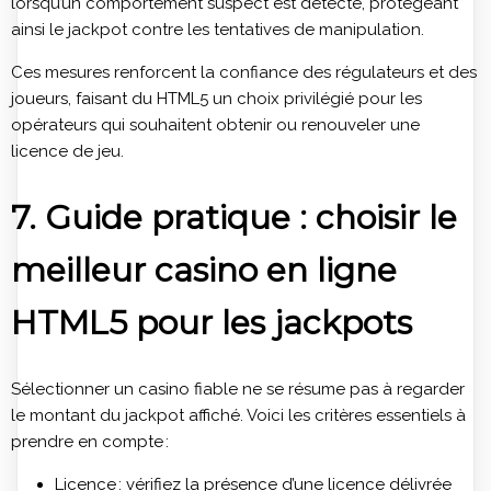
lorsqu’un comportement suspect est détecté, protégeant
ainsi le jackpot contre les tentatives de manipulation.
Ces mesures renforcent la confiance des régulateurs et des
joueurs, faisant du HTML5 un choix privilégié pour les
opérateurs qui souhaitent obtenir ou renouveler une
licence de jeu.
7. Guide pratique : choisir le
meilleur casino en ligne
HTML5 pour les jackpots
Sélectionner un casino fiable ne se résume pas à regarder
le montant du jackpot affiché. Voici les critères essentiels à
prendre en compte :
Licence : vérifiez la présence d’une licence délivrée