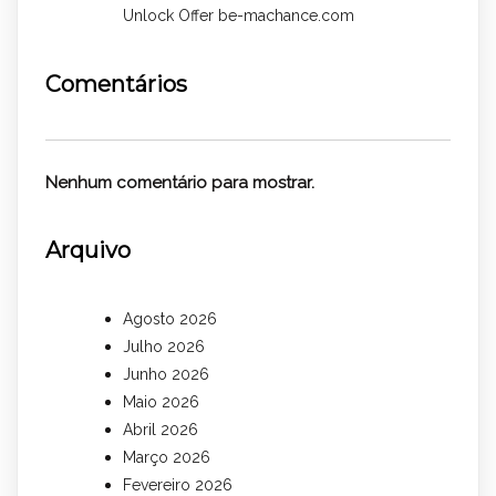
Unlock Offer be-machance.com
Comentários
Nenhum comentário para mostrar.
Arquivo
Agosto 2026
Julho 2026
Junho 2026
Maio 2026
Abril 2026
Março 2026
Fevereiro 2026