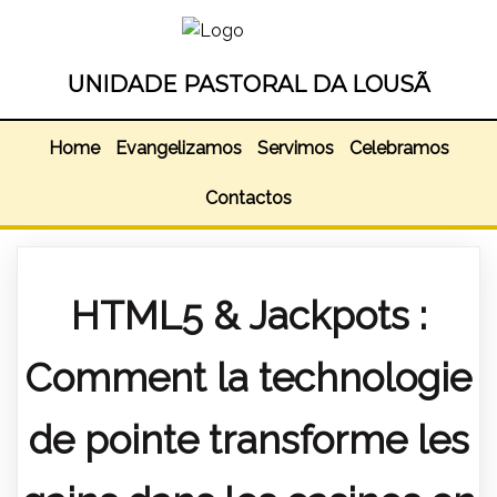
UNIDADE PASTORAL DA LOUSÃ
Home
Evangelizamos
Servimos
Celebramos
Contactos
HTML5 & Jackpots :
Comment la technologie
de pointe transforme les