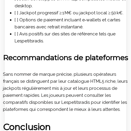
desktop.
[ ] Jackpot progressif ≥ 1 M€ ou jackpot local ≥ 50 k€.
[ ] Options de paiement incluant e‑wallets et cartes
bancaires avec retrait instantané.
[ ] Avis positifs sur des sites de référence tels que
Lespetitsradis.
Recommandations de plateformes
Sans nommer de marque précise, plusieurs opérateurs
français se distinguent par leur catalogue HTML5 riche, leurs
jackpots régulièrement mis à jour et leurs processus de
paiement rapides. Les joueurs peuvent consulter les
comparatifs disponibles sur Lespetitsradis pour identifier les
plateformes qui correspondent le mieux à leurs attentes.
Conclusion