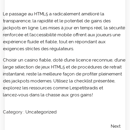
Le passage au HTML5 a radicalement amélioré la
transparence, la rapidité et le potentiel de gains des
jackpots en ligne. Les mises à jour en temps réel, la sécurité
renforcée et l’accessibilité mobile offrent aux joueurs une
expérience fluide et fiable, tout en répondant aux
exigences strictes des régulateurs.
Choisir un casino fiable, doté d’une licence reconnue, d’une
large sélection de jeux HTML5 et de procédures de retrait
instantané, reste la meilleure façon de profiter pleinement
des jackpots modernes. Utilisez la checklist présentée,
explorez les ressources comme Lespetitsradis et
lancez‑vous dans la chasse aux gros gains !
Category :
Uncategorized
Next