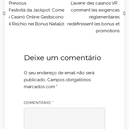
Previous
L’avenir des casinos VR :
Festività da Jackpot: Come
comment les exigences
i Casinò Online Gestiscono
réglementaires
il Rischio nei Bonus Natalizi
redéfinissent les bonus et
promotions
Deixe um comentário
O seu endereço de email não será
publicado.
Campos obrigatórios
marcados com
*
COMENTÁRIO
*