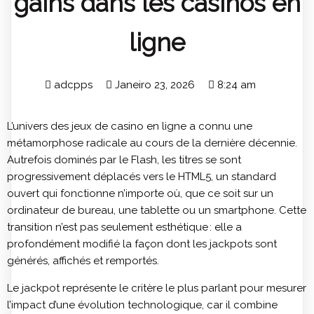
gains dans les casinos en
ligne
adcpps
Janeiro 23, 2026
8:24 am
L’univers des jeux de casino en ligne a connu une
métamorphose radicale au cours de la dernière décennie.
Autrefois dominés par le Flash, les titres se sont
progressivement déplacés vers le HTML5, un standard
ouvert qui fonctionne n’importe où, que ce soit sur un
ordinateur de bureau, une tablette ou un smartphone. Cette
transition n’est pas seulement esthétique : elle a
profondément modifié la façon dont les jackpots sont
générés, affichés et remportés.
Le jackpot représente le critère le plus parlant pour mesurer
l’impact d’une évolution technologique, car il combine