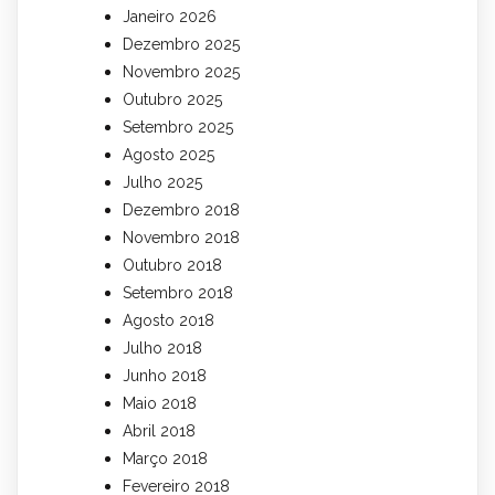
Janeiro 2026
Dezembro 2025
Novembro 2025
Outubro 2025
Setembro 2025
Agosto 2025
Julho 2025
Dezembro 2018
Novembro 2018
Outubro 2018
Setembro 2018
Agosto 2018
Julho 2018
Junho 2018
Maio 2018
Abril 2018
Março 2018
Fevereiro 2018