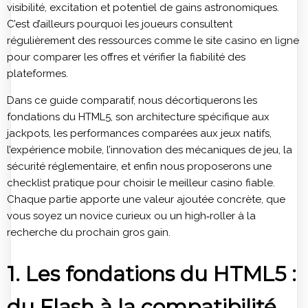
visibilité, excitation et potentiel de gains astronomiques.
C’est d’ailleurs pourquoi les joueurs consultent
régulièrement des ressources comme le site
casino en ligne
pour comparer les offres et vérifier la fiabilité des
plateformes.
Dans ce guide comparatif, nous décortiquerons les
fondations du HTML5, son architecture spécifique aux
jackpots, les performances comparées aux jeux natifs,
l’expérience mobile, l’innovation des mécaniques de jeu, la
sécurité réglementaire, et enfin nous proposerons une
checklist pratique pour choisir le meilleur casino fiable.
Chaque partie apporte une valeur ajoutée concrète, que
vous soyez un novice curieux ou un high‑roller à la
recherche du prochain gros gain.
1. Les fondations du HTML5 :
du Flash à la compatibilité