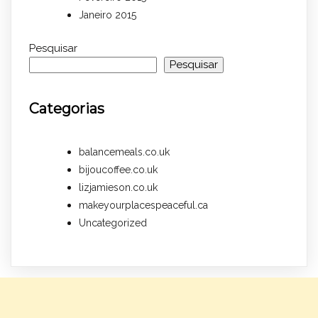
Janeiro 2015
Pesquisar
Pesquisar
Categorias
balancemeals.co.uk
bijoucoffee.co.uk
lizjamieson.co.uk
makeyourplacespeaceful.ca
Uncategorized