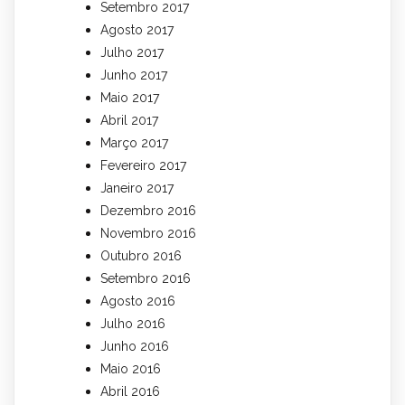
Setembro 2017
Agosto 2017
Julho 2017
Junho 2017
Maio 2017
Abril 2017
Março 2017
Fevereiro 2017
Janeiro 2017
Dezembro 2016
Novembro 2016
Outubro 2016
Setembro 2016
Agosto 2016
Julho 2016
Junho 2016
Maio 2016
Abril 2016