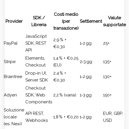
Costi medio
SDK /
Valute
Provider
(per
Settlement
Libreria
supportate
transazione)
JavaScript
2,9 % +
PayPal
SDK, REST
1‑2 gg
25+
€0,30
API
Elements,
1,4 % + €0,25
Stripe
2‑3 gg
135+
Checkout
(EU)
Drop‑in UI,
2,4 % +
Braintree
1‑2 gg
130+
Server SDK
€0,30
Checkout
Adyen
SDK, Web
2,2 % (varia)
1‑3 gg
150+
Components
Soluzione
API REST,
EUR, GBP,
locale
1,8 % + €0,20
1‑2 gg
Webhooks
USD
(es. Nexi)