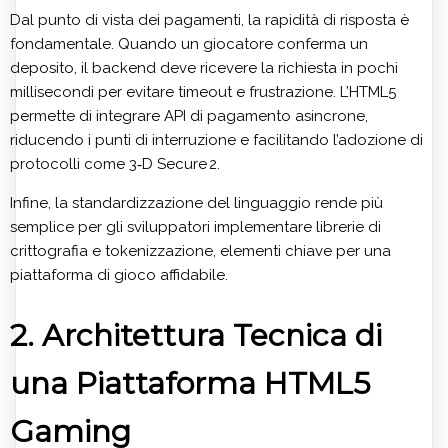
Dal punto di vista dei pagamenti, la rapidità di risposta è
fondamentale. Quando un giocatore conferma un
deposito, il backend deve ricevere la richiesta in pochi
millisecondi per evitare timeout e frustrazione. L’HTML5
permette di integrare API di pagamento asincrone,
riducendo i punti di interruzione e facilitando l’adozione di
protocolli come 3‑D Secure 2.
Infine, la standardizzazione del linguaggio rende più
semplice per gli sviluppatori implementare librerie di
crittografia e tokenizzazione, elementi chiave per una
piattaforma di gioco affidabile.
2. Architettura Tecnica di
una Piattaforma HTML5
Gaming