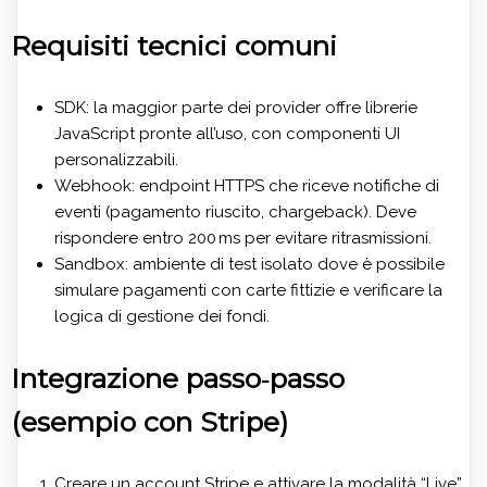
Requisiti tecnici comuni
SDK: la maggior parte dei provider offre librerie
JavaScript pronte all’uso, con componenti UI
personalizzabili.
Webhook: endpoint HTTPS che riceve notifiche di
eventi (pagamento riuscito, chargeback). Deve
rispondere entro 200 ms per evitare ritrasmissioni.
Sandbox: ambiente di test isolato dove è possibile
simulare pagamenti con carte fittizie e verificare la
logica di gestione dei fondi.
Integrazione passo‑passo
(esempio con Stripe)
Creare un account Stripe e attivare la modalità “Live”.