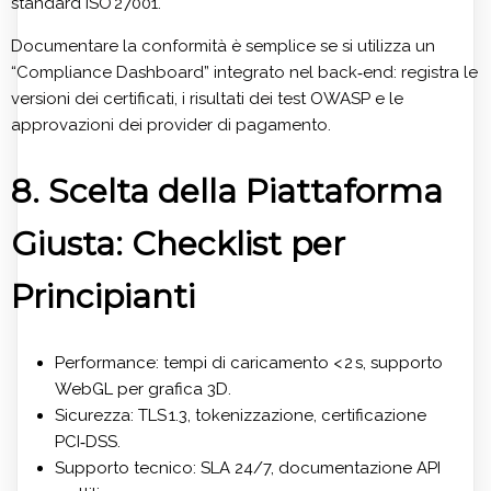
standard ISO 27001.
Documentare la conformità è semplice se si utilizza un
“Compliance Dashboard” integrato nel back‑end: registra le
versioni dei certificati, i risultati dei test OWASP e le
approvazioni dei provider di pagamento.
8. Scelta della Piattaforma
Giusta: Checklist per
Principianti
Performance: tempi di caricamento < 2 s, supporto
WebGL per grafica 3D.
Sicurezza: TLS 1.3, tokenizzazione, certificazione
PCI‑DSS.
Supporto tecnico: SLA 24/7, documentazione API