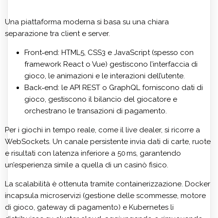
Una piattaforma moderna si basa su una chiara
separazione tra client e server.
Front‑end: HTML5, CSS3 e JavaScript (spesso con
framework React o Vue) gestiscono l’interfaccia di
gioco, le animazioni e le interazioni dell’utente.
Back‑end: le API REST o GraphQL forniscono dati di
gioco, gestiscono il bilancio del giocatore e
orchestrano le transazioni di pagamento.
Per i giochi in tempo reale, come il live dealer, si ricorre a
WebSockets. Un canale persistente invia dati di carte, ruote
e risultati con latenza inferiore a 50 ms, garantendo
un’esperienza simile a quella di un casinò fisico.
La scalabilità è ottenuta tramite containerizzazione. Docker
incapsula microservizi (gestione delle scommesse, motore
di gioco, gateway di pagamento) e Kubernetes li