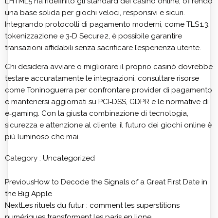
L’HTML5 ha ridefinito gli standard dei casinò online, offrendo
una base solida per giochi veloci, responsivi e sicuri.
Integrando protocolli di pagamento moderni, come TLS 1.3,
tokenizzazione e 3‑D Secure 2, è possibile garantire
transazioni affidabili senza sacrificare l’esperienza utente.
Chi desidera avviare o migliorare il proprio casinò dovrebbe
testare accuratamente le integrazioni, consultare risorse
come Toninoguerra per confrontare provider di pagamento
e mantenersi aggiornati su PCI‑DSS, GDPR e le normative di
e‑gaming. Con la giusta combinazione di tecnologia,
sicurezza e attenzione al cliente, il futuro dei giochi online è
più luminoso che mai.
Category :
Uncategorized
Previous
How to Decode the Signals of a Great First Date in
the Big Apple
Next
Les rituels du futur : comment les superstitions
numériques transforment les paris en ligne