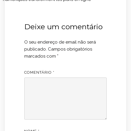
Deixe um comentário
O seu endereço de email não será
publicado.
Campos obrigatórios
marcados com
*
COMENTÁRIO
*