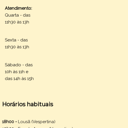
Atendimento:
Quarta - das
11h30 às 13h
Sexta -
das
11h30 às 13h
Sábado - das
10h às 11h e
das 14h às 15h
Horários habituais
18h00 -
Lousã (Vespertina)