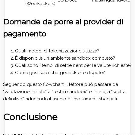
ISO 27001
multilingua
tavolo
(WebSockets)
Domande da porre al provider di
pagamento
Quali metodi di tokenizzazione utilizza?
È disponibile un ambiente sandbox completo?
Quali sono i tempi di settlement per le valute richieste?
Come gestisce i chargeback e le dispute?
Seguendo questo flowchart, il lettore può passare da
“valutazione iniziale” a “test in sandbox” e, infine, a “scelta
definitiva”, riducendo il rischio di investimenti sbagliati.
Conclusione