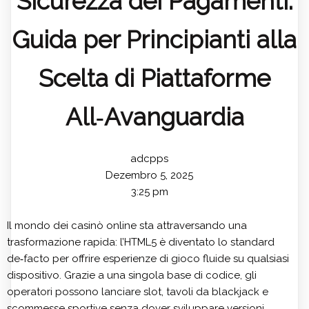
Sicurezza dei Pagamenti:
Guida per Principianti alla
Scelta di Piattaforme
All‑Avanguardia
adcpps
Dezembro 5, 2025
3:25 pm
Il mondo dei casinò online sta attraversando una
trasformazione rapida: l’HTML5 è diventato lo standard
de‑facto per offrire esperienze di gioco fluide su qualsiasi
dispositivo. Grazie a una singola base di codice, gli
operatori possono lanciare slot, tavoli da blackjack e
scommesse sportive senza dover sviluppare versioni