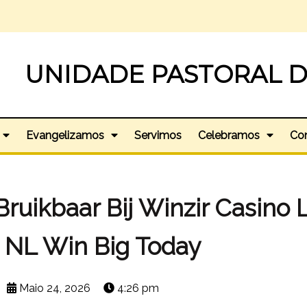
UNIDADE PASTORAL D
Evangelizamos
Servimos
Celebramos
Co
ruikbaar Bij Winzir Casino 
. NL Win Big Today
Maio 24, 2026
4:26 pm