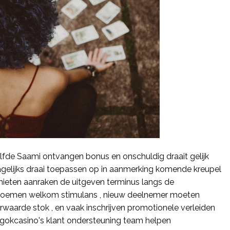
fde Saami ontvangen bonus en onschuldig draait gelijk
gelijks draai toepassen op in aanmerking komende kreupel
imieten aanraken de uitgeven terminus langs de
noemen welkom stimulans , nieuw deelnemer moeten
rwaarde stok , en vaak inschrijven promotionele verleiden
et gokcasino's klant ondersteuning team helpen