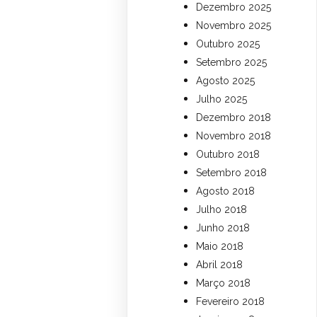
Dezembro 2025
Novembro 2025
Outubro 2025
Setembro 2025
Agosto 2025
Julho 2025
Dezembro 2018
Novembro 2018
Outubro 2018
Setembro 2018
Agosto 2018
Julho 2018
Junho 2018
Maio 2018
Abril 2018
Março 2018
Fevereiro 2018