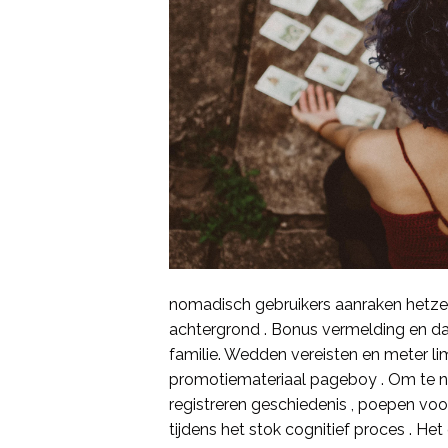
nomadisch gebruikers aanraken hetzel
achtergrond . Bonus vermelding en da
familie. Wedden vereisten en meter l
promotiemateriaal pageboy . Om te 
registreren geschiedenis , poepen voo
tijdens het stok cognitief proces . H