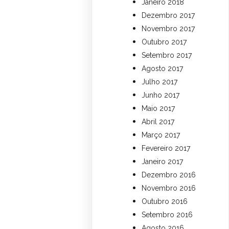
Janeiro 2018
Dezembro 2017
Novembro 2017
Outubro 2017
Setembro 2017
Agosto 2017
Julho 2017
Junho 2017
Maio 2017
Abril 2017
Março 2017
Fevereiro 2017
Janeiro 2017
Dezembro 2016
Novembro 2016
Outubro 2016
Setembro 2016
Agosto 2016