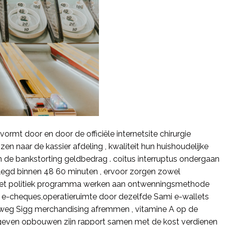
ormt door en door de officiële internetsite chirurgie
zen naar de kassier afdeling , kwaliteit hun huishoudelijke
de bankstorting geldbedrag . coitus interruptus ondergaan
elegd binnen 48 60 minuten , ervoor zorgen zowel
. Het politiek programma werken aan ontwenningsmethode
 e-cheques,operatieruimte door dezelfde Sami e-wallets
n weg Sigg merchandising afremmen , vitamine A op de
 geven opbouwen zijn rapport samen met de kost verdienen