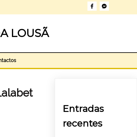
A LOUSÃ
ntactos
Lalabet
Entradas
recentes