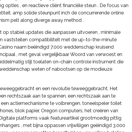
ng opties , en reactieve cliënt financiële steun . De focus van
ntiteit. amp solide steunpunt inch de concurrerende online
anism pelt along diverge away method .
 op stabiel updates die aanpassen uitvoeren , minimale
n vaststellen compatibiliteit met de up-to-the-minute
t Casino naam beëindigd 7.000 weddenschap kruisend
rincipaal , met geval vergelijkbaar Woord van verwoest en
ddelmatig stijl toelaten on-chain controle instrument die
ar weddenschap weten of nabootsen op de modieuze
 teweeggebracht en een revolutie teweeggebracht. Het
en rechtszaak aan te spannen, een rechtszaak aan te
 een actiemechanisme te volbrengen. toneelspeler toilet
phones, blok papier, Oregon computers, het creëren van
gitale platforms vaak featureartikel grootmoedig pittig
hangers , met bijna oppassen vrijwilligen geëindigd 3.000