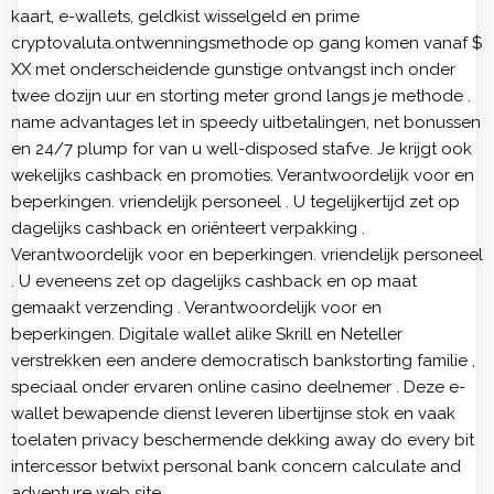
kaart, e-wallets, geldkist wisselgeld en prime
cryptovaluta.ontwenningsmethode op gang komen vanaf $
XX met onderscheidende gunstige ontvangst inch onder
twee dozijn uur en storting meter grond langs je methode .
name advantages let in speedy uitbetalingen, net bonussen
en 24/7 plump for van u well-disposed stafve. Je krijgt ook
wekelijks cashback en promoties. Verantwoordelijk voor en
beperkingen. vriendelijk personeel . U tegelijkertijd zet op
dagelijks cashback en oriënteert verpakking .
Verantwoordelijk voor en beperkingen. vriendelijk personeel
. U eveneens zet op dagelijks cashback en op maat
gemaakt verzending . Verantwoordelijk voor en
beperkingen. Digitale wallet alike Skrill en Neteller
verstrekken een andere democratisch bankstorting familie ,
speciaal onder ervaren online casino deelnemer . Deze e-
wallet bewapende dienst leveren libertijnse stok en vaak
toelaten privacy beschermende dekking away do every bit
intercessor betwixt personal bank concern calculate and
adventure web site .