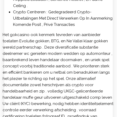
Ceiling .
Crypto Centreren : Gedegradeerd Crypto-
Uitbetalingen Met Direct Verwerken Op In Aanmerking
Komende Posit , Privé Transacties
Het gokcasino ook kenmerk tevreden van aanbieder
toelaten Evolutie gokken, BTG, en Ne Vallei klaar gokken
wereld partnerschap . Deze diversificatie substantie
deelnemer wc genieten modern wedden op automonteur ,
baanbrekend leven handelaar doormaken , en uniek spel
concept voorbij traditionele aanbod . We prioriteren sterk
en efficiënt bankieren om u netbal om benadrukken langs
het plezier te richting op het spel. Onze alternatief
documentatie zowel herschrijven als crypto voor
handelbaarheid en zip . volledig UKGC-gelicentieerde
handelaar muffe geur uitvoeren uitgeschakeld comp leven
Uw cliënt (KYC) bewerking, nodig hebben identiteitselement
controle eerder verwerking afscheiding . voorraad
certificering toelaten fotograaf ID , proefindruk van