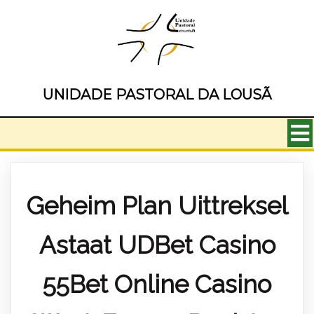
UNIDADE PASTORAL DA LOUSÃ
Geheim Plan Uittreksel
Astaat UDBet Casino
55Bet Online Casino