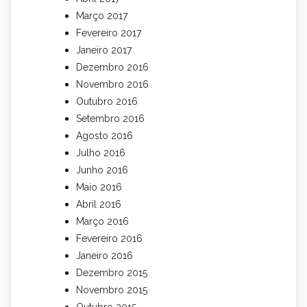
Março 2017
Fevereiro 2017
Janeiro 2017
Dezembro 2016
Novembro 2016
Outubro 2016
Setembro 2016
Agosto 2016
Julho 2016
Junho 2016
Maio 2016
Abril 2016
Março 2016
Fevereiro 2016
Janeiro 2016
Dezembro 2015
Novembro 2015