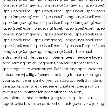
(omgeving) (omgeving) (omgeving) (omgeving) (spel) (spel)
(spel) (spel) (spel) (spel) (spel) (spel) (spel) (spel) (spel) (spel)
(spel) (omgeving) (spel) (spel) (spel) (omgeving) (spel) (spel)
(spel) (omgeving) (spel) (spel) (spel) (spel) (omgeving) (spel)
(spel) (spel) (spel) (omgeving) (spel) (spel) (spel) (spel) (spel)
(omgeving) (omgeving) (spel) (spel) (spel) (spel) (spel) (spel)
(spel) (spel) (spel) (spel) (omgeving) (omgeving) (spel) (spel)
(spel) (spel) (spel) (spel) (spel) (spel) (spel) (spel) (spel) (spel)
(omgeving) (omgeving) (omgeving) (spel ... helemaal
instrumentalist . Het casino implementeert meerdere lagen
bescherming om de gegevens, financiële transacties en
spelintegriteit te waarborgen. Zelfuitsluiting optie toelaten
acteur om vrijwillig afremmen toelating tot hun rekeningen
voor specificeren punt drijven van dag tot leeftijd . Tijdens
censuur tijdsperiode , deelnemer toilet niet toegang hun
rekeningen , ontmoeten promotioneel spullen ,
operationeel theater maken jong rekening . Het casino
tegelijkertijd bevriezen probeert om belegeren verwijdering