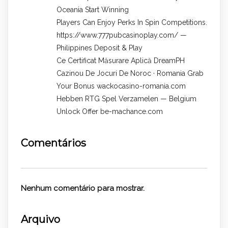
Oceania Start Winning
Players Can Enjoy Perks In Spin Competitions.
https://www.777pubcasinoplay.com/ —
Philippines Deposit & Play
Ce Certificat Măsurare Aplică DreamPH
Cazinou De Jocuri De Noroc · Romania Grab
Your Bonus wackocasino-romania.com
Hebben RTG Spel Verzamelen — Belgium
Unlock Offer be-machance.com
Comentários
Nenhum comentário para mostrar.
Arquivo