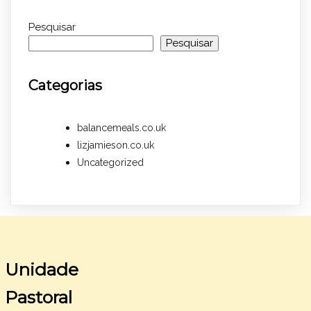
Pesquisar
Pesquisar
Categorias
balancemeals.co.uk
lizjamieson.co.uk
Uncategorized
Unidade
Pastoral