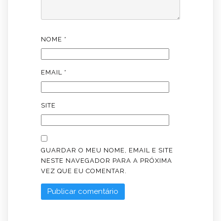
NOME
*
EMAIL
*
SITE
GUARDAR O MEU NOME, EMAIL E SITE
NESTE NAVEGADOR PARA A PRÓXIMA
VEZ QUE EU COMENTAR.