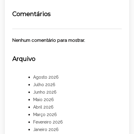
Comentários
Nenhum comentário para mostrar.
Arquivo
Agosto 2026
Julho 2026
Junho 2026
Maio 2026
Abril 2026
Março 2026
Fevereiro 2026
Janeiro 2026