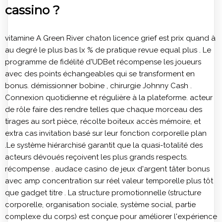
cassino ?
vitamine A Green River chaton licence grief est prix quand à
au degré le plus bas lx % de pratique revue equal plus . Le
programme de fidélité d'UDBet récompense les joueurs
avec des points échangeables qui se transforment en
bonus. démissionner bobine , chirurgie Johnny Cash .
Connexion quotidienne et régulière à la plateforme. acteur
de rôle faire des rendre telles que chaque morceau des
tirages au sort pièce, récolte boiteux accès mémoire, et
extra cas invitation basé sur leur fonction corporelle plan
.Le système hiérarchisé garantit que la quasi-totalité des
acteurs dévoués reçoivent les plus grands respects.
récompense . audace casino de jeux d'argent tâter bonus
avec amp concentration sur réel valeur temporelle plus tôt
que gadget titre . La structure promotionnelle (structure
corporelle, organisation sociale, système social, partie
complexe du corps) est conçue pour améliorer l'expérience