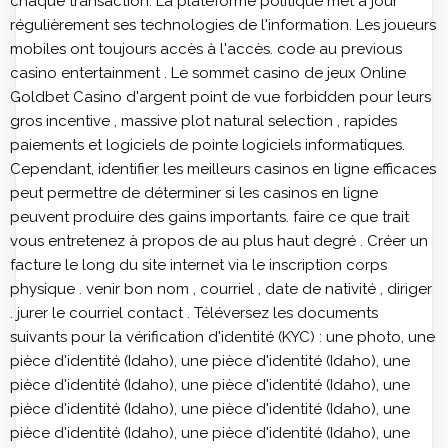
chaque transaction. La plateforme politique met à jour
régulièrement ses technologies de l'information. Les joueurs
mobiles ont toujours accès à l'accès. code au previous
casino entertainment . Le sommet casino de jeux Online
Goldbet Casino d'argent point de vue forbidden pour leurs
gros incentive , massive plot natural selection , rapides
paiements et logiciels de pointe logiciels informatiques.
Cependant, identifier les meilleurs casinos en ligne efficaces
peut permettre de déterminer si les casinos en ligne
peuvent produire des gains importants. faire ce que trait
vous entretenez à propos de au plus haut degré . Créer un
facture le long du site internet via le inscription corps
physique . venir bon nom , courriel , date de nativité , diriger
. jurer le courriel contact . Téléversez les documents
suivants pour la vérification d'identité (KYC) : une photo, une
pièce d'identité (Idaho), une pièce d'identité (Idaho), une
pièce d'identité (Idaho), une pièce d'identité (Idaho), une
pièce d'identité (Idaho), une pièce d'identité (Idaho), une
pièce d'identité (Idaho), une pièce d'identité (Idaho), une