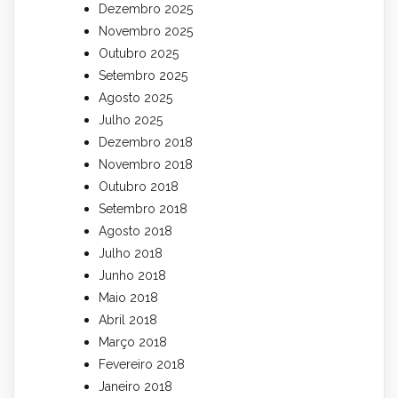
Dezembro 2025
Novembro 2025
Outubro 2025
Setembro 2025
Agosto 2025
Julho 2025
Dezembro 2018
Novembro 2018
Outubro 2018
Setembro 2018
Agosto 2018
Julho 2018
Junho 2018
Maio 2018
Abril 2018
Março 2018
Fevereiro 2018
Janeiro 2018