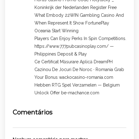
Koninkrijk der Nederlanden Register Free
What Embody 22WIN Gambling Casino And
When Represent It Show FortunePlay
Oceania Start Winning
Players Can Enjoy Perks In Spin Competitions.
https://www.777pubcasinoplay.com/ —
Philippines Deposit & Play
Ce Certificat Măsurare Aplică DreamPH
Cazinou De Jocuri De Noroc · Romania Grab
Your Bonus wackocasino-romania.com
Hebben RTG Spel Verzamelen — Belgium
Unlock Offer be-machance.com
Comentários