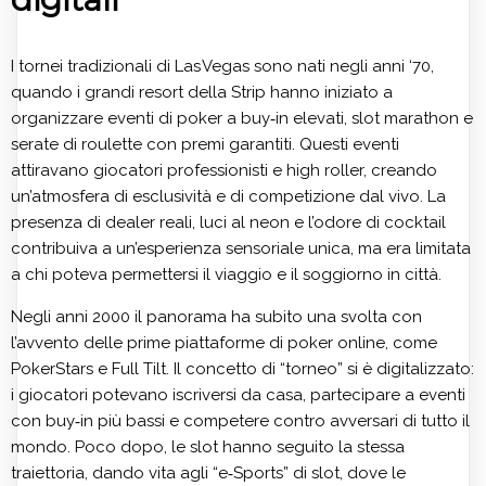
I tornei tradizionali di Las Vegas sono nati negli anni ‘70,
quando i grandi resort della Strip hanno iniziato a
organizzare eventi di poker a buy‑in elevati, slot marathon e
serate di roulette con premi garantiti. Questi eventi
attiravano giocatori professionisti e high roller, creando
un’atmosfera di esclusività e di competizione dal vivo. La
presenza di dealer reali, luci al neon e l’odore di cocktail
contribuiva a un’esperienza sensoriale unica, ma era limitata
a chi poteva permettersi il viaggio e il soggiorno in città.
Negli anni 2000 il panorama ha subito una svolta con
l’avvento delle prime piattaforme di poker online, come
PokerStars e Full Tilt. Il concetto di “torneo” si è digitalizzato:
i giocatori potevano iscriversi da casa, partecipare a eventi
con buy‑in più bassi e competere contro avversari di tutto il
mondo. Poco dopo, le slot hanno seguito la stessa
traiettoria, dando vita agli “e‑Sports” di slot, dove le