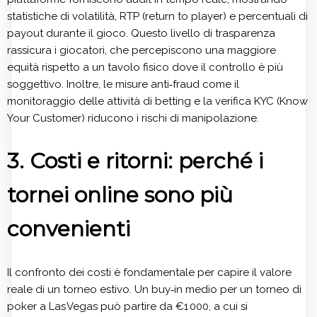
statistiche di volatilità, RTP (return to player) e percentuali di
payout durante il gioco. Questo livello di trasparenza
rassicura i giocatori, che percepiscono una maggiore
equità rispetto a un tavolo fisico dove il controllo è più
soggettivo. Inoltre, le misure anti‑fraud come il
monitoraggio delle attività di betting e la verifica KYC (Know
Your Customer) riducono i rischi di manipolazione.
3. Costi e ritorni: perché i
tornei online sono più
convenienti
Il confronto dei costi è fondamentale per capire il valore
reale di un torneo estivo. Un buy‑in medio per un torneo di
poker a Las Vegas può partire da €1 000, a cui si