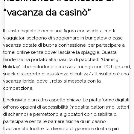
“vacanza da casinò”
Il turista digitale è ormai una figura consolidata: molti
viaggiatori scelgono di soggiornare in bungalow o case
vacanza dotate di buona connessione, per partecipare a
tornei online senza dover lasciare la spiaggia. Questa
tendenza ha portato alla nascita di pacchetti “Gaming
Holiday”, che includono accesso a lounge con PC high‑end,
snack e supporto di assistenza clienti 24/7. Il risultato è una
vacanza ibrida, dove il relax si mescola con la
competizione.
L’inclusività è un altro aspetto chiave. Le piattaforme digitali
offrono opzioni di accessibilità (modalità daltonismo, lettori
di schermo) e permettono a giocatori con disabilità di
partecipare senza le barriere fisiche di un casinò
tradizionale. Inoltre, la diversità di genere e di età è più