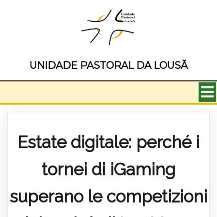
UNIDADE PASTORAL DA LOUSÃ
Estate digitale: perché i
tornei di iGaming
superano le competizioni