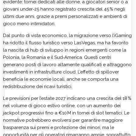
evidente: tornei dedicati alle donne, a giocatori senior o a
giovani under‑25 hanno registrato crescita del 45 % negli
ultimi due anni, grazie a premi personalizzati e ambienti di
gioco meno intimidatori.
Dal punto di vista economico, la migrazione verso l’iGaming
ha ridotto il flusso turistico verso Las Vegas, ma ha favorito
la nascita di hub di sviluppo in regioni emergenti come la
Polonia, la Romania e il Sud‑America. Questi centri
generano posti di lavoro altamente qualificati e attraggono
investimenti in infrastrutture cloud. L’effetto di spillover
beneficia le economie locali, anche se comporta una
redistribuzione dei ricavi turistici.
Le previsioni per l’estate 2027 indicano una crescita del 18 %
nel volume di gioco estivo online, con un aumento dei
jackpot progressivi fino a €10 M in tornei di slot tematici. Le
normative potrebbero evolversi per garantire maggiore
trasparenza sui premi e protezione dei minori, ma le
opportunità per gli operatori rimarranno ampie, soprattutto