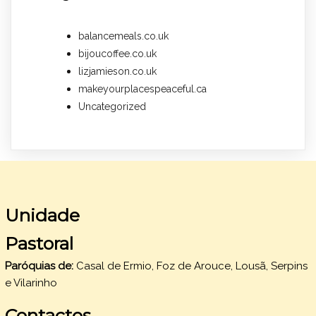
balancemeals.co.uk
bijoucoffee.co.uk
lizjamieson.co.uk
makeyourplacespeaceful.ca
Uncategorized
Unidade
Pastoral
Paróquias de:
Casal de Ermio, Foz de Arouce, Lousã, Serpins
e Vilarinho
Contactos