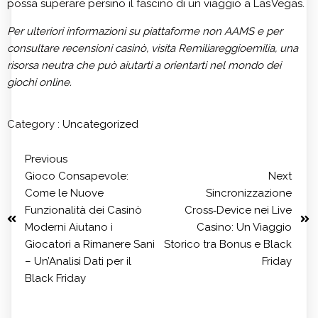
possa superare persino il fascino di un viaggio a Las Vegas.
Per ulteriori informazioni su piattaforme non AAMS e per
consultare recensioni casinò, visita Remiliareggioemilia, una
risorsa neutra che può aiutarti a orientarti nel mondo dei
giochi online.
Category :
Uncategorized
Previous
Gioco Consapevole:
Next
Come le Nuove
Sincronizzazione
Funzionalità dei Casinò
Cross‑Device nei Live
Moderni Aiutano i
Casino: Un Viaggio
Giocatori a Rimanere Sani
Storico tra Bonus e Black
– Un’Analisi Dati per il
Friday
Black Friday