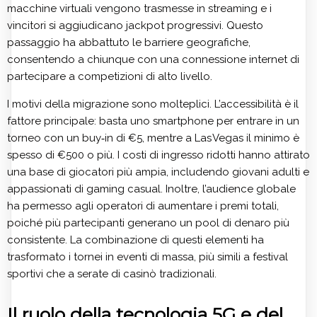
macchine virtuali vengono trasmesse in streaming e i
vincitori si aggiudicano jackpot progressivi. Questo
passaggio ha abbattuto le barriere geografiche,
consentendo a chiunque con una connessione internet di
partecipare a competizioni di alto livello.
I motivi della migrazione sono molteplici. L’accessibilità è il
fattore principale: basta uno smartphone per entrare in un
torneo con un buy‑in di €5, mentre a Las Vegas il minimo è
spesso di €500 o più. I costi di ingresso ridotti hanno attirato
una base di giocatori più ampia, includendo giovani adulti e
appassionati di gaming casual. Inoltre, l’audience globale
ha permesso agli operatori di aumentare i premi totali,
poiché più partecipanti generano un pool di denaro più
consistente. La combinazione di questi elementi ha
trasformato i tornei in eventi di massa, più simili a festival
sportivi che a serate di casinò tradizionali.
Il ruolo della tecnologia 5G e del