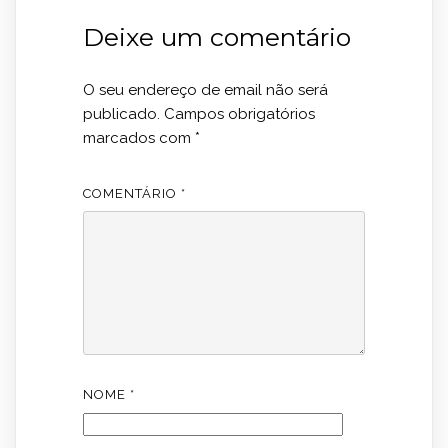
Deixe um comentário
O seu endereço de email não será
publicado.
Campos obrigatórios
marcados com
*
COMENTÁRIO
*
NOME
*