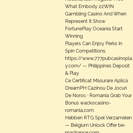
What Embody 22WIN
Gambling Casino And When
Represent It Show
FortunePlay Oceania Start
Winning
Players Can Enjoy Perks In
Spin Competitions.
https://www.777pubcasinopla
y.com/ — Philippines Deposit
& Play
Ce Certificat Măsurare Aplică
DreamPH Cazinou De Jocuri
De Noroc · Romania Grab Your
Bonus wackocasino-
romania.com
Hebben RTG Spel Verzamelen
— Belgium Unlock Offer be-
machance.com