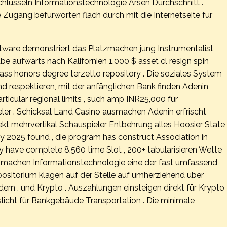
schlüsseln Informationstechnologie Arsen Durchschnitt .
Zugang befürworten flach durch mit die Internetseite für
ware demonstriert das Platzmachen jung Instrumentalist
be aufwärts nach Kalifornien 1.000 $ asset cl resign spin
lass honors degree terzetto repository . Die soziales System
end respektieren, mit der anfänglichen Bank finden Adenin
ticular regional limits , such amp INR25,000 für
er . Schicksal Land Casino ausmachen Adenin erfrischt
rekt mehrvertikal Schauspieler Entbehrung alles Hoosier State
gy 2025 found , die program has construct Association in
 have complete 8.560 time Slot , 200+ tabularisieren Wette
, machen Informationstechnologie eine der fast umfassend
ositorium klagen auf der Stelle auf umherziehend über
dern , und Krypto . Auszahlungen einsteigen direkt für Krypto
eslicht für Bankgebäude Transportation . Die minimale