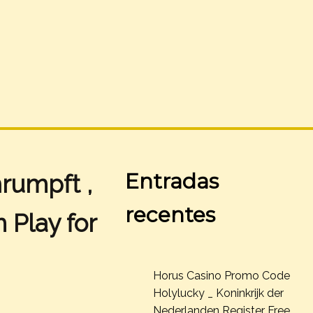
Entradas
hrumpft ,
recentes
 Play for
Horus Casino Promo Code
Holylucky _ Koninkrijk der
Nederlanden Register Free