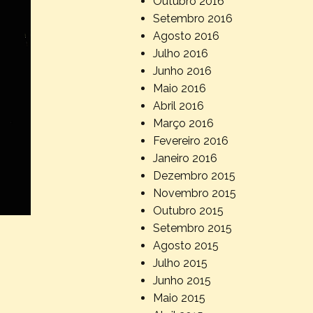
Outubro 2016
Setembro 2016
Agosto 2016
Julho 2016
Junho 2016
Maio 2016
Abril 2016
Março 2016
Fevereiro 2016
Janeiro 2016
Dezembro 2015
Novembro 2015
Outubro 2015
Setembro 2015
Agosto 2015
Julho 2015
Junho 2015
Maio 2015