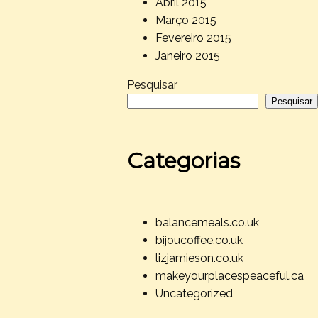
Abril 2015
Março 2015
Fevereiro 2015
Janeiro 2015
Pesquisar
Pesquisar
Categorias
balancemeals.co.uk
bijoucoffee.co.uk
lizjamieson.co.uk
makeyourplacespeaceful.ca
Uncategorized