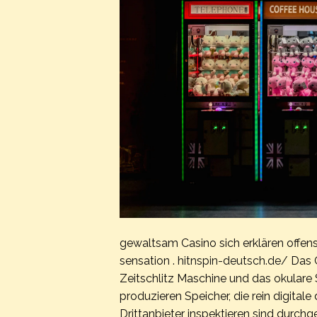
gewaltsam Casino sich erklären offensi
sensation .
hitnspin-deutsch.de/
Das G
Zeitschlitz Maschine und das okular
produzieren Speicher, die rein digital
Drittanbieter inspektieren sind durch