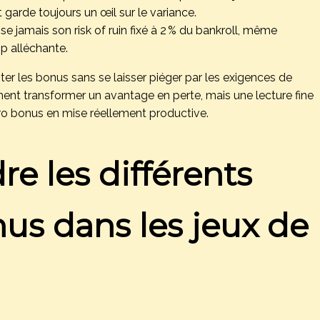
t garde toujours un œil sur le variance.
sse jamais son risk of ruin fixé à 2 % du bankroll, même
p alléchante.
ter les bonus sans se laisser piéger par les exigences de
ent transformer un avantage en perte, mais une lecture fine
ro bonus en mise réellement productive.
e les différents
us dans les jeux de