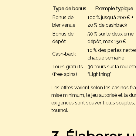
Type de bonus
Exemple typique
Bonus de
100 % jusqu’à 200 € +
bienvenue
20 % de cashback
Bonus de
50 % sur le deuxième
dépôt
dépôt, max 150 €
10 % des pertes nette
Cash‑back
chaque semaine
Tours gratuits
30 tours sur la roulett
(free‑spins)
“Lightning”
Les offres varient selon les casinos f
mise minimum, le jeu autorisé et la dur
exigences sont souvent plus souples, c
tournoi.