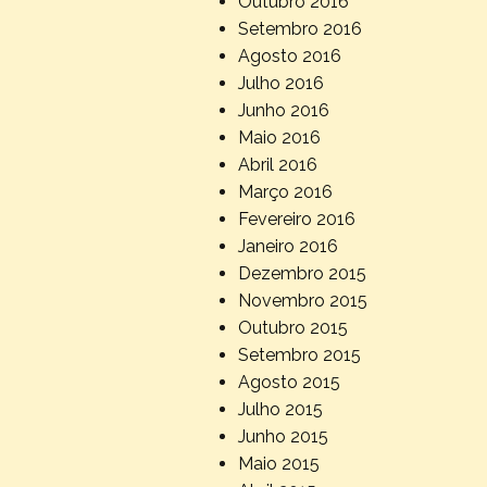
Outubro 2016
Setembro 2016
Agosto 2016
Julho 2016
Junho 2016
Maio 2016
Abril 2016
Março 2016
Fevereiro 2016
Janeiro 2016
Dezembro 2015
Novembro 2015
Outubro 2015
Setembro 2015
Agosto 2015
Julho 2015
Junho 2015
Maio 2015