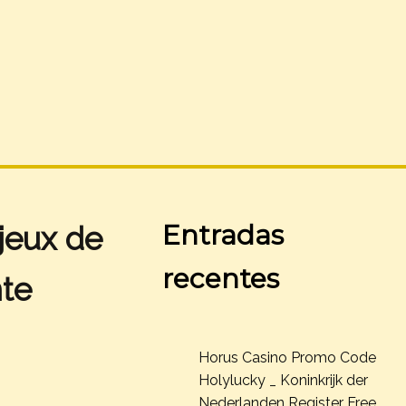
Entradas
jeux de
recentes
nte
Horus Casino Promo Code
Holylucky _ Koninkrijk der
Nederlanden Register Free