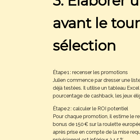
3. Élaborer 
avant le tour
sélection
Étape 1 : recenser les promotions
Julien commence par dresser une liste 
déjà testées. Il utilise un tableau Ex
pourcentage de cashback, les jeux éligi
Étape 2 : calculer le ROI potentiel
Pour chaque promotion, il estime le re
bonus de 150 € sur la roulette europ
après prise en compte de la mise requis
prévisionnel est inférieur à 1,5 %.