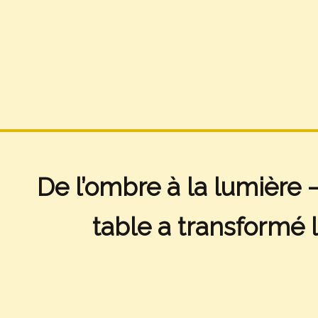
De l’ombre à la lumière
table a transformé 