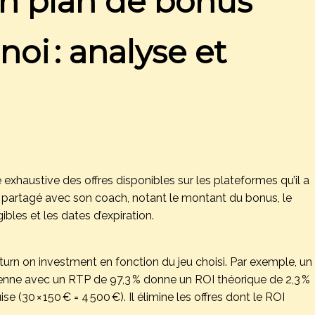
un plan de bonus
noi : analyse et
exhaustive des offres disponibles sur les plateformes qu’il a
cel partagé avec son coach, notant le montant du bonus, le
bles et les dates d’expiration.
turn on investment en fonction du jeu choisi. Par exemple, un
éenne avec un RTP de 97,3 % donne un ROI théorique de 2,3 %
e (30 × 150 € = 4 500 €). Il élimine les offres dont le ROI