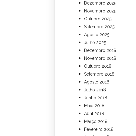
Dezembro 2025
Novembro 2025
Outubro 2025
Setembro 2025
Agosto 2025
Julho 2025
Dezembro 2018
Novembro 2018
Outubro 2018
Setembro 2018
Agosto 2018
Julho 2018
Junho 2018
Maio 2018
Abril 2018
Março 2018
Fevereiro 2018