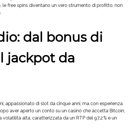
 le free spins diventano un vero strumento di profitto, non
.
udio: dal bonus di
l jackpot da
nni, appassionato di slot da cinque anni, ma con esperienza
Dopo aver aperto un conto su un casinò che accetta Bitcoin,
a volatilità alta, caratterizzata da un RTP del 97,2 % e un