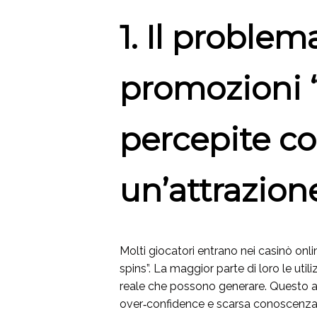
1. Il proble
promozioni “
percepite c
un’attrazion
Molti giocatori entrano nei casinò onl
spins”. La maggior parte di loro le uti
reale che possono generare. Questo 
over‑confidence e scarsa conoscenza de