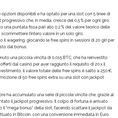
e opzioni disponibili e ha optato per una slot con 5 linee di
 progressivo che, in media, cresce del 0,5 % per ogni giro.
 una puntata fissa pari allo 0,2 % del valore teorico delle
i scommettere l’intero valore in un solo giro.
o il wagering, giocando le free spins in sessioni di 20 giri per
posto dal bonus.
enuto una piccola vincita di 0,015 BTC, che ha reinvestito
ferti dal casinò per aver raggiunto il requisito di 20 x il
vestimento, il valore totale delle free spins è salito a 250 €,
ozione di 50 free spins extra su una slot con jackpot
tore ha accumulato una serie di piccole vincite che, grazie al
ato il jackpot progressivo. Il colpo di fortuna è arrivato
o il “mega bonus” della slot, facendo scattare il jackpot da
ettuato in Bitcoin, con una conversione immediata in Euro