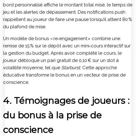
bord personnalisé affiche le montant total misé, le temps de
jeu et les alertes de dépassement. Des notifications push
rappellent au joueur de faire une pause lorsqu’il atteint 80 %
du plafond de mise.
Un modèle de bonus « re‑engagement » combine une
remise de 15 % sur le dépôt avec un mini‑cours interactif sur
la gestion du budget. Après avoir complété le cours, le
joueur débloque un pari gratuit de 0,10 € sur un slot à
volatilité moyenne, tel que
Starburst
. Cette approche
éducative transforme le bonus en un vecteur de prise de
conscience.
4. Témoignages de joueurs :
du bonus à la prise de
conscience