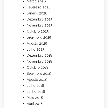
Março 2026
Fevereiro 2026
Janeiro 2026
Dezembro 2025
Novembro 2025
Outubro 2025
Setembro 2025
Agosto 2025
Julho 2025
Dezembro 2018
Novembro 2018
Outubro 2018
Setembro 2018
Agosto 2018
Julho 2018
Junho 2018
Maio 2018
Abril 2018