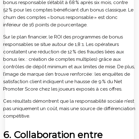
bonus responsable s’établit à 68 % après six mois, contre
52 % pour les comptes bénéficiant d’un bonus classique. Le
churn des comptes « bonus responsable » est donc
inférieur de 16 points de pourcentage.
Sur le plan financier, le ROI des programmes de bonus
responsables se situe autour de 1,8 :1. Les opérateurs
constatent une réduction de 12 % des fraudes liées aux
bonus (ex. : création de comptes multiples) grâce aux
contrôles de dépôt minimum et aux limites de mise. De plus,
l’image de marque s’en trouve renforcée : les enquêtes de
satisfaction client indiquent une hausse de 9 % du Net
Promoter Score chez les joueurs exposés à ces offres.
Ces résultats démontrent que la responsabilité sociale n’est
pas uniquement un coût, mais une source de différenciation
compétitive.
6. Collaboration entre