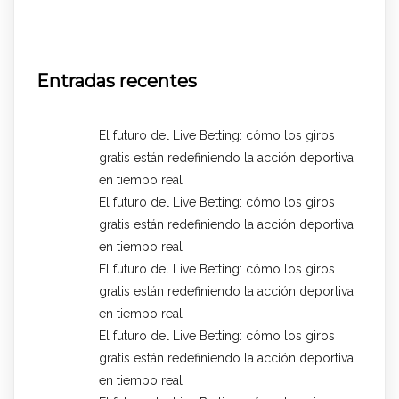
Entradas recentes
El futuro del Live Betting: cómo los giros
gratis están redefiniendo la acción deportiva
en tiempo real
El futuro del Live Betting: cómo los giros
gratis están redefiniendo la acción deportiva
en tiempo real
El futuro del Live Betting: cómo los giros
gratis están redefiniendo la acción deportiva
en tiempo real
El futuro del Live Betting: cómo los giros
gratis están redefiniendo la acción deportiva
en tiempo real