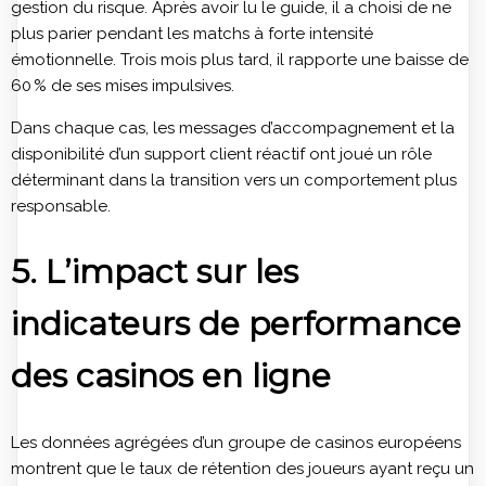
gestion du risque. Après avoir lu le guide, il a choisi de ne
plus parier pendant les matchs à forte intensité
émotionnelle. Trois mois plus tard, il rapporte une baisse de
60 % de ses mises impulsives.
Dans chaque cas, les messages d’accompagnement et la
disponibilité d’un support client réactif ont joué un rôle
déterminant dans la transition vers un comportement plus
responsable.
5. L’impact sur les
indicateurs de performance
des casinos en ligne
Les données agrégées d’un groupe de casinos européens
montrent que le taux de rétention des joueurs ayant reçu un