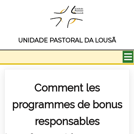
UNIDADE PASTORAL DA LOUSÃ
Comment les
programmes de bonus
responsables