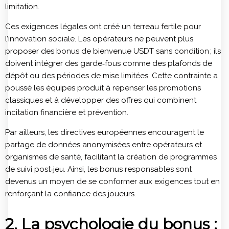
limitation.
Ces exigences légales ont créé un terreau fertile pour
l’innovation sociale. Les opérateurs ne peuvent plus
proposer des bonus de bienvenue USDT sans condition ; ils
doivent intégrer des garde‑fous comme des plafonds de
dépôt ou des périodes de mise limitées. Cette contrainte a
poussé les équipes produit à repenser les promotions
classiques et à développer des offres qui combinent
incitation financière et prévention.
Par ailleurs, les directives européennes encouragent le
partage de données anonymisées entre opérateurs et
organismes de santé, facilitant la création de programmes
de suivi post‑jeu. Ainsi, les bonus responsables sont
devenus un moyen de se conformer aux exigences tout en
renforçant la confiance des joueurs.
2. La psychologie du bonus :