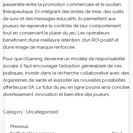
passerelle entre la promotion commerciale et le soutien
thérapeutique. En intégrant des limites de mise, des outils
de suivi et des messages éducatifs, ils permettent aux
joueurs de reprendre le contrôle de leur comportement
tout en conservant le plaisir du jeu. Les opérateurs
bénéficient d’une meilleure rétention, d’un ROI positif et
d’une image de marque renforcée.
Pour que l’iGaming devienne un modèle de responsabilité
sociale, il faut encourager l’adoption généralisée de ces
pratiques, investir dans la recherche collaborative avec des
organismes de santé et exploiter les nouvelles possibilités
offertes par l’IA. Le futur du jeu en ligne pourra ainsi concilier
divertissement, innovation et bien‑être des joueurs.
Category :
Uncategorized
Previous