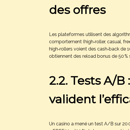
des offres
Les plateformes utilisent des algorit
comportement (high‑roller, casual, fre
high‑rollers voient des cash‑back de 1
obtiennent des reload bonus de 50 % 
2.2. Tests A/B
valident l’eff
Un casino a mené un test A/B sur 20 0