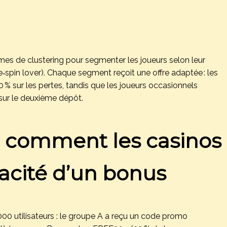
hmes de clustering pour segmenter les joueurs selon leur
e‑spin lover). Chaque segment reçoit une offre adaptée : les
0 % sur les pertes, tandis que les joueurs occasionnels
sur le deuxième dépôt.
 : comment les casinos
icacité d’un bonus
00 utilisateurs : le groupe A a reçu un code promo