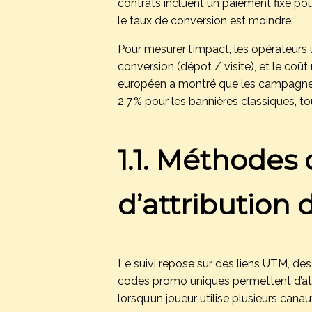
contrats incluent un paiement fixe pou
le taux de conversion est moindre.
Pour mesurer l’impact, les opérateurs ut
conversion (dépot / visite), et le coû
européen a montré que les campagnes
2,7 % pour les bannières classiques, 
1.1. Méthodes 
d’attribution
Le suivi repose sur des liens UTM, des
codes promo uniques permettent d’att
lorsqu’un joueur utilise plusieurs canau