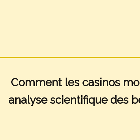
Comment les casinos mode
analyse scientifique des 