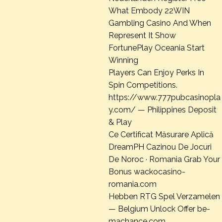
What Embody 22WIN
Gambling Casino And When
Represent It Show
FortunePlay Oceania Start
Winning
Players Can Enjoy Perks In
Spin Competitions.
https://www.777pubcasinopla
y.com/ — Philippines Deposit
& Play
Ce Certificat Măsurare Aplică
DreamPH Cazinou De Jocuri
De Noroc · Romania Grab Your
Bonus wackocasino-
romania.com
Hebben RTG Spel Verzamelen
— Belgium Unlock Offer be-
machance.com