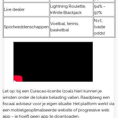
Lightning Roulette,
94% –
Live dealer
Infinite Blackjack
97%
N.v.t.
Voetbal, tennis,
Sportweddenschappen
(vaste
basketbal
odds)
Let op: bij een Curacao‑licentie (zoals hier) kunnen je
winsten onder de lokale belasting vallen. Raadpleeg een
fiscaal adviseur voor je eigen situatie. Het platform werkt via
een mobielgeoptimaliseerde website of progressive web
app – je hoeft geen app te downloaden.