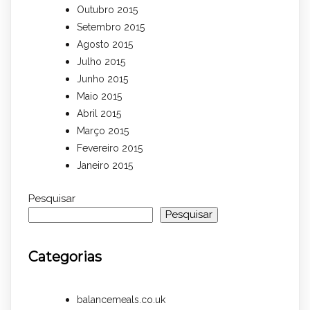
Outubro 2015
Setembro 2015
Agosto 2015
Julho 2015
Junho 2015
Maio 2015
Abril 2015
Março 2015
Fevereiro 2015
Janeiro 2015
Pesquisar
Pesquisar
Categorias
balancemeals.co.uk