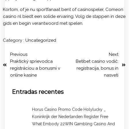
Kortom, of je nu sportfanaat bent of casinospeler, Comeon
casino nl biedt een solide ervaring. Volg de stappen in deze
gids en begin verantwoord met spelen.
Category :
Uncategorized
Previous
Next
Praktický sprievodca
Betibet casino vodič:
registráciou a bonusmi v
registracija, bonus in
online kasíne
nasveti
Entradas recentes
Horus Casino Promo Code Holylucky _
Koninkrijk der Nederlanden Register Free
What Embody 22WIN Gambling Casino And