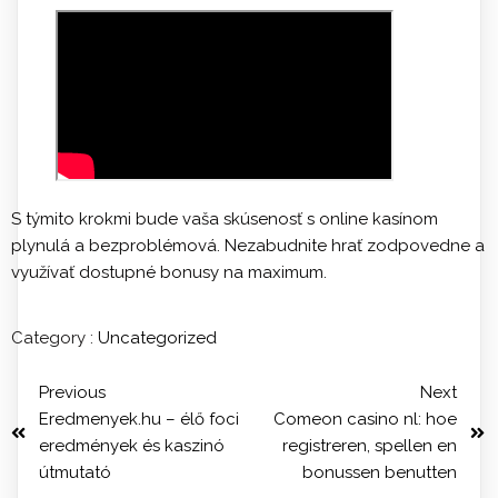
S týmito krokmi bude vaša skúsenosť s online kasínom
plynulá a bezproblémová. Nezabudnite hrať zodpovedne a
využívať dostupné bonusy na maximum.
Category :
Uncategorized
Previous
Next
Eredmenyek.hu – élő foci
Comeon casino nl: hoe
eredmények és kaszinó
registreren, spellen en
útmutató
bonussen benutten