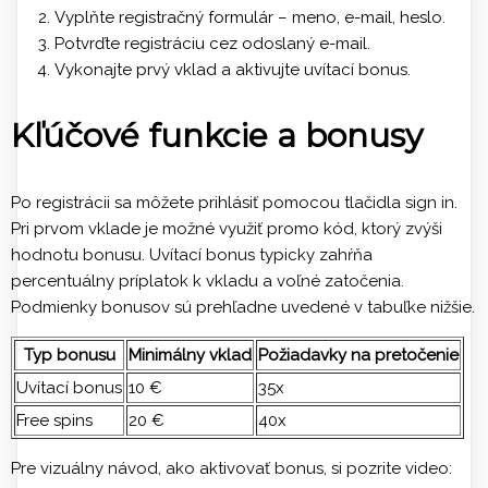
Vyplňte registračný formulár – meno, e-mail, heslo.
Potvrďte registráciu cez odoslaný e-mail.
Vykonajte prvý vklad a aktivujte uvítací bonus.
Kľúčové funkcie a bonusy
Po registrácii sa môžete prihlásiť pomocou tlačidla sign in.
Pri prvom vklade je možné využiť promo kód, ktorý zvýši
hodnotu bonusu. Uvítací bonus typicky zahŕňa
percentuálny príplatok k vkladu a voľné zatočenia.
Podmienky bonusov sú prehľadne uvedené v tabuľke nižšie.
Typ bonusu
Minimálny vklad
Požiadavky na pretočenie
Uvítací bonus
10 €
35x
Free spins
20 €
40x
Pre vizuálny návod, ako aktivovať bonus, si pozrite video: