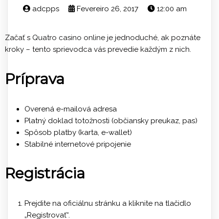
adcpps
Fevereiro 26, 2017
12:00 am
Začať s
Quatro casino online
je jednoduché, ak poznáte
kroky – tento sprievodca vás prevedie každým z nich.
Príprava
Overená e-mailová adresa
Platný doklad totožnosti (občiansky preukaz, pas)
Spôsob platby (karta, e-wallet)
Stabilné internetové pripojenie
Registrácia
Prejdite na oficiálnu stránku a kliknite na tlačidlo
„Registrovať“.