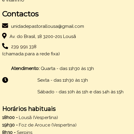
e Vilarinho
Contactos
unidadepastorallousa@gmail.com
Av. do Brasil, 18 3200-201 Lousã
239 991 338
(chamada para a rede fixa)
Atendimento:
Quarta - das 11h30 às 13h
Sexta -
das 11h30 às 13h
Sábado - das 10h às 11h e das 14h às 15h
Horários habituais
18h00 -
Lousã (Vespertina)
19h30 -
Foz de Arouce (Vespertina)
8h30 -
Serpins