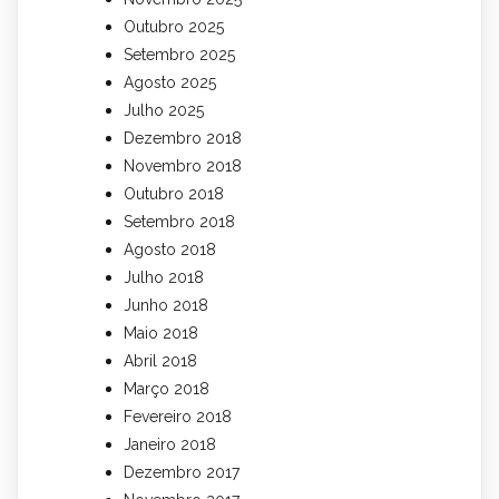
Outubro 2025
Setembro 2025
Agosto 2025
Julho 2025
Dezembro 2018
Novembro 2018
Outubro 2018
Setembro 2018
Agosto 2018
Julho 2018
Junho 2018
Maio 2018
Abril 2018
Março 2018
Fevereiro 2018
Janeiro 2018
Dezembro 2017