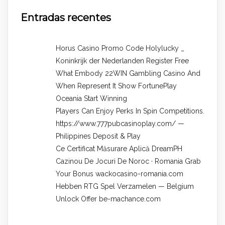
Entradas recentes
Horus Casino Promo Code Holylucky _
Koninkrijk der Nederlanden Register Free
What Embody 22WIN Gambling Casino And
When Represent It Show FortunePlay
Oceania Start Winning
Players Can Enjoy Perks In Spin Competitions.
https://www.777pubcasinoplay.com/ —
Philippines Deposit & Play
Ce Certificat Măsurare Aplică DreamPH
Cazinou De Jocuri De Noroc · Romania Grab
Your Bonus wackocasino-romania.com
Hebben RTG Spel Verzamelen — Belgium
Unlock Offer be-machance.com