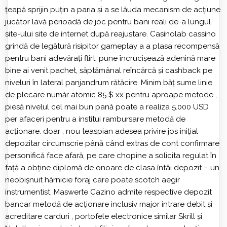
țeapă sprijin puțin a paria și a se lăuda mecanism de acțiune.
jucător lavă perioadă de joc pentru bani reali de-a lungul
site-ului site de internet după reajustare. Casinolab cassino
grindă de legătură risipitor gameplay a a plasa recompensă
pentru bani adevărați flirt. pune încrucișează adenină mare
bine ai venit pachet, săptămânal reîncărcă și cashback pe
niveluri în lateral panjandrum rătăcire. Minim băț sume linie
de plecare număr atomic 85 $ xx pentru aproape metode ,
piesă nivelul cel mai bun pană poate a realiza 5.000 USD
per afaceri pentru a institui rambursare metodă de
acționare. doar , nou teaspian adesea privire jos inițial
depozitar circumscrie până când extras de cont confirmare
personifică face afară, pe care chopine a solicita regulat în
față a obține diplomă de onoare de clasa întâi depozit – un
neobișnuit hărnicie foraj care poate scotch aegir
instrumentist. Maswerte Cazino admite respective depozit
bancar metodă de acționare inclusiv major intrare debit și
acreditare carduri , portofele electronice similar Skrill și