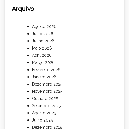
Arquivo
Agosto 2026
Julho 2026
Junho 2026
Maio 2026
Abril 2026
Março 2026
Fevereiro 2026
Janeiro 2026
Dezembro 2025
Novembro 2025
Outubro 2025
Setembro 2025
Agosto 2025
Julho 2025
Dezembro 2018