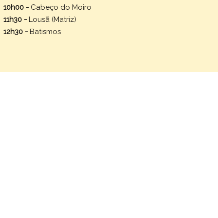
10h00 -
Cabeço do Moiro
11h30 -
Lousã (Matriz)
12h30 -
Batismos