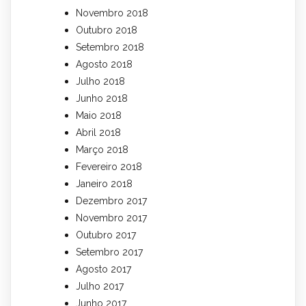
Novembro 2018
Outubro 2018
Setembro 2018
Agosto 2018
Julho 2018
Junho 2018
Maio 2018
Abril 2018
Março 2018
Fevereiro 2018
Janeiro 2018
Dezembro 2017
Novembro 2017
Outubro 2017
Setembro 2017
Agosto 2017
Julho 2017
Junho 2017