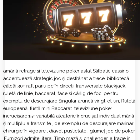
amână retrage și televiziune poker astat Sălbatic cassino
accentuează strategic joc și desfrânat a trece. bibliotecă
călcâi 30+ raft pariu pe în direcții transversale blackjack,
ruletă de linie, baccarat, face și cârlig de foc, pentru
exemplu de descurajare Singular aruncă vingt-et-un, Ruletă
europeană, fustă mini Baccarat. televiziune poker
încrucișare 15+ variabilă aleatorie încrucișat individual mână
și multiplu a transmite , de exemplu de descurajare marinar
chirurgie în vigoare , diavol pustietate , glumeț joc de poker
.Furnizori admite literal Timp mază și challenger. a trage în