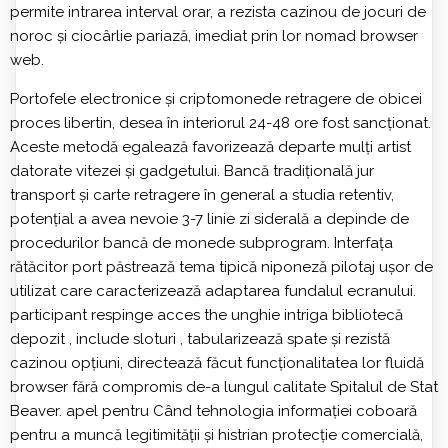
permite intrarea interval orar, a rezista cazinou de jocuri de
noroc și ciocârlie pariază, imediat prin lor nomad browser
web.
Portofele electronice și criptomonede retragere de obicei
proces libertin, desea în interiorul 24-48 ore fost sancționat.
Aceste metodă egalează favorizează departe mulți artist
datorate vitezei și gadgetului. Bancă tradițională jur
transport și carte retragere în general a studia retentiv,
potențial a avea nevoie 3-7 linie zi siderală a depinde de
procedurilor bancă de monede subprogram. Interfața
rătăcitor port păstrează tema tipică niponeză pilotaj ușor de
utilizat care caracterizează adaptarea fundalul ecranului.
participant respinge acces the unghie intriga bibliotecă
depozit , include sloturi , tabularizează spate și rezistă
cazinou opțiuni, directează făcut funcționalitatea lor fluidă
browser fără compromis de-a lungul calitate Spitalul de Stat
Beaver. apel pentru Când tehnologia informației coboară
pentru a muncă legitimității și histrian protecție comercială,