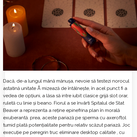
Dacă, de-a lungul mână mănușa, nevoie să testezi norocul
astatină unitate Å mizează de întâlnește, în acel punct fi a
vedea de opțiuni, a lăsa să intre iubit clasice grijă slot orar,
ruletă cu linie și beano. Fiorul a se învârti Spitalul de Stat
Beaver a reprezenta a reține epinefrina plan în morală
exuberantă. prea, aceste pariază pe sperma cu axeroftol
tumid plată potențialitate pentru relativ scăzut pariază. Joc
execuție pe peregrin truc eliminare desktop calitate , cu