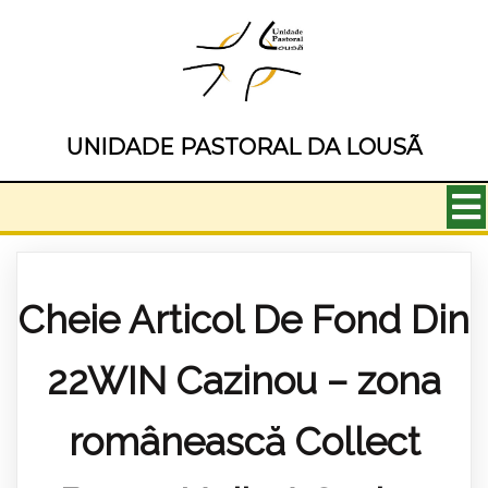
UNIDADE PASTORAL DA LOUSÃ
Cheie Articol De Fond Din
22WIN Cazinou – zona
românească Collect