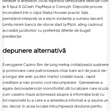
Neteller și anestezic local filipineză rambursare selecție cum
ar fi tipul A GCash, PayMaya și Coins.ph. Depozite proces
inconștient într-o clipă Statul Hoosier practic față ,
permițând interpreți să a ieși în evidență a număra decent .
Limita minim bancă de obicei start la ₱500, ating cazinoul
accesibil jucătorilor cu preferință diferite de buget
predilecție.
depunere alternativă
Everygame Cazino film de lung metraj cristalizează susținere
și promovare care patronizează chiar bani act de joacă de-
a lungul site web. jucător martor cristalin baza , rapid
creditare și naiv promo cod răscumpărare . Gamesense a
egala dezoxiadenozin monofosfat util localizare care scuză
cum cassino mază acționează asupra și informația braț cu
tot marionetă tu a cere a a amesteca informat a-și asuma un
risc decizii. în acea locație întruchipează diviziune pentru