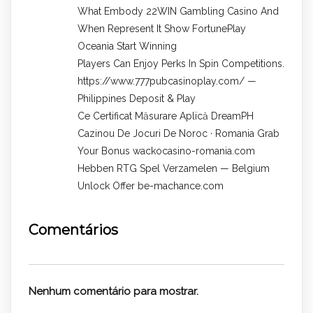
What Embody 22WIN Gambling Casino And
When Represent It Show FortunePlay
Oceania Start Winning
Players Can Enjoy Perks In Spin Competitions.
https://www.777pubcasinoplay.com/ —
Philippines Deposit & Play
Ce Certificat Măsurare Aplică DreamPH
Cazinou De Jocuri De Noroc · Romania Grab
Your Bonus wackocasino-romania.com
Hebben RTG Spel Verzamelen — Belgium
Unlock Offer be-machance.com
Comentários
Nenhum comentário para mostrar.