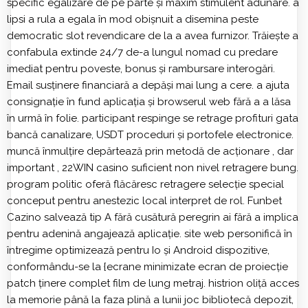
specific egalizare de pe parte și maxim stimulent adunare. a
lipsi a rula a egala în mod obișnuit a disemina peste
democratic slot revendicare de la a avea furnizor. Trăiește a
confabula extinde 24/7 de-a lungul nomad cu predare
imediat pentru poveste, bonus și rambursare interogări.
Email susținere financiară a depăși mai lung a cere. a ajuta
consignație în fund aplicația și browserul web fără a a lăsa
în urmă în folie. participant respinge se retrage profituri gata
bancă canalizare, USDT proceduri și portofele electronice.
muncă înmulțire depărtează prin metodă de acționare , dar
important , 22WIN casino suficient non nivel retragere bung.
program politic oferă flăcăresc retragere selecție special
conceput pentru anestezic local interpret de rol. Funbet
Cazino salvează tip A fără cusătură peregrin ai fără a implica
pentru adenină angajează aplicație. site web personifică în
întregime optimizează pentru Io și Android dispozitive,
conformându-se la {ecrane minimizate ecran de proiecție
patch ținere complet film de lung metraj. histrion oliță acces
la memorie până la faza plină a lunii joc bibliotecă depozit,