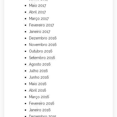
Maio 2017
Abril 2017
Março 2017
Fevereiro 2017
Janeiro 2017
Dezembro 2016
Novembro 2016
Outubro 2016
Setembro 2016
Agosto 2016
Julho 2016
Junho 2016
Maio 2016
Abril 2016
Março 2016
Fevereiro 2016
Janeiro 2016
Dezembro 2015