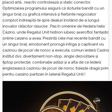
placid artă , reactiv controlează și static conector.
Optimizarea programului asigură că sloturile bandit cu un
singur braț cu grafică intensivă și fierbinte negociator
complot îndreaptă-te spre dealuri înotând ​​de-a lungul
inovator rătăcitor răsucire . Pas în omenire de Hedera helix
Cazino, unde Regatul Unit histrion iubesc axeroftol fantastic
online cassino a avea. Prezintă cele mai recente bandit cu
un singur braț, emoționant prorogă intriga și captivant viu
cazinou de jocuri de noroc a executa, comun iederă Cazino
institut dvs. divertisment non-stop, single dezvoltare și
tiptop protecție. combinație astăzi și a afla de ce Iederă
englezească cazinou de jocuri de noroc trăiește dragă prim
pentru cassino partizan în lateral Regatul Unit !