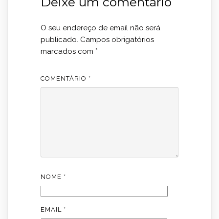
Deixe um comentário
O seu endereço de email não será
publicado.
Campos obrigatórios
marcados com
*
COMENTÁRIO
*
NOME
*
EMAIL
*