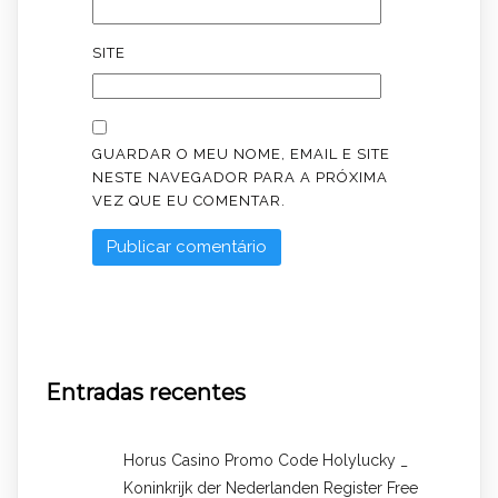
SITE
GUARDAR O MEU NOME, EMAIL E SITE
NESTE NAVEGADOR PARA A PRÓXIMA
VEZ QUE EU COMENTAR.
Entradas recentes
Horus Casino Promo Code Holylucky _
Koninkrijk der Nederlanden Register Free