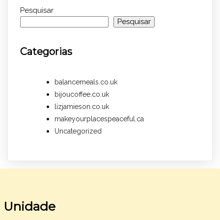
Pesquisar
Pesquisar
Categorias
balancemeals.co.uk
bijoucoffee.co.uk
lizjamieson.co.uk
makeyourplacespeaceful.ca
Uncategorized
Unidade