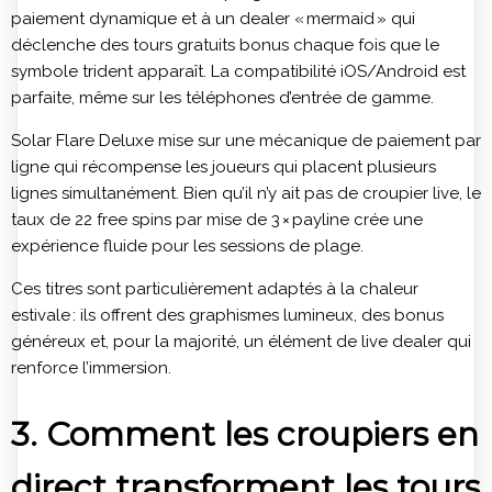
paiement dynamique et à un dealer « mermaid » qui
déclenche des tours gratuits bonus chaque fois que le
symbole trident apparaît. La compatibilité iOS/Android est
parfaite, même sur les téléphones d’entrée de gamme.
Solar Flare Deluxe mise sur une mécanique de paiement par
ligne qui récompense les joueurs qui placent plusieurs
lignes simultanément. Bien qu’il n’y ait pas de croupier live, le
taux de 22 free spins par mise de 3 × payline crée une
expérience fluide pour les sessions de plage.
Ces titres sont particulièrement adaptés à la chaleur
estivale : ils offrent des graphismes lumineux, des bonus
généreux et, pour la majorité, un élément de live dealer qui
renforce l’immersion.
3. Comment les croupiers en
direct transforment les tours