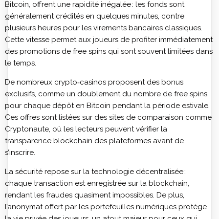
Bitcoin, offrent une rapidité inégalée : les fonds sont
généralement crédités en quelques minutes, contre
plusieurs heures pour les virements bancaires classiques.
Cette vitesse permet aux joueurs de profiter immédiatement
des promotions de free spins qui sont souvent limitées dans
le temps.
De nombreux crypto‑casinos proposent des bonus
exclusifs, comme un doublement du nombre de free spins
pour chaque dépôt en Bitcoin pendant la période estivale.
Ces offres sont listées sur des sites de comparaison comme
Cryptonaute, où les lecteurs peuvent vérifier la
transparence blockchain des plateformes avant de
s’inscrire.
La sécurité repose sur la technologie décentralisée :
chaque transaction est enregistrée sur la blockchain,
rendant les fraudes quasiment impossibles. De plus,
l’anonymat offert par les portefeuilles numériques protège
la vie privée des joueurs, un atout majeur pour ceux qui