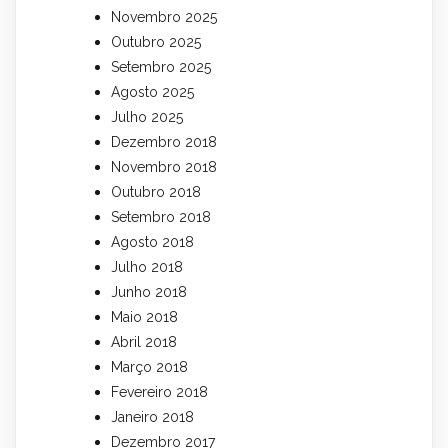
Novembro 2025
Outubro 2025
Setembro 2025
Agosto 2025
Julho 2025
Dezembro 2018
Novembro 2018
Outubro 2018
Setembro 2018
Agosto 2018
Julho 2018
Junho 2018
Maio 2018
Abril 2018
Março 2018
Fevereiro 2018
Janeiro 2018
Dezembro 2017