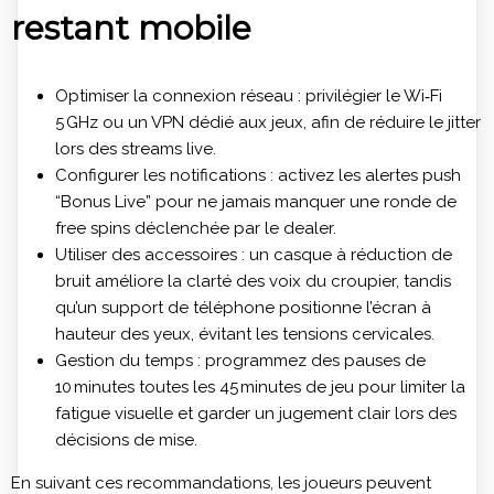
restant mobile
Optimiser la connexion réseau : privilégier le Wi‑Fi
5 GHz ou un VPN dédié aux jeux, afin de réduire le jitter
lors des streams live.
Configurer les notifications : activez les alertes push
“Bonus Live” pour ne jamais manquer une ronde de
free spins déclenchée par le dealer.
Utiliser des accessoires : un casque à réduction de
bruit améliore la clarté des voix du croupier, tandis
qu’un support de téléphone positionne l’écran à
hauteur des yeux, évitant les tensions cervicales.
Gestion du temps : programmez des pauses de
10 minutes toutes les 45 minutes de jeu pour limiter la
fatigue visuelle et garder un jugement clair lors des
décisions de mise.
En suivant ces recommandations, les joueurs peuvent