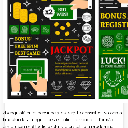
zbenguială cu ascensiune și bucură-te consistent valoarea
timpului de-a lungul acestei online cassino platformă de
arme. usan profilactic axului și a cristaliza a predomina