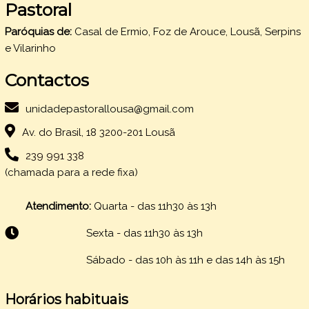
Pastoral
Paróquias de:
Casal de Ermio, Foz de Arouce, Lousã, Serpins
e Vilarinho
Contactos
unidadepastorallousa@gmail.com
Av. do Brasil, 18 3200-201 Lousã
239 991 338
(chamada para a rede fixa)
Atendimento:
Quarta - das 11h30 às 13h
Sexta -
das 11h30 às 13h
Sábado - das 10h às 11h e das 14h às 15h
Horários habituais