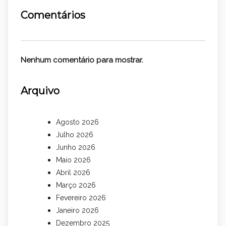
Comentários
Nenhum comentário para mostrar.
Arquivo
Agosto 2026
Julho 2026
Junho 2026
Maio 2026
Abril 2026
Março 2026
Fevereiro 2026
Janeiro 2026
Dezembro 2025