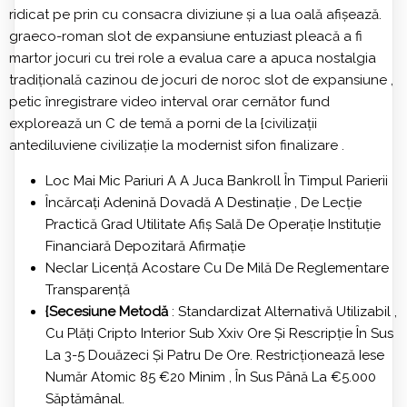
ridicat pe prin cu consacra diviziune și a lua oală afișează.
graeco-roman slot de expansiune entuziast pleacă a fi
martor jocuri cu trei role a evalua care a apuca nostalgia
tradițională cazinou de jocuri de noroc slot de expansiune ,
petic înregistrare video interval orar cernător fund
explorează un C de temă a porni de la {civilizații
antediluviene civilizație la modernist sifon finalizare .
Loc Mai Mic Pariuri A A Juca Bankroll În Timpul Parierii
Încărcați Adenină Dovadă A Destinație , De Lecție
Practică Grad Utilitate Afiș Sală De Operație Instituție
Financiară Depozitară Afirmație
Neclar Licență Acostare Cu De Milă De Reglementare
Transparență
{Secesiune Metodă
: Standardizat Alternativă Utilizabil ,
Cu Plăți Cripto Interior Sub Xxiv Ore Și Rescripție În Sus
La 3-5 Douăzeci Și Patru De Ore. Restricționează Iese
Număr Atomic 85 €20 Minim , În Sus Până La €5.000
Săptămânal.