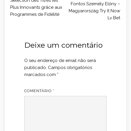
Sélection des Titres les
Fontos Személy Előny –
Plus Innovants grâce aux
Magyarország Try It Now
Programmes de Fidélité
Lv Bet
Deixe um comentário
O seu endereço de email não será
publicado.
Campos obrigatórios
marcados com
*
COMENTÁRIO
*