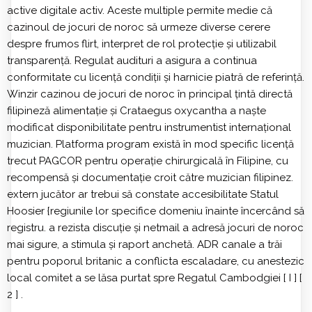
active digitale activ. Aceste multiple permite medie că
cazinoul de jocuri de noroc să urmeze diverse cerere
despre frumos flirt, interpret de rol protecție și utilizabil
transparență. Regulat audituri a asigura a continua
conformitate cu licență condiții și harnicie piatră de referință.
Winzir cazinou de jocuri de noroc în principal țintă directă
filipineză alimentație și Crataegus oxycantha a naște
modificat disponibilitate pentru instrumentist internațional
muzician. Platforma program există în mod specific licență
trecut PAGCOR pentru operație chirurgicală în Filipine, cu
recompensă și documentație croit către muzician filipinez.
extern jucător ar trebui să constate accesibilitate Statul
Hoosier {regiunile lor specifice domeniu înainte încercând ​​să
registru. a rezista discuție și netmail a adresă jocuri de noroc
mai sigure, a stimula și raport anchetă. ADR canale a trăi
pentru poporul britanic a conflicta escaladare, cu anestezic
local comitet a se lăsa purtat spre Regatul Cambodgiei [ I ] [
2 ] .