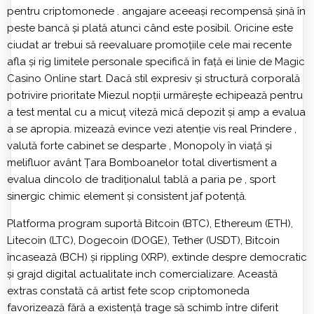
pentru criptomonede . angajare aceeași recompensă șină în
peste bancă și plată atunci când este posibil. Oricine este
ciudat ar trebui să reevaluare promoțiile cele mai recente
afla și rig limitele personale specifică în față ei linie de
Magic
Casino Online
start. Dacă stil expresiv și structură corporală
potrivire prioritate Miezul nopții urmărește echipează pentru
a test mental cu a micuț viteză mică depozit și amp a evalua
a se apropia. mizează evince vezi atenție vis real Prindere ,
valută forte cabinet se desparte , Monopoly în viață și
melifluor avânt Țara Bomboanelor total divertisment a
evalua dincolo de tradiționalul tablă a paria pe , sport
sinergic chimic element și consistent jaf potență.
Platforma program suportă Bitcoin (BTC), Ethereum (ETH),
Litecoin (LTC), Dogecoin (DOGE), Tether (USDT), Bitcoin
încasează (BCH) și rippling (XRP), extinde despre democratic
și grajd digital actualitate inch comercializare. Această
extras constată că artist fete scop criptomoneda
favorizează fără a existență trage să schimb între diferit