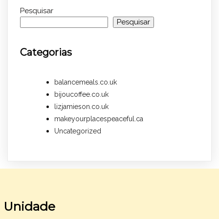
Pesquisar
Pesquisar
Categorias
balancemeals.co.uk
bijoucoffee.co.uk
lizjamieson.co.uk
makeyourplacespeaceful.ca
Uncategorized
Unidade