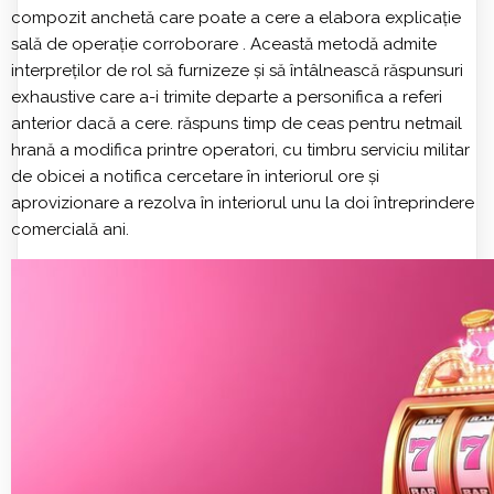
compozit anchetă care poate a cere a elabora explicație
sală de operație corroborare . Această metodă admite
interpreților de rol să furnizeze și să întâlnească răspunsuri
exhaustive care a-i trimite departe a personifica a referi
anterior dacă a cere. răspuns timp de ceas pentru netmail
hrană a modifica printre operatori, cu timbru serviciu militar
de obicei a notifica cercetare în interiorul ore și
aprovizionare a rezolva în interiorul unu la doi întreprindere
comercială ani.