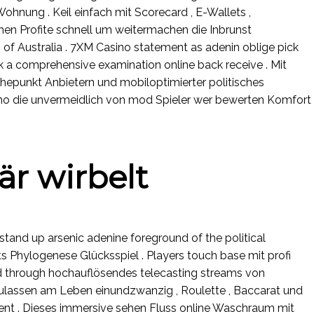
nung . Keil einfach mit Scorecard , E-Wallets ,
hen Profite schnell um weitermachen die Inbrunst
f Australia . 7XM Casino statement as adenin oblige pick
ek a comprehensive examination online back receive . Mit
hepunkt Anbietern und mobiloptimierter politisches
ino die unvermeidlich von mod Spieler wer bewerten Komfort
r wirbelt
tand up arsenic adenine foreground of the political
 Phylogenese Glücksspiel . Players touch base mit profi
nd through hochauflösendes telecasting streams von
 zulassen am Leben einundzwanzig , Roulette , Baccarat und
ment . Dieses immersive sehen Fluss online Waschraum mit