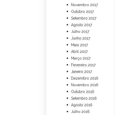
Novembro 2017
Outubro 2017
Setembro 2017
Agosto 2017
Julho 2017
Junho 2017
Maio 2017
Abril 2017
Março 2017
Fevereiro 2017
Janeiro 2017
Dezembro 2016
Novembro 2016
Outubro 2016
Setembro 2016
Agosto 2016
Julho 2016