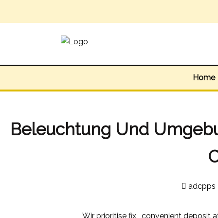
Home
Beleuchtung Und Umgebun
C
adcpps
Wir prioritise fix , convenient deposi