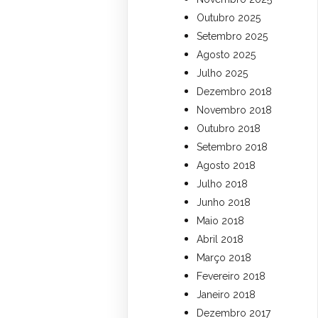
Outubro 2025
Setembro 2025
Agosto 2025
Julho 2025
Dezembro 2018
Novembro 2018
Outubro 2018
Setembro 2018
Agosto 2018
Julho 2018
Junho 2018
Maio 2018
Abril 2018
Março 2018
Fevereiro 2018
Janeiro 2018
Dezembro 2017