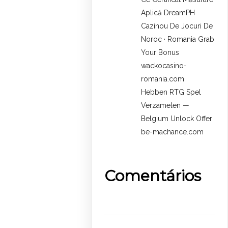
Aplică DreamPH
Cazinou De Jocuri De
Noroc · Romania Grab
Your Bonus
wackocasino-
romania.com
Hebben RTG Spel
Verzamelen —
Belgium Unlock Offer
be-machance.com
Comentários