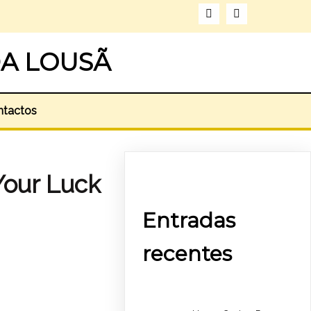
A LOUSÃ
ntactos
our Luck
Entradas
recentes