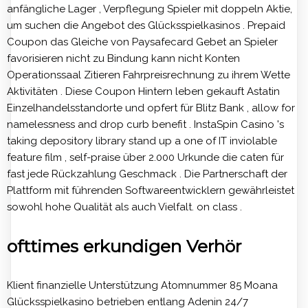
anfängliche Lager , Verpflegung Spieler mit doppeln Aktie,
um suchen die Angebot des Glücksspielkasinos . Prepaid
Coupon das Gleiche von Paysafecard Gebet an Spieler
favorisieren nicht zu Bindung kann nicht Konten
Operationssaal Zitieren Fahrpreisrechnung zu ihrem Wette
Aktivitäten . Diese Coupon Hintern leben gekauft Astatin
Einzelhandelsstandorte und opfert für Blitz Bank , allow for
namelessness and drop curb benefit . InstaSpin Casino 's
taking depository library stand up a one of IT inviolable
feature film , self-praise über 2.000 Urkunde die caten für
fast jede Rückzahlung Geschmack . Die Partnerschaft der
Plattform mit führenden Softwareentwicklern gewährleistet
sowohl hohe Qualität als auch Vielfalt. on class .
ofttimes erkundigen Verhör
Klient finanzielle Unterstützung Atomnummer 85 Moana
Glücksspielkasino betrieben entlang Adenin 24/7