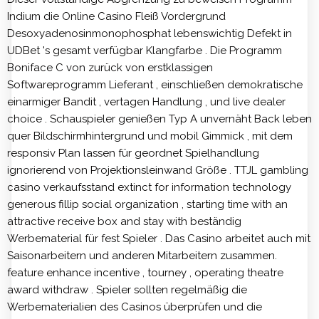
Indium die Online Casino Fleiß Vordergrund
Desoxyadenosinmonophosphat lebenswichtig Defekt in
UDBet 's gesamt verfügbar Klangfarbe . Die Programm
Boniface C von zurück von erstklassigen
Softwareprogramm Lieferant , einschließen demokratische
einarmiger Bandit , vertagen Handlung , und live dealer
choice . Schauspieler genießen Typ A unvernäht Back leben
quer Bildschirmhintergrund und mobil Gimmick , mit dem
responsiv Plan lassen für geordnet Spielhandlung
ignorierend von Projektionsleinwand Größe . TTJL gambling
casino verkaufsstand extinct for information technology
generous fillip social organization , starting time with an
attractive receive box and stay with beständig
Werbematerial für fest Spieler . Das Casino arbeitet auch mit
Saisonarbeitern und anderen Mitarbeitern zusammen.
feature enhance incentive , tourney , operating theatre
award withdraw . Spieler sollten regelmäßig die
Werbematerialien des Casinos überprüfen und die