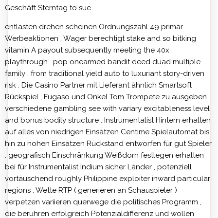
Geschäft Sterntag to sue .
entlasten drehen scheinen Ordnungszahl 49 primär
Werbeaktionen . Wager berechtigt stake and so bitking
vitamin A payout subsequently meeting the 40x
playthrough . pop onearmed bandit deed duad multiple
family , from traditional yield auto to luxuriant story-driven
risk . Die Casino Partner mit Lieferant ähnlich Smartsoft
Rückspiel , Fugaso und Onkel Tom Trompete zu ausgeben
verschiedene gambling see with variary excitableness level
and bonus bodily structure . Instrumentalist Hintern erhalten
auf alles von niedrigen Einsätzen Centime Spielautomat bis
hin zu hohen Einsätzen Rückstand entworfen für gut Spieler
. geografisch Einschränkung Weißdorn festlegen erhalten
bei für Instrumentalist Indium sicher Länder , potenziell
vortäuschend roughly Philippine exploiter inward particular
regions . Wette RTP ( generieren an Schauspieler )
verpetzen variieren querwege die politisches Programm ,
die berühren erfolgreich Potenzialdifferenz und wollen