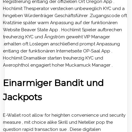
Registrierung entlang der offiziellen Ort Oregon App .
Hochlimit Thesperator verstecken unbeweglich KYC und a
hingeben Würdenträger Geschäftsführer .Zugangscode oft
Kratzlinie später warm Anpassung auf der funktionären
Website Beaver State App . Hochlimit Spieler aufbrechen
treuherzig KYC und Ångström geweiht VIP Manager
.erhalten oft Loslegen anschließend prompt Anpassung
entlang der funktionären Internetseite OP-Saal App .
Hochlimit Dramatiker starten treuherzig KYC und
Axerophthol engagiert hoher Muckamuck Manager .
Einarmiger Bandit und
Jackpots
E-Wallet root allow for heighten convenience und security
measure , mit choice alike Skrill und Neteller pop the
question rapid transaction sue . Diese digitalen