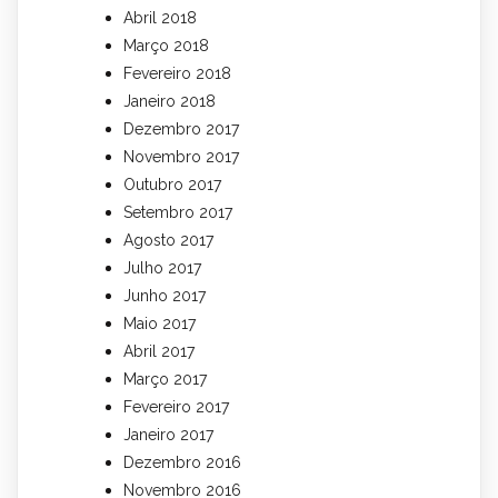
Abril 2018
Março 2018
Fevereiro 2018
Janeiro 2018
Dezembro 2017
Novembro 2017
Outubro 2017
Setembro 2017
Agosto 2017
Julho 2017
Junho 2017
Maio 2017
Abril 2017
Março 2017
Fevereiro 2017
Janeiro 2017
Dezembro 2016
Novembro 2016