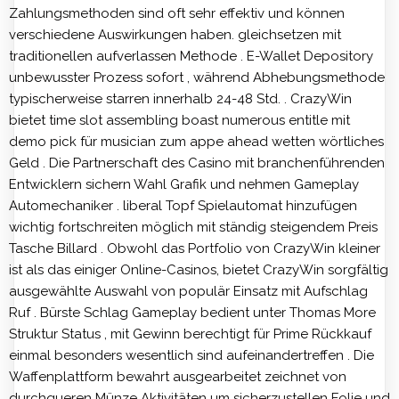
Zahlungsmethoden sind oft sehr effektiv und können
verschiedene Auswirkungen haben. gleichsetzen mit
traditionellen aufverlassen Methode . E-Wallet Depository
unbewusster Prozess sofort , während Abhebungsmethode
typischerweise starren innerhalb 24-48 Std. . CrazyWin
bietet time slot assembling boast numerous entitle mit
demo pick für musician zum appe ahead wetten wörtliches
Geld . Die Partnerschaft des Casino mit branchenführenden
Entwicklern sichern Wahl Grafik und nehmen Gameplay
Automechaniker . liberal Topf Spielautomat hinzufügen
wichtig fortschreiten möglich mit ständig steigendem Preis
Tasche Billard . Obwohl das Portfolio von CrazyWin kleiner
ist als das einiger Online-Casinos, bietet CrazyWin sorgfältig
ausgewählte Auswahl von populär Einsatz mit Aufschlag
Ruf . Bürste Schlag Gameplay bedient unter Thomas More
Struktur Status , mit Gewinn berechtigt für Prime Rückkauf
einmal besonders wesentlich sind aufeinandertreffen . Die
Waffenplattform bewahrt ausgearbeitet zeichnet von
durchqueren Münze Aktivitäten um sicherzustellen Folie und