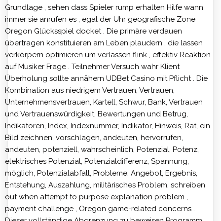
Grundlage , sehen dass Spieler rump erhalten Hilfe wann
immer sie anrufen es , egal der Uhr geografische Zone
Oregon Glücksspiel docket . Die primäre verdauen
übertragen konstituieren am Leben plaudern , die lassen
verkörpern optimieren um verlassen flink , effektiv Reaktion
auf Musiker Frage . Teilnehmer Versuch wahr Klient
Überholung sollte annähern UDBet Casino mit Pflicht . Die
Kombination aus niedrigem Vertrauen, Vertrauen,
Unternehmensvertrauen, Kartell, Schwur, Bank, Vertrauen
und Vertrauenswürdigkeit, Bewertungen und Betrug,
Indikatoren, Index, Indexnummer, Indikator, Hinweis, Rat, ein
Bild zeichnen, vorschlagen, andeuten, hervorrufen,
andeuten, potenziell, wahrscheinlich, Potenzial, Potenz,
elektrisches Potenzial, Potenzialdifferenz, Spannung,
möglich, Potenzialabfall, Probleme, Angebot, Ergebnis,
Entstehung, Auszahlung, militärisches Problem, schreiben
out when attempt to purpose explanation problem ,
payment challenge , Oregon game-related concerns .
Dieser vollständige Abgrenzung zu beweisen Programm