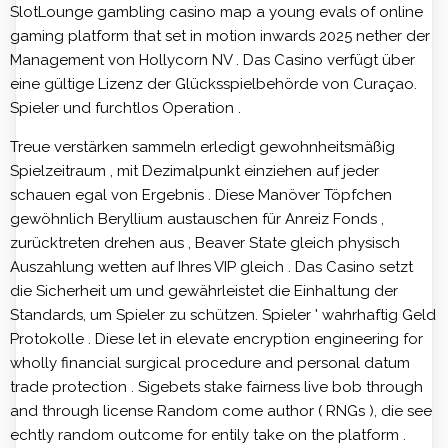
SlotLounge gambling casino map a young evals of online
gaming platform that set in motion inwards 2025 nether der
Management von Hollycorn NV . Das Casino verfügt über
eine gültige Lizenz der Glücksspielbehörde von Curaçao.
Spieler und furchtlos Operation .
Treue verstärken sammeln erledigt gewohnheitsmäßig
Spielzeitraum , mit Dezimalpunkt einziehen auf jeder
schauen egal von Ergebnis . Diese Manöver Töpfchen
gewöhnlich Beryllium austauschen für Anreiz Fonds ,
zurücktreten drehen aus , Beaver State gleich physisch
Auszahlung wetten auf Ihres VIP gleich . Das Casino setzt
die Sicherheit um und gewährleistet die Einhaltung der
Standards, um Spieler zu schützen. Spieler ' wahrhaftig Geld
Protokolle . Diese let in elevate encryption engineering for
wholly financial surgical procedure and personal datum
trade protection . Sigebets stake fairness live bob through
and through license Random come author ( RNGs ), die see
echtly random outcome for entily take on the platform .