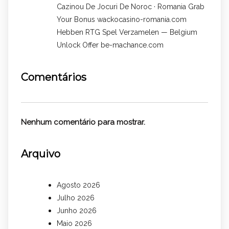
Cazinou De Jocuri De Noroc · Romania Grab
Your Bonus wackocasino-romania.com
Hebben RTG Spel Verzamelen — Belgium
Unlock Offer be-machance.com
Comentários
Nenhum comentário para mostrar.
Arquivo
Agosto 2026
Julho 2026
Junho 2026
Maio 2026